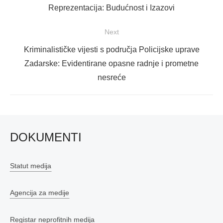
post:
Reprezentacija: Budućnost i Izazovi
Next
Next
Kriminalističke vijesti s područja Policijske uprave
post:
Zadarske: Evidentirane opasne radnje i prometne
nesreće
DOKUMENTI
Statut medija
Agencija za medije
Registar neprofitnih medija