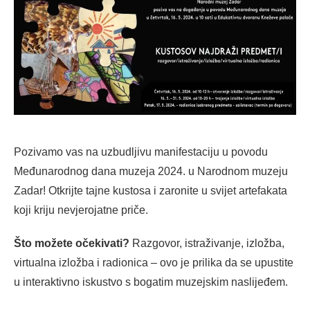
Pozivamo vas na uzbudljivu manifestaciju u povodu
Međunarodnog dana muzeja 2024. u Narodnom muzeju
Zadar! Otkrijte tajne kustosa i zaronite u svijet artefakata
koji kriju nevjerojatne priče.
Što možete očekivati?
Razgovor, istraživanje, izložba,
virtualna izložba i radionica – ovo je prilika da se upustite
u interaktivno iskustvo s bogatim muzejskim naslijeđem.