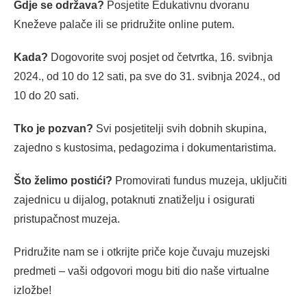
Gdje se održava?
Posjetite Edukativnu dvoranu
Kneževe palače ili se pridružite online putem.
Kada?
Dogovorite svoj posjet od četvrtka, 16. svibnja
2024., od 10 do 12 sati, pa sve do 31. svibnja 2024., od
10 do 20 sati.
Tko je pozvan?
Svi posjetitelji svih dobnih skupina,
zajedno s kustosima, pedagozima i dokumentaristima.
Što želimo postići?
Promovirati fundus muzeja, uključiti
zajednicu u dijalog, potaknuti znatiželju i osigurati
pristupačnost muzeja.
Pridružite nam se i otkrijte priče koje čuvaju muzejski
predmeti – vaši odgovori mogu biti dio naše virtualne
izložbe!