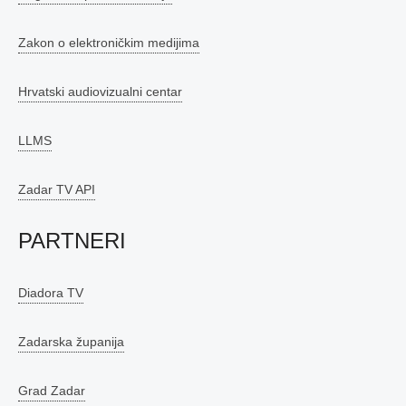
Zakon o elektroničkim medijima
Hrvatski audiovizualni centar
LLMS
Zadar TV API
PARTNERI
Diadora TV
Zadarska županija
Grad Zadar