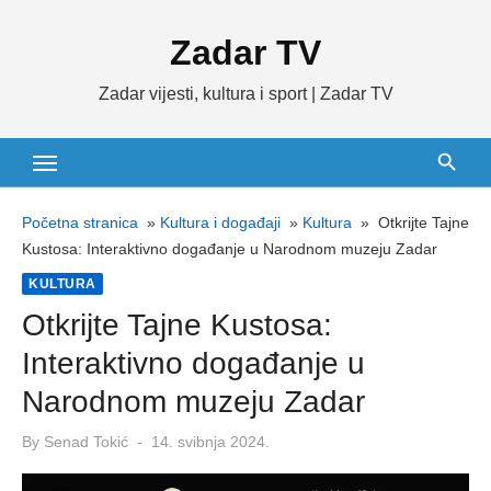
Skip
Zadar TV
to
content
Zadar vijesti, kultura i sport | Zadar TV
Početna stranica
»
Kultura i događaji
»
Kultura
»
Otkrijte Tajne
Kustosa: Interaktivno događanje u Narodnom muzeju Zadar
KULTURA
Otkrijte Tajne Kustosa:
Interaktivno događanje u
Narodnom muzeju Zadar
Posted
By
Senad Tokić
14. svibnja 2024.
on