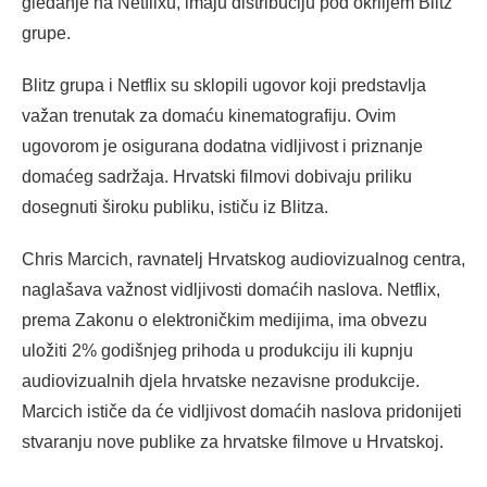
gledanje na Netflixu, imaju distribuciju pod okriljem Blitz
grupe.
Blitz grupa i Netflix su sklopili ugovor koji predstavlja
važan trenutak za domaću kinematografiju. Ovim
ugovorom je osigurana dodatna vidljivost i priznanje
domaćeg sadržaja. Hrvatski filmovi dobivaju priliku
dosegnuti široku publiku, ističu iz Blitza.
Chris Marcich, ravnatelj Hrvatskog audiovizualnog centra,
naglašava važnost vidljivosti domaćih naslova. Netflix,
prema Zakonu o elektroničkim medijima, ima obvezu
uložiti 2% godišnjeg prihoda u produkciju ili kupnju
audiovizualnih djela hrvatske nezavisne produkcije.
Marcich ističe da će vidljivost domaćih naslova pridonijeti
stvaranju nove publike za hrvatske filmove u Hrvatskoj.