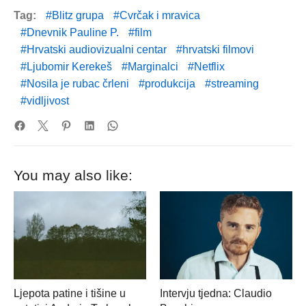
Tag:
Blitz grupa
Cvrčak i mravica
Dnevnik Pauline P.
film
Hrvatski audiovizualni centar
hrvatski filmovi
Ljubomir Kerekeš
Marginalci
Netflix
Nosila je rubac črleni
produkcija
streaming
vidljivost
You may also like:
Ljepota patine i tišine u
Intervju tjedna: Claudio