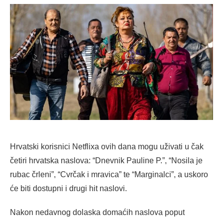
Hrvatski korisnici Netflixa ovih dana mogu uživati u čak
četiri hrvatska naslova: “Dnevnik Pauline P.”, “Nosila je
rubac črleni”, “Cvrčak i mravica” te “Marginalci”, a uskoro
će biti dostupni i drugi hit naslovi.
Nakon nedavnog dolaska domaćih naslova poput