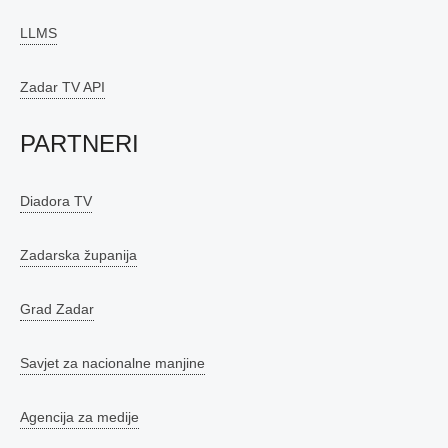
LLMS
Zadar TV API
PARTNERI
Diadora TV
Zadarska županija
Grad Zadar
Savjet za nacionalne manjine
Agencija za medije