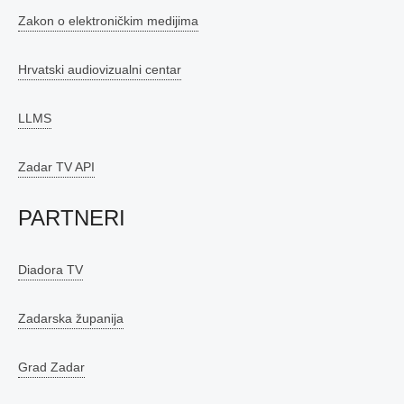
Zakon o elektroničkim medijima
Hrvatski audiovizualni centar
LLMS
Zadar TV API
PARTNERI
Diadora TV
Zadarska županija
Grad Zadar