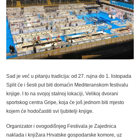
Sad je već u pitanju tradicija: od 27. rujna do 1. listopada
Split će i šesti put biti domaćin Mediteranskom festivalu
knjige. I to na svojoj stalnoj lokaciji, Velikoj dvorani
sportskog centra Gripe, koja će još jednom biti mjesto
kojem će hodočastiti svi ljubitelji knjige.
Organizator i ovogodišnjeg Festivala je Zajednica
naklada i knjižara Hrvatske gospodarske komore, uz