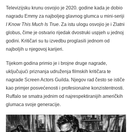
Televizijsku krunu osvojio je 2020. godine kada je dobio
nagradu Emmy za najboljeg glavnog glumca u mini-seriji
I Know This Much Is True
. Za istu ulogu osvojio je i Zlatni
globus, čime je ostvario rijedak dvostruki uspjeh u jednoj
godini. Kritičari su tu izvedbu proglasili jednom od
najboljih u njegovoj karijeri.
Tijekom godina primio je i brojne druge nagrade,
uključujući priznanja udruženja filmskih kritičara te
nagrade Screen Actors Guilda. Njegov rad često se ističe
kao primjer posvećenosti i profesionalne konzistentnosti.
Ruffalo se smatra jednim od najrespektiranijih američkih
glumaca svoje generacije.