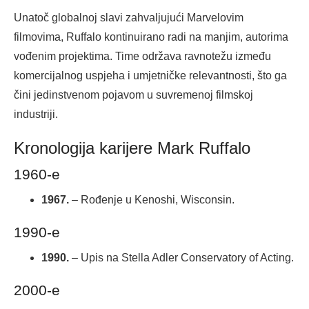
Unatoč globalnoj slavi zahvaljujući Marvelovim
filmovima, Ruffalo kontinuirano radi na manjim, autorima
vođenim projektima. Time održava ravnotežu između
komercijalnog uspjeha i umjetničke relevantnosti, što ga
čini jedinstvenom pojavom u suvremenoj filmskoj
industriji.
Kronologija karijere Mark Ruffalo
1960-e
1967.
– Rođenje u Kenoshi, Wisconsin.
1990-e
1990.
– Upis na Stella Adler Conservatory of Acting.
2000-e