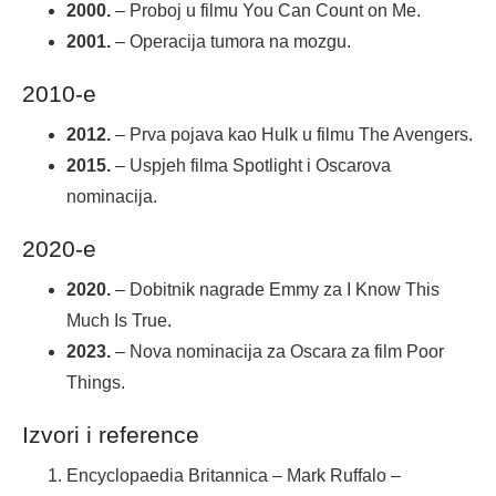
2000.
– Proboj u filmu You Can Count on Me.
2001.
– Operacija tumora na mozgu.
2010-e
2012.
– Prva pojava kao Hulk u filmu The Avengers.
2015.
– Uspjeh filma Spotlight i Oscarova
nominacija.
2020-e
2020.
– Dobitnik nagrade Emmy za I Know This
Much Is True.
2023.
– Nova nominacija za Oscara za film Poor
Things.
Izvori i reference
Encyclopaedia Britannica – Mark Ruffalo –