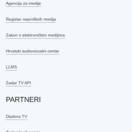
Agencija za medije
Registar neprofitnih medija
Zakon o elektroničkim medijima
Hrvatski audiovizualni centar
LLMS
Zadar TV API
PARTNERI
Diadora TV