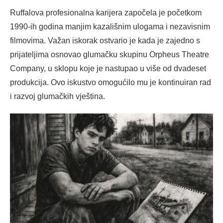
Ruffalova profesionalna karijera započela je početkom
1990-ih godina manjim kazališnim ulogama i nezavisnim
filmovima. Važan iskorak ostvario je kada je zajedno s
prijateljima osnovao glumačku skupinu Orpheus Theatre
Company, u sklopu koje je nastupao u više od dvadeset
produkcija. Ovo iskustvo omogućilo mu je kontinuiran rad
i razvoj glumačkih vještina.