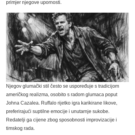
primjer njegove upornosti.
Njegov glumački stil često se uspoređuje s tradicijom
američkog realizma, osobito s radom glumaca poput
Johna Cazalea. Ruffalo rijetko igra karikirane likove,
preferirajući suptilne emocije i unutarnje sukobe.
Redatelji ga cijene zbog sposobnosti improvizacije i
timskog rada.