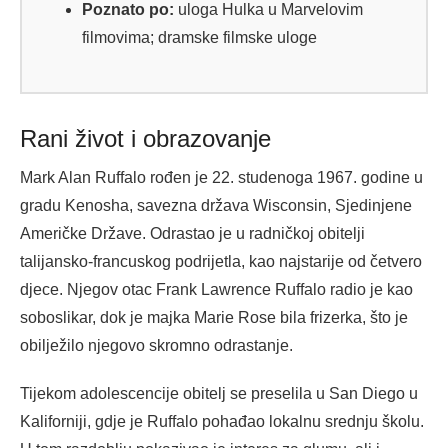
Poznato po:
uloga Hulka u Marvelovim
filmovima; dramske filmske uloge
Rani život i obrazovanje
Mark Alan Ruffalo rođen je 22. studenoga 1967. godine u
gradu Kenosha, savezna država Wisconsin, Sjedinjene
Američke Države. Odrastao je u radničkoj obitelji
talijansko-francuskog podrijetla, kao najstarije od četvero
djece. Njegov otac Frank Lawrence Ruffalo radio je kao
soboslikar, dok je majka Marie Rose bila frizerka, što je
obilježilo njegovo skromno odrastanje.
Tijekom adolescencije obitelj se preselila u San Diego u
Kaliforniji, gdje je Ruffalo pohađao lokalnu srednju školu.