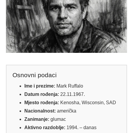
Osnovni podaci
Ime i prezime:
Mark Ruffalo
Datum rođenja:
22.11.1967.
Mjesto rođenja:
Kenosha, Wisconsin, SAD
Nacionalnost:
američka
Zanimanje:
glumac
Aktivno razdoblje:
1994. – danas