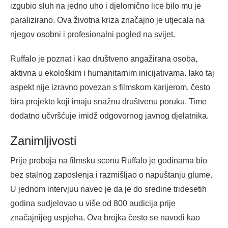
izgubio sluh na jedno uho i djelomično lice bilo mu je
paralizirano. Ova životna kriza značajno je utjecala na
njegov osobni i profesionalni pogled na svijet.
Ruffalo je poznat i kao društveno angažirana osoba,
aktivna u ekološkim i humanitarnim inicijativama. Iako taj
aspekt nije izravno povezan s filmskom karijerom, često
bira projekte koji imaju snažnu društvenu poruku. Time
dodatno učvršćuje imidž odgovornog javnog djelatnika.
Zanimljivosti
Prije proboja na filmsku scenu Ruffalo je godinama bio
bez stalnog zaposlenja i razmišljao o napuštanju glume.
U jednom intervjuu naveo je da je do sredine tridesetih
godina sudjelovao u više od 800 audicija prije
značajnijeg uspjeha. Ova brojka često se navodi kao