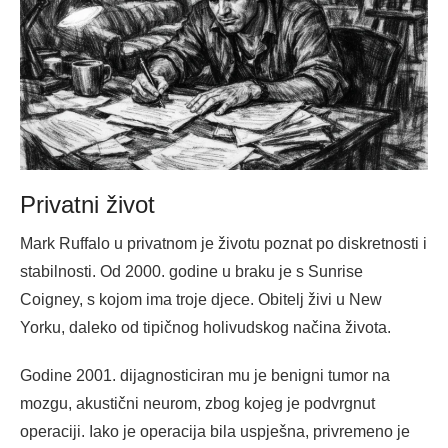
Privatni život
Mark Ruffalo u privatnom je životu poznat po diskretnosti i
stabilnosti. Od 2000. godine u braku je s Sunrise
Coigney, s kojom ima troje djece. Obitelj živi u New
Yorku, daleko od tipičnog holivudskog načina života.
Godine 2001. dijagnosticiran mu je benigni tumor na
mozgu, akustični neurom, zbog kojeg je podvrgnut
operaciji. Iako je operacija bila uspješna, privremeno je