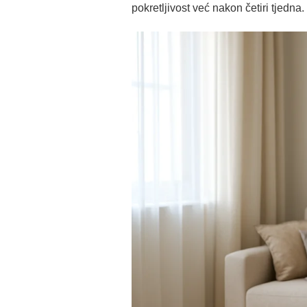
pokretljivost već nakon četiri tjedna.