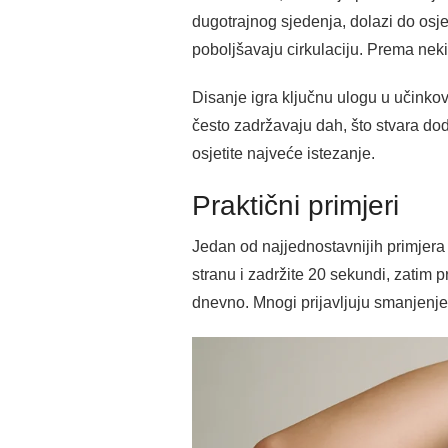
dugotrajnog sjedenja, dolazi do osjeć
poboljšavaju cirkulaciju. Prema nek
Disanje igra ključnu ulogu u učinkov
često zadržavaju dah, što stvara do
osjetite najveće istezanje.
Praktični primjeri
Jedan od najjednostavnijih primjera
stranu i zadržite 20 sekundi, zatim 
dnevno. Mnogi prijavljuju smanjenje