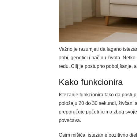
Važno je razumjeti da lagano istezanje
dobi, genetici i načinu života. Netk
redu. Cilj je postupno poboljšanje, 
Kako funkcionira
Istezanje funkcionira tako da postu
položaju 20 do 30 sekundi, živčani s
preporučuje početnicima zbog svoje 
povećava.
Osim mišića, istezanje pozitivno djel