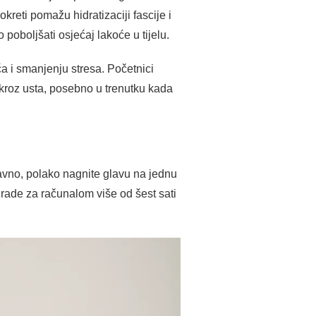
kreti pomažu hidratizaciji fascije i
oboljšati osjećaj lakoće u tijelu.
a i smanjenju stresa. Početnici
 kroz usta, posebno u trenutku kada
ravno, polako nagnite glavu na jednu
 rade za računalom više od šest sati