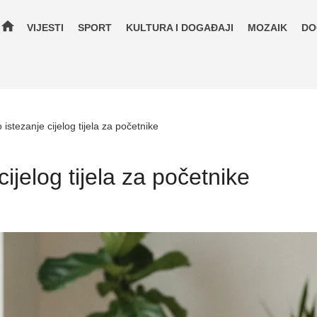
home
VIJESTI
SPORT
KULTURA I DOGAĐAJI
MOZAIK
DO
istezanje cijelog tijela za početnike
ijelog tijela za početnike