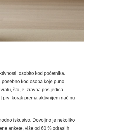
tivnosti, osobito kod početnika.
 %, posebno kod osoba koje puno
vratu, što je izravna posljedica
it prvi korak prema aktivnijem načinu
thodno iskustvo. Dovoljno je nekoliko
ne ankete, više od 60 % odraslih