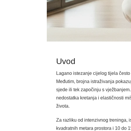
Uvod
Lagano istezanje cijelog tijela čest
Međutim, brojna istraživanja pokazu
sjede ili tek započinju s vježbanjem.
nedostatka kretanja i elastičnosti m
života.
Za razliku od intenzivnog treninga, 
kvadratnih metara prostora i 10 do