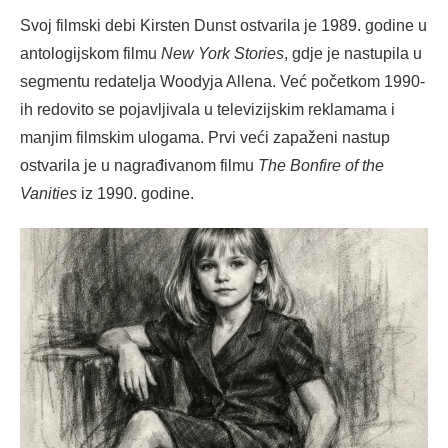
Svoj filmski debi Kirsten Dunst ostvarila je 1989. godine u
antologijskom filmu
New York Stories
, gdje je nastupila u
segmentu redatelja Woodyja Allena. Već početkom 1990-
ih redovito se pojavljivala u televizijskim reklamama i
manjim filmskim ulogama. Prvi veći zapaženi nastup
ostvarila je u nagrađivanom filmu
The Bonfire of the
Vanities
iz 1990. godine.