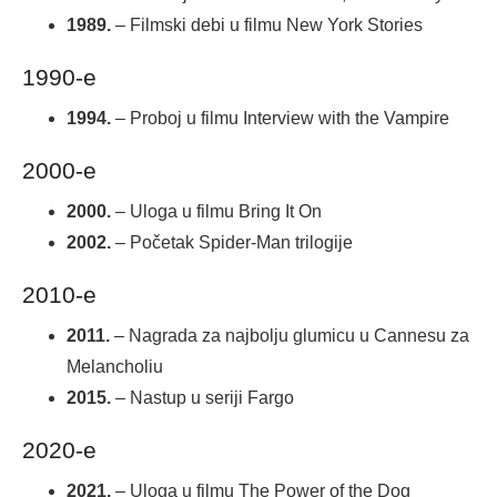
1989.
– Filmski debi u filmu New York Stories
1990-e
1994.
– Proboj u filmu Interview with the Vampire
2000-e
2000.
– Uloga u filmu Bring It On
2002.
– Početak Spider-Man trilogije
2010-e
2011.
– Nagrada za najbolju glumicu u Cannesu za
Melancholiu
2015.
– Nastup u seriji Fargo
2020-e
2021.
– Uloga u filmu The Power of the Dog