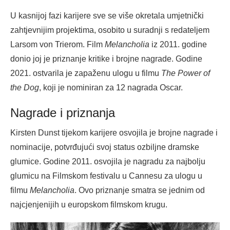
U kasnijoj fazi karijere sve se više okretala umjetnički
zahtjevnijim projektima, osobito u suradnji s redateljem
Larsom von Trierom. Film
Melancholia
iz 2011. godine
donio joj je priznanje kritike i brojne nagrade. Godine
2021. ostvarila je zapaženu ulogu u filmu
The Power of
the Dog
, koji je nominiran za 12 nagrada Oscar.
Nagrade i priznanja
Kirsten Dunst tijekom karijere osvojila je brojne nagrade i
nominacije, potvrđujući svoj status ozbiljne dramske
glumice. Godine 2011. osvojila je nagradu za najbolju
glumicu na Filmskom festivalu u Cannesu za ulogu u
filmu
Melancholia
. Ovo priznanje smatra se jednim od
najcjenjenijih u europskom filmskom krugu.