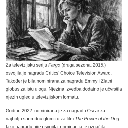
Za televizijsku seriju
Fargo
(druga sezona, 2015.)
osvojila je nagradu Critics’ Choice Television Award.
Također je bila nominirana za nagradu Emmy i Zlatni
globus za istu ulogu. Njezina izvedba dodatno je učvrstila
njezin ugled u televizijskom formatu.
Godine 2022. nominirana je za nagradu Oscar za
najbolju sporednu glumicu za film
The Power of the Dog
.
Iako nagradu nije osvojila, nominacija je označila