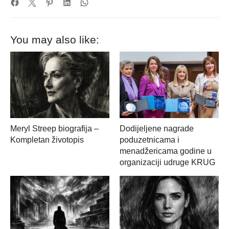
You may also like:
Meryl Streep biografija –
Dodijeljene nagrade
Kompletan životopis
poduzetnicama i
menadžericama godine u
organizaciji udruge KRUG