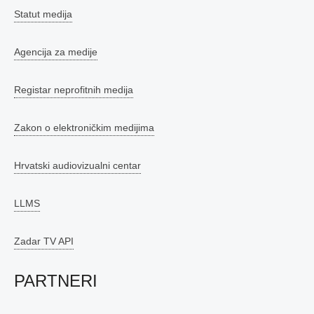
Statut medija
Agencija za medije
Registar neprofitnih medija
Zakon o elektroničkim medijima
Hrvatski audiovizualni centar
LLMS
Zadar TV API
PARTNERI