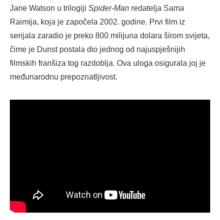
Jane Watson u trilogiji
Spider-Man
redatelja Sama
Raimija, koja je započela 2002. godine. Prvi film iz
serijala zaradio je preko 800 milijuna dolara širom svijeta,
čime je Dunst postala dio jednog od najuspješnijih
filmskih franšiza tog razdoblja. Ova uloga osigurala joj je
međunarodnu prepoznatljivost.