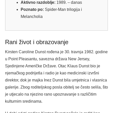
Aktivno razdoblje:
1989. – danas
Poznato po:
Spider-Man trilogija i
Melancholia
Rani život i obrazovanje
Kirsten Caroline Dunst rođena je 30. travnja 1982. godine
u Point Pleasantu, savezna država New Jersey,
Sjedinjene Američke Države. Otac Klaus Dunst bio je
njemačkog podrijetla i radio je kao medicinski izvršni
direktor, dok je majka Inez Dunst bila umjetnica i vlasnica
galerije. Zbog roditeljskog posla obitelj se često selila, što
je utjecalo na njezino rano upoznavanje s različitim
kulturnim sredinama.