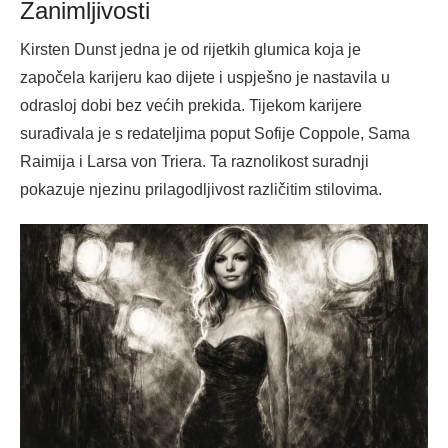
Zanimljivosti
Kirsten Dunst jedna je od rijetkih glumica koja je
započela karijeru kao dijete i uspješno je nastavila u
odrasloj dobi bez većih prekida. Tijekom karijere
surađivala je s redateljima poput Sofije Coppole, Sama
Raimija i Larsa von Triera. Ta raznolikost suradnji
pokazuje njezinu prilagodljivost različitim stilovima.