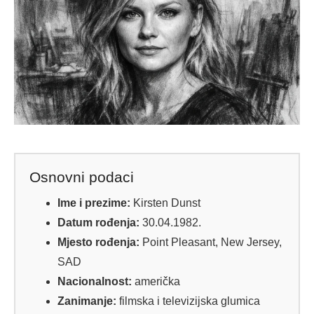
Osnovni podaci
Ime i prezime:
Kirsten Dunst
Datum rođenja:
30.04.1982.
Mjesto rođenja:
Point Pleasant, New Jersey,
SAD
Nacionalnost:
američka
Zanimanje:
filmska i televizijska glumica