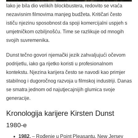
Iako je bila dio velikih blockbustera, redovito se vraća
nezavisnim filmovima manjeg budžeta. Kritičari često
ističu njezinu sposobnost da spoji komercijalni uspjeh s
umjetničkom ozbiljnošću. Time se razlikuje od mnogih
svojih suvremenika.
Dunst tečno govori njemački jezik zahvaljujući očevom
podrijetlu, iako ga rijetko koristi u profesionalnom
kontekstu. Njezina karijera često se navodi kao primjer
stabilnog i dugoročnog razvoja u filmskoj industriji. Danas
se smatra jednom od najutjecajnijih glumica svoje
generacije.
Kronologija karijere Kirsten Dunst
1980-e
1982.
– Rođenje u Point Pleasantu, New Jersey