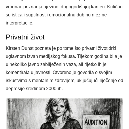
vrhunac priznanja njezinoj dugogodišnjoj karijeri. Kritičari
su isticali suptilnost i emocionalnu dubinu njezine
interpretacije.
Privatni život
Kirsten Dunst poznata je po tome što privatni život drži
uglavnom izvan medijskog fokusa. Tijekom godina bila je
u nekoliko javno zabilježenih veza, ali rijetko ih je
komentirala u javnosti. Otvoreno je govorila o svojim
iskustvima s mentalnim zdravljem, uključujući liječenje od
depresije sredinom 2000-ih.