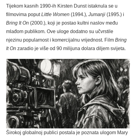
Tijekom kasnih 1990-ih Kirsten Dunst istaknula se u
filmovima poput
Little Women
(1994.),
Jumanji
(1995.) i
Bring It On
(2000.), koji je postao kultni naslov među
mlađom publikom. Ove uloge dodatno su učvrstile
njezinu popularnost i komercijalnu vrijednost. Film
Bring
It On
zaradio je više od 90 milijuna dolara diljem svijeta.
Širokoj globalnoj publici postala je poznata ulogom Mary