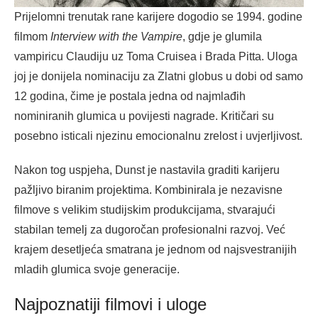
Prijelomni trenutak rane karijere dogodio se 1994. godine
filmom
Interview with the Vampire
, gdje je glumila
vampiricu Claudiju uz Toma Cruisea i Brada Pitta. Uloga
joj je donijela nominaciju za Zlatni globus u dobi od samo
12 godina, čime je postala jedna od najmlađih
nominiranih glumica u povijesti nagrade. Kritičari su
posebno isticali njezinu emocionalnu zrelost i uvjerljivost.
Nakon tog uspjeha, Dunst je nastavila graditi karijeru
pažljivo biranim projektima. Kombinirala je nezavisne
filmove s velikim studijskim produkcijama, stvarajući
stabilan temelj za dugoročan profesionalni razvoj. Već
krajem desetljeća smatrana je jednom od najsvestranijih
mladih glumica svoje generacije.
Najpoznatiji filmovi i uloge