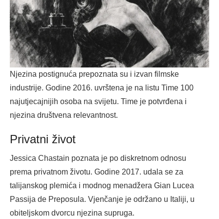
Njezina postignuća prepoznata su i izvan filmske
industrije. Godine 2016. uvrštena je na listu Time 100
najutjecajnijih osoba na svijetu. Time je potvrđena i
njezina društvena relevantnost.
Privatni život
Jessica Chastain poznata je po diskretnom odnosu
prema privatnom životu. Godine 2017. udala se za
talijanskog plemića i modnog menadžera Gian Lucea
Passija de Preposula. Vjenčanje je održano u Italiji, u
obiteljskom dvorcu njezina supruga.