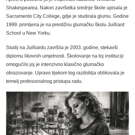
Shakespearea. Nakon završetka srednje škole upisala je
Sacramento City College, gdje je studirala glumu. Godine
1999. primljena je na prestižnu glumačku školu Juilliard
School u New Yorku.
Studij na Juilliardu završila je 2003. godine, stekavši
diplomu likovnih umjetnosti. Školovanje na toj instituciji
omogućilo joj je intenzivno klasično glumačko
obrazovanje. Upravo tijekom tog razdoblja oblikovala je
temelj profesionalnog pristupa radu.