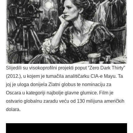
Slijedili su visokoprofilni projekti poput “Zero Dark Thirty”
(2012.), u kojem je tumačila analitičarku CIA-e Mayu. Ta
joj je uloga donijela Zlatni globus te nominaciju za
Oscara u kategoriji najbolje glavne glumice. Film je
ostvario globalnu zaradu veću od 130 milijuna američkih
dolara.