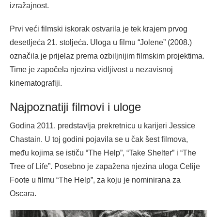
izražajnost.
Prvi veći filmski iskorak ostvarila je tek krajem prvog
desetljeća 21. stoljeća. Uloga u filmu “Jolene” (2008.)
označila je prijelaz prema ozbiljnijim filmskim projektima.
Time je započela njezina vidljivost u nezavisnoj
kinematografiji.
Najpoznatiji filmovi i uloge
Godina 2011. predstavlja prekretnicu u karijeri Jessice
Chastain. U toj godini pojavila se u čak šest filmova,
među kojima se ističu “The Help”, “Take Shelter” i “The
Tree of Life”. Posebno je zapažena njezina uloga Celije
Foote u filmu “The Help”, za koju je nominirana za
Oscara.