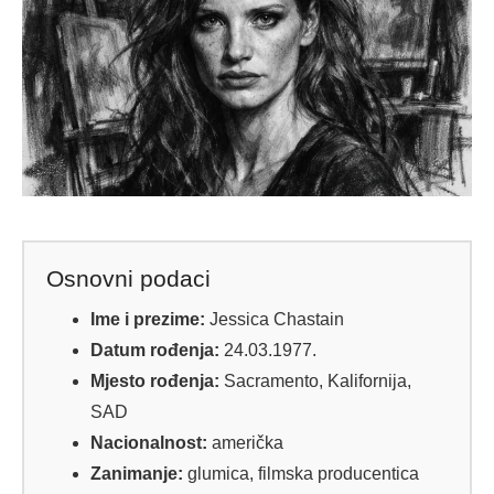
Osnovni podaci
Ime i prezime:
Jessica Chastain
Datum rođenja:
24.03.1977.
Mjesto rođenja:
Sacramento, Kalifornija,
SAD
Nacionalnost:
američka
Zanimanje:
glumica, filmska producentica