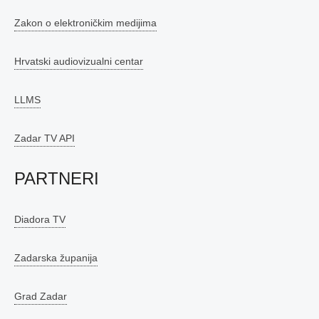
Zakon o elektroničkim medijima
Hrvatski audiovizualni centar
LLMS
Zadar TV API
PARTNERI
Diadora TV
Zadarska županija
Grad Zadar