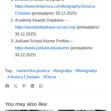
https://www.britannica.com/biography/Jessica-
Chastain
(pristupljeno: 30.12.2025)
Academy Awards Database –
https://awardsdatabase.oscars.org/
(pristupljeno:
30.12.2025)
Juilliard School Alumni Profiles –
https://www.juilliard.edu/alumni
(pristupljeno:
30.12.2025)
Tag:
američka glumica
biografija
filmografija
Jessica Chastain
Oscar
You may also like: