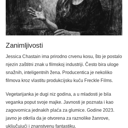
Zanimljivosti
Jessica Chastain ima prirodno crvenu kosu, što je postalo
njezin zaštitni znak u filmskoj industriji. Često bira uloge
snažnih, inteligentnih žena. Producentica je nekoliko
filmova kroz vlastitu produkcijsku kuću Freckle Films.
Vegetarijanka je dugi niz godina, a u mladosti je bila
veganka poput svoje majke. Javnosti je poznata i kao
zagovornica jednakih plaća za glumice. Godine 2023.
javno je otkrila da je otvorena za raznolike žanrove,
uključujući i znanstvenu fantastiku.