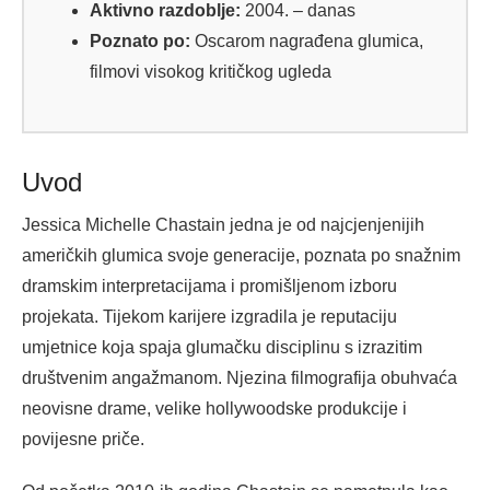
Aktivno razdoblje:
2004. – danas
Poznato po:
Oscarom nagrađena glumica,
filmovi visokog kritičkog ugleda
Uvod
Jessica Michelle Chastain jedna je od najcjenjenijih
američkih glumica svoje generacije, poznata po snažnim
dramskim interpretacijama i promišljenom izboru
projekata. Tijekom karijere izgradila je reputaciju
umjetnice koja spaja glumačku disciplinu s izrazitim
društvenim angažmanom. Njezina filmografija obuhvaća
neovisne drame, velike hollywoodske produkcije i
povijesne priče.