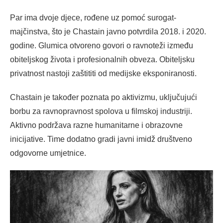
Par ima dvoje djece, rođene uz pomoć surogat-
majčinstva, što je Chastain javno potvrdila 2018. i 2020.
godine. Glumica otvoreno govori o ravnoteži između
obiteljskog života i profesionalnih obveza. Obiteljsku
privatnost nastoji zaštititi od medijske eksponiranosti.
Chastain je također poznata po aktivizmu, uključujući
borbu za ravnopravnost spolova u filmskoj industriji.
Aktivno podržava razne humanitarne i obrazovne
inicijative. Time dodatno gradi javni imidž društveno
odgovorne umjetnice.