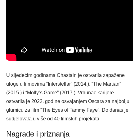
U sljedećim godinama Chastain je ostvarila zapažene
uloge u filmovima “Interstellar” (2014.), “The Martian”
(2015.) i “Molly’s Game” (2017.). Vrhunac karijere
ostvarila je 2022. godine osvajanjem Oscara za najbolju
glumicu za film “The Eyes of Tammy Faye”. Do danas je
sudjelovala u više od 40 filmskih projekata.
Nagrade i priznanja