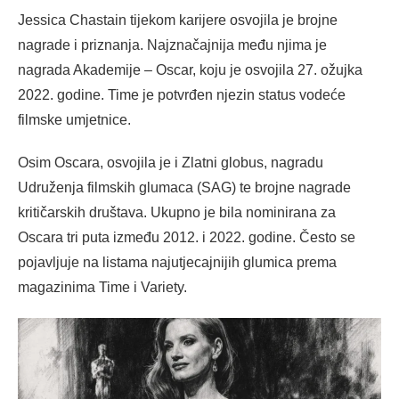
Jessica Chastain tijekom karijere osvojila je brojne
nagrade i priznanja. Najznačajnija među njima je
nagrada Akademije – Oscar, koju je osvojila 27. ožujka
2022. godine. Time je potvrđen njezin status vodeće
filmske umjetnice.
Osim Oscara, osvojila je i Zlatni globus, nagradu
Udruženja filmskih glumaca (SAG) te brojne nagrade
kritičarskih društava. Ukupno je bila nominirana za
Oscara tri puta između 2012. i 2022. godine. Često se
pojavljuje na listama najutjecajnijih glumica prema
magazinima Time i Variety.