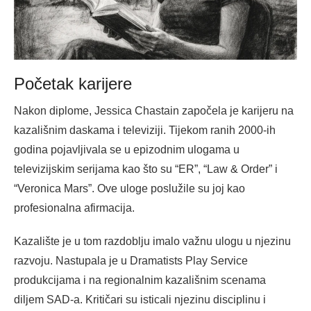
Početak karijere
Nakon diplome, Jessica Chastain započela je karijeru na
kazališnim daskama i televiziji. Tijekom ranih 2000-ih
godina pojavljivala se u epizodnim ulogama u
televizijskim serijama kao što su “ER”, “Law & Order” i
“Veronica Mars”. Ove uloge poslužile su joj kao
profesionalna afirmacija.
Kazalište je u tom razdoblju imalo važnu ulogu u njezinu
razvoju. Nastupala je u Dramatists Play Service
produkcijama i na regionalnim kazališnim scenama
diljem SAD-a. Kritičari su isticali njezinu disciplinu i