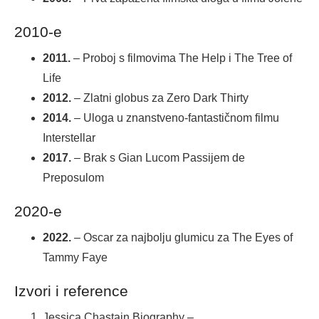
2010-e
2011.
– Proboj s filmovima The Help i The Tree of
Life
2012.
– Zlatni globus za Zero Dark Thirty
2014.
– Uloga u znanstveno-fantastičnom filmu
Interstellar
2017.
– Brak s Gian Lucom Passijem de
Preposulom
2020-e
2022.
– Oscar za najbolju glumicu za The Eyes of
Tammy Faye
Izvori i reference
Jessica Chastain Biography –