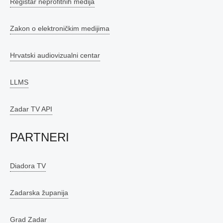
Registar neprofitnih medija
Zakon o elektroničkim medijima
Hrvatski audiovizualni centar
LLMS
Zadar TV API
PARTNERI
Diadora TV
Zadarska županija
Grad Zadar