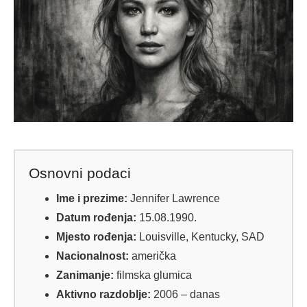
Osnovni podaci
Ime i prezime:
Jennifer Lawrence
Datum rođenja:
15.08.1990.
Mjesto rođenja:
Louisville, Kentucky, SAD
Nacionalnost:
američka
Zanimanje:
filmska glumica
Aktivno razdoblje:
2006 – danas