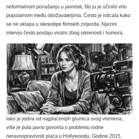
neformalnom ponašanju u javnosti, što ju je učinilo vrlo
popularnom među obožavateljima. Često je isticala kako
se ne uklapa u stereotipe filmskih zvijezda. Njezini
intervju često postaju viralni zbog iskrenosti i humora.
Iako je jedna od najplaćenijih glumica svog vremena,
više je puta javno govorila o problemu rodne
neravnopravnosti plaća u Hollywoodu. Godine 2015.