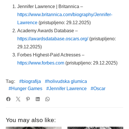
Jennifer Lawrence | Britannica –
https://www.britannica.com/biography/Jennifer-
Lawrence
(pristupljeno: 29.12.2025)
Academy Awards Database –
https://awardsdatabase.oscars.org/
(pristupljeno:
29.12.2025)
Forbes Highest-Paid Actresses –
https://www.forbes.com
(pristupljeno: 29.12.2025)
Tag:
biografija
holivudska glumica
Hunger Games
Jennifer Lawrence
Oscar
You may also like: