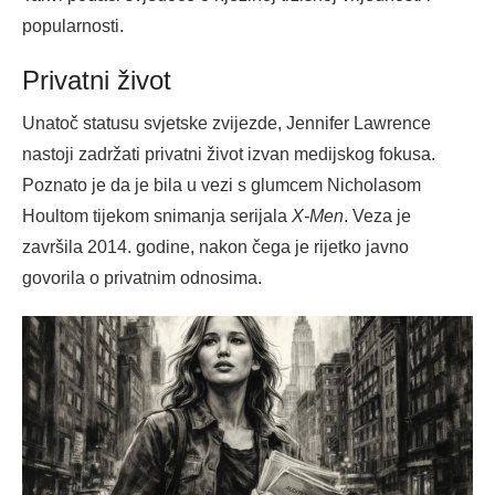
popularnosti.
Privatni život
Unatoč statusu svjetske zvijezde, Jennifer Lawrence
nastoji zadržati privatni život izvan medijskog fokusa.
Poznato je da je bila u vezi s glumcem Nicholasom
Houltom tijekom snimanja serijala
X-Men
. Veza je
završila 2014. godine, nakon čega je rijetko javno
govorila o privatnim odnosima.