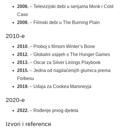
2006.
– Televizijski debi u serijama Monk i Cold
Case
2008.
– Filmski debi u The Burning Plain
2010-e
2010.
– Proboj s filmom Winter’s Bone
2012.
– Globalni uspjeh s The Hunger Games
2013.
– Oscar za Silver Linings Playbook
2015.
– Jedna od najplaćenijih glumica prema
Forbesu
2019.
– Udaja za Cookea Maroneyja
2020-e
2022.
– Rođenje prvog djeteta
Izvori i reference