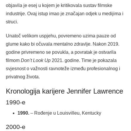
objavila je esej u kojem je kritikovala sustav filmske
industrije. Ovaj istup imao je značajan odjek u medijima i
struci.
Unatoč velikom uspjehu, povremeno uzima pauze od
glume kako bi očuvala mentalno zdravlje. Nakon 2019.
godine privremeno se povukla, a povratak je ostvarila
filmom
Don’t Look Up
2021. godine. Time je pokazala
svjesnost o važnosti ravnoteže između profesionalnog i
privatnog života.
Kronologija karijere Jennifer Lawrence
1990-e
1990.
– Rođenje u Louisvilleu, Kentucky
2000-e