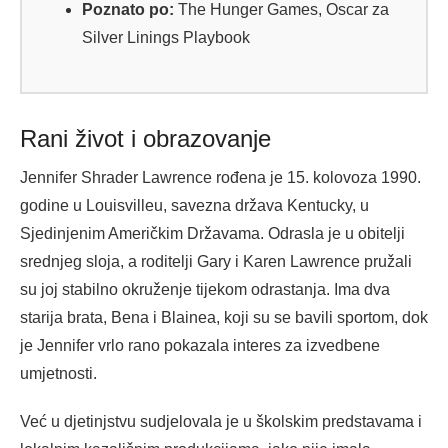
Poznato po:
The Hunger Games, Oscar za
Silver Linings Playbook
Rani život i obrazovanje
Jennifer Shrader Lawrence rođena je 15. kolovoza 1990.
godine u Louisvilleu, savezna država Kentucky, u
Sjedinjenim Američkim Državama. Odrasla je u obitelji
srednjeg sloja, a roditelji Gary i Karen Lawrence pružali
su joj stabilno okruženje tijekom odrastanja. Ima dva
starija brata, Bena i Blainea, koji su se bavili sportom, dok
je Jennifer vrlo rano pokazala interes za izvedbene
umjetnosti.
Već u djetinjstvu sudjelovala je u školskim predstavama i