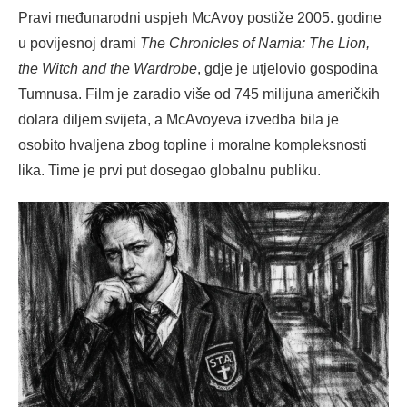
Pravi međunarodni uspjeh McAvoy postiže 2005. godine
u povijesnoj drami
The Chronicles of Narnia: The Lion,
the Witch and the Wardrobe
, gdje je utjelovio gospodina
Tumnusa. Film je zaradio više od 745 milijuna američkih
dolara diljem svijeta, a McAvoyeva izvedba bila je
osobito hvaljena zbog topline i moralne kompleksnosti
lika. Time je prvi put dosegao globalnu publiku.