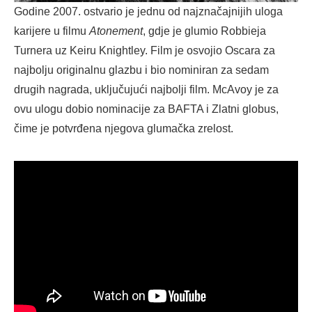
Godine 2007. ostvario je jednu od najznačajnijih uloga
karijere u filmu
Atonement
, gdje je glumio Robbieja
Turnera uz Keiru Knightley. Film je osvojio Oscara za
najbolju originalnu glazbu i bio nominiran za sedam
drugih nagrada, uključujući najbolji film. McAvoy je za
ovu ulogu dobio nominacije za BAFTA i Zlatni globus,
čime je potvrđena njegova glumačka zrelost.