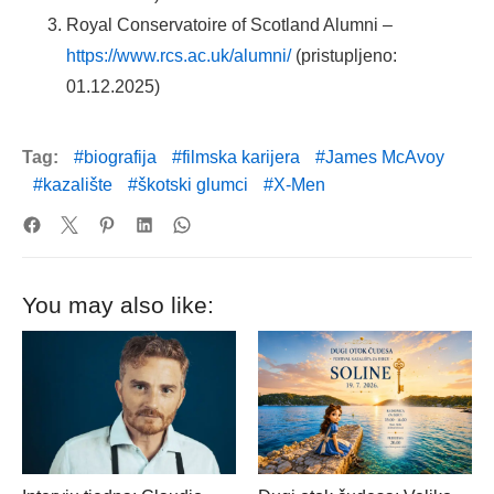
Royal Conservatoire of Scotland Alumni –
https://www.rcs.ac.uk/alumni/
(pristupljeno:
01.12.2025)
Tag:
biografija
filmska karijera
James McAvoy
kazalište
škotski glumci
X-Men
You may also like: