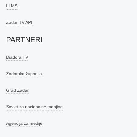
LLMS
Zadar TV API
PARTNERI
Diadora TV
Zadarska županija
Grad Zadar
Savjet za nacionalne manjine
Agencija za medije