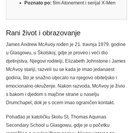
Poznato po:
film Atonement i serijal X-Men
Rani život i obrazovanje
James Andrew McAvoy rođen je 21. travnja 1979. godine
u Glasgowu, u Škotskoj, gdje je proveo i veći dio
djetinjstva. Njegovi roditelji, Elizabeth Johnstone i James
McAvoy stariji, razveli su se kada je imao jedanaest
godina, što je snažno utjecalo na njegovo obiteljsko i
emocionalno okruženje. Nakon razvoda, McAvoy je živio
s bakom i djedom s majčine strane u naselju
Drumchapel, dok je s ocem imao ograničen kontakt.
Pohađao je katoličku školu St. Thomas Aquinas
Secondary School u Glasgowu, gdje je u početku