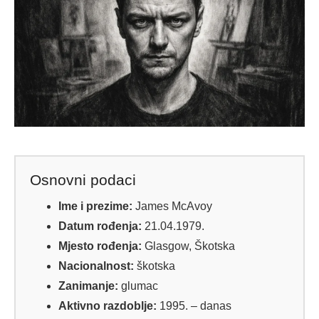
Osnovni podaci
Ime i prezime:
James McAvoy
Datum rođenja:
21.04.1979.
Mjesto rođenja:
Glasgow, Škotska
Nacionalnost:
škotska
Zanimanje:
glumac
Aktivno razdoblje:
1995. – danas