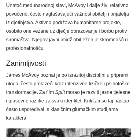
Unatoč međunarodnoj slavi, McAvoy i dalje živi relativno
povučeno, često naglašavajući važnost obitelji i prijatelja
iz djetinjstva. Aktivno podržava humanitarne projekte,
osobito one vezane uz dječje obrazovanje i borbu protiv
siromaštva. Njegov javni imidž obilježen je skromnošću i
profesionalnošću.
Zanimljivosti
James McAvoy poznat je po izrazitoj disciplini u pripremi
uloga, često prolazeći kroz intenzivne fizičke i psihološke
transformacije. Za film
Split
morao je razviti jasne tjelesne
i glasovne razlike za svaki identitet. Kritičari su taj nastup
često uspoređivali s klasičnim glumačkim studijama
karaktera.