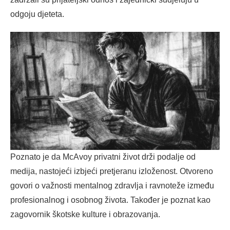
odgoju djeteta.
Poznato je da McAvoy privatni život drži podalje od
medija, nastojeći izbjeći pretjeranu izloženost. Otvoreno
govori o važnosti mentalnog zdravlja i ravnoteže između
profesionalnog i osobnog života. Također je poznat kao
zagovornik škotske kulture i obrazovanja.