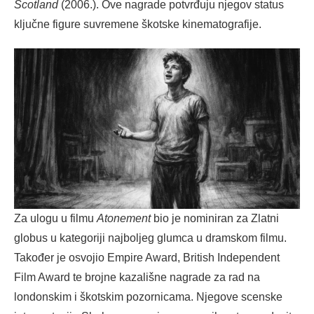
Scotland
(2006.). Ove nagrade potvrđuju njegov status
ključne figure suvremene škotske kinematografije.
Za ulogu u filmu
Atonement
bio je nominiran za Zlatni
globus u kategoriji najboljeg glumca u dramskom filmu.
Također je osvojio Empire Award, British Independent
Film Award te brojne kazališne nagrade za rad na
londonskim i škotskim pozornicama. Njegove scenske