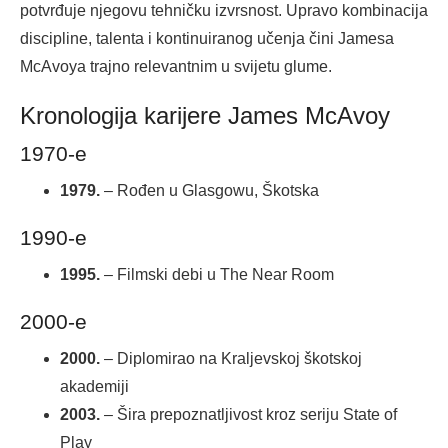
potvrđuje njegovu tehničku izvrsnost. Upravo kombinacija
discipline, talenta i kontinuiranog učenja čini Jamesa
McAvoya trajno relevantnim u svijetu glume.
Kronologija karijere James McAvoy
1970-e
1979.
– Rođen u Glasgowu, Škotska
1990-e
1995.
– Filmski debi u The Near Room
2000-e
2000.
– Diplomirao na Kraljevskoj škotskoj
akademiji
2003.
– Šira prepoznatljivost kroz seriju State of
Play