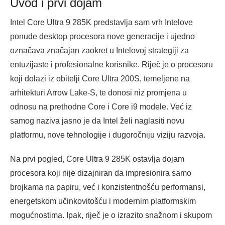
Uvod i prvi dojam
Intel Core Ultra 9 285K predstavlja sam vrh Intelove
ponude desktop procesora nove generacije i ujedno
označava značajan zaokret u Intelovoj strategiji za
entuzijaste i profesionalne korisnike. Riječ je o procesoru
koji dolazi iz obitelji Core Ultra 200S, temeljene na
arhitekturi Arrow Lake-S, te donosi niz promjena u
odnosu na prethodne Core i Core i9 modele. Već iz
samog naziva jasno je da Intel želi naglasiti novu
platformu, nove tehnologije i dugoročniju viziju razvoja.
Na prvi pogled, Core Ultra 9 285K ostavlja dojam
procesora koji nije dizajniran da impresionira samo
brojkama na papiru, već i konzistentnošću performansi,
energetskom učinkovitošću i modernim platformskim
mogućnostima. Ipak, riječ je o izrazito snažnom i skupom