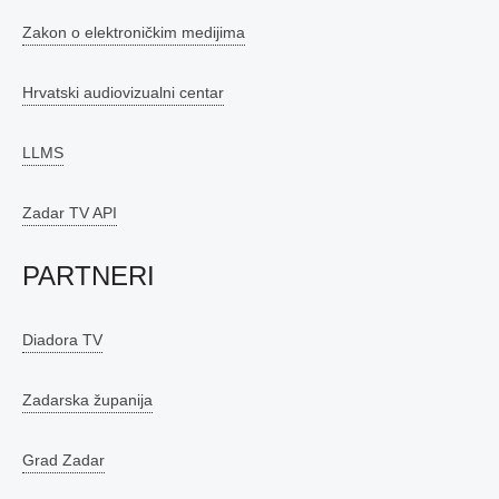
Zakon o elektroničkim medijima
Hrvatski audiovizualni centar
LLMS
Zadar TV API
PARTNERI
Diadora TV
Zadarska županija
Grad Zadar