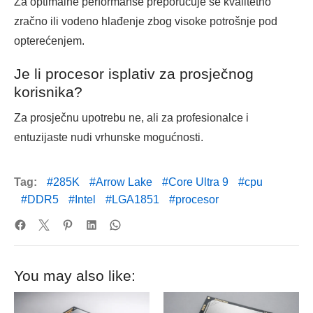
Za optimalne performanse preporučuje se kvalitetno
zračno ili vodeno hlađenje zbog visoke potrošnje pod
opterećenjem.
Je li procesor isplativ za prosječnog
korisnika?
Za prosječnu upotrebu ne, ali za profesionalce i
entuzijaste nudi vrhunske mogućnosti.
Tag:
285K
Arrow Lake
Core Ultra 9
cpu
DDR5
Intel
LGA1851
procesor
You may also like: