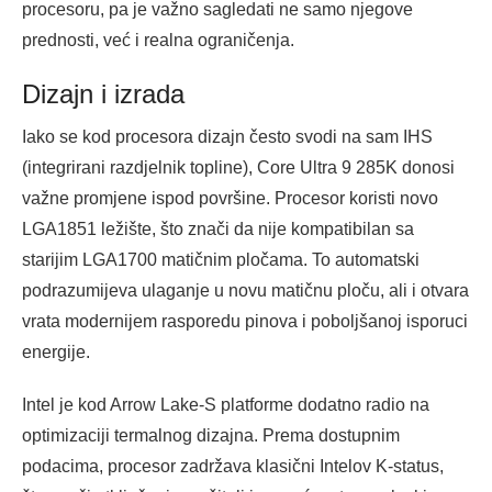
procesoru, pa je važno sagledati ne samo njegove
prednosti, već i realna ograničenja.
Dizajn i izrada
Iako se kod procesora dizajn često svodi na sam IHS
(integrirani razdjelnik topline), Core Ultra 9 285K donosi
važne promjene ispod površine. Procesor koristi novo
LGA1851 ležište, što znači da nije kompatibilan sa
starijim LGA1700 matičnim pločama. To automatski
podrazumijeva ulaganje u novu matičnu ploču, ali i otvara
vrata modernijem rasporedu pinova i poboljšanoj isporuci
energije.
Intel je kod Arrow Lake-S platforme dodatno radio na
optimizaciji termalnog dizajna. Prema dostupnim
podacima, procesor zadržava klasični Intelov K-status,