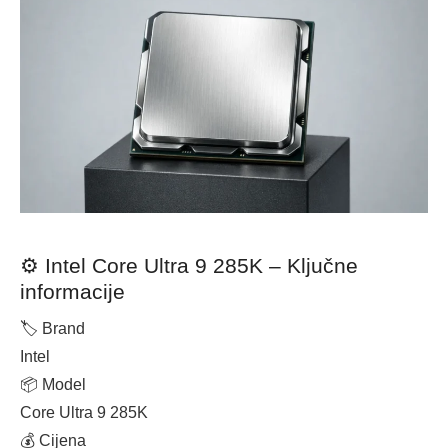
⚙️ Intel Core Ultra 9 285K – Ključne
informacije
🏷 Brand
Intel
📦 Model
Core Ultra 9 285K
💰 Cijena