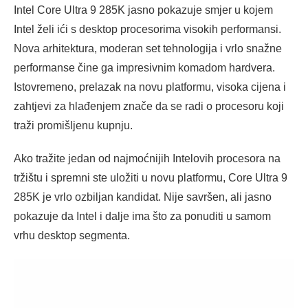
Intel Core Ultra 9 285K jasno pokazuje smjer u kojem
Intel želi ići s desktop procesorima visokih performansi.
Nova arhitektura, moderan set tehnologija i vrlo snažne
performanse čine ga impresivnim komadom hardvera.
Istovremeno, prelazak na novu platformu, visoka cijena i
zahtjevi za hlađenjem znače da se radi o procesoru koji
traži promišljenu kupnju.
Ako tražite jedan od najmoćnijih Intelovih procesora na
tržištu i spremni ste uložiti u novu platformu, Core Ultra 9
285K je vrlo ozbiljan kandidat. Nije savršen, ali jasno
pokazuje da Intel i dalje ima što za ponuditi u samom
vrhu desktop segmenta.