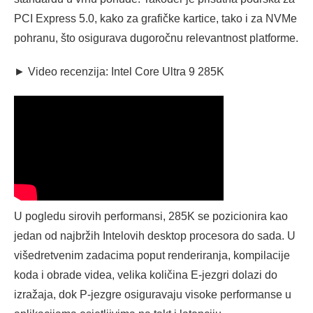
PCI Express 5.0, kako za grafičke kartice, tako i za NVMe
pohranu, što osigurava dugoročnu relevantnost platforme.
► Video recenzija: Intel Core Ultra 9 285K
U pogledu sirovih performansi, 285K se pozicionira kao
jedan od najbržih Intelovih desktop procesora do sada. U
višedretvenim zadacima poput renderiranja, kompilacije
koda i obrade videa, velika količina E-jezgri dolazi do
izražaja, dok P-jezgre osiguravaju visoke performanse u