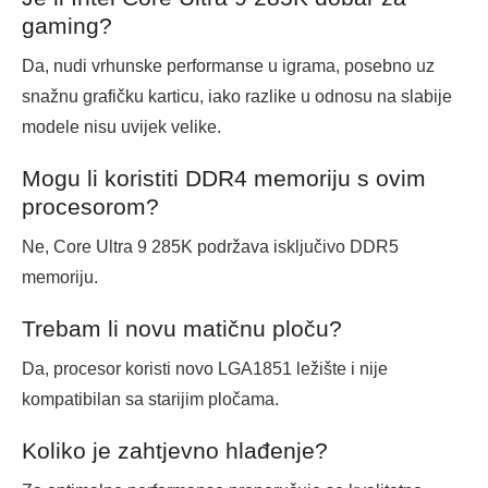
gaming?
Da, nudi vrhunske performanse u igrama, posebno uz
snažnu grafičku karticu, iako razlike u odnosu na slabije
modele nisu uvijek velike.
Mogu li koristiti DDR4 memoriju s ovim
procesorom?
Ne, Core Ultra 9 285K podržava isključivo DDR5
memoriju.
Trebam li novu matičnu ploču?
Da, procesor koristi novo LGA1851 ležište i nije
kompatibilan sa starijim pločama.
Koliko je zahtjevno hlađenje?