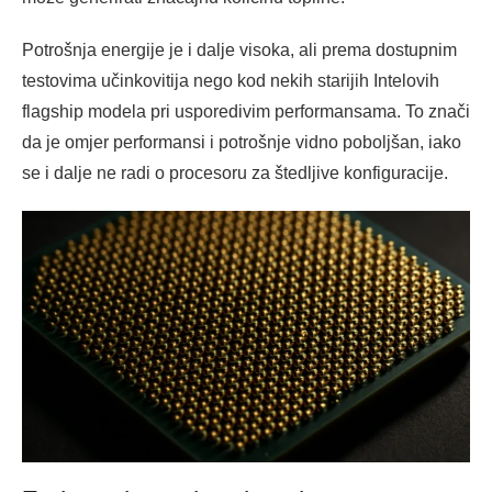
Potrošnja energije je i dalje visoka, ali prema dostupnim
testovima učinkovitija nego kod nekih starijih Intelovih
flagship modela pri usporedivim performansama. To znači
da je omjer performansi i potrošnje vidno poboljšan, iako
se i dalje ne radi o procesoru za štedljive konfiguracije.