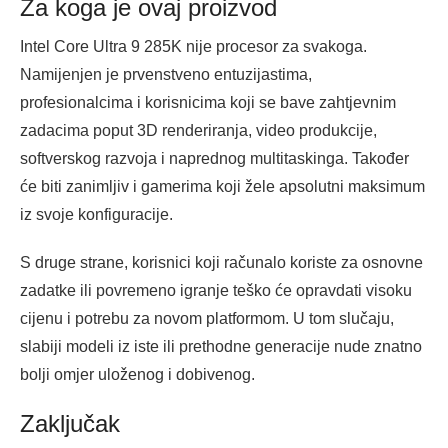
Za koga je ovaj proizvod
Intel Core Ultra 9 285K nije procesor za svakoga.
Namijenjen je prvenstveno entuzijastima,
profesionalcima i korisnicima koji se bave zahtjevnim
zadacima poput 3D renderiranja, video produkcije,
softverskog razvoja i naprednog multitaskinga. Također
će biti zanimljiv i gamerima koji žele apsolutni maksimum
iz svoje konfiguracije.
S druge strane, korisnici koji računalo koriste za osnovne
zadatke ili povremeno igranje teško će opravdati visoku
cijenu i potrebu za novom platformom. U tom slučaju,
slabiji modeli iz iste ili prethodne generacije nude znatno
bolji omjer uloženog i dobivenog.
Zaključak