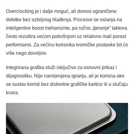
Overclocking je i dalje moguć, ali donosi ograničene
dobitke bez ozbiljnog hlađenja. Procesor se oslanja na
inteligentne boost mehanizme, pa ručno „tjeranje“ taktova
često rezultira većom potrošnjom uz relativno mali porast
performansi. Za većinu korisnika tvorničke postavke bit će
više nego dovoljne.
Integrirana grafika služi isključivo za osnovni prikaz i
dijagnostiku. Nije namijenjena igranju, ali je korisna ako
se sustav koristi bez diskretne grafičke kartice ili u slučaju
kvara.