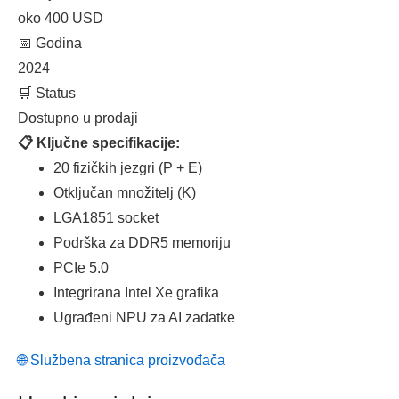
oko 400 USD
📅 Godina
2024
🛒 Status
Dostupno u prodaji
📋 Ključne specifikacije:
20 fizičkih jezgri (P + E)
Otključan množitelj (K)
LGA1851 socket
Podrška za DDR5 memoriju
PCIe 5.0
Integrirana Intel Xe grafika
Ugrađeni NPU za AI zadatke
🌐 Službena stranica proizvođača