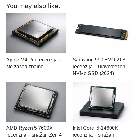
You may also like:
Apple M4 Pro recenzija –
Samsung 990 EVO 2TB
što zasad znamo
recenzija – uravnotežen
NVMe SSD (2024)
AMD Ryzen 5 7600X
Intel Core i5-14600K
recenzija – snažan Zen 4
recenzija – snažan