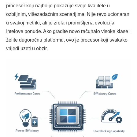
procesor koji najbolje pokazuje svoje kvalitete u
ozbiljnim, višezadaćnim scenarijima. Nije revolucionaran
u svakoj metriki, ali je zrela i promišljena evolucija
Intelove ponude. Ako gradite novo računalo visoke klase i
želite dugoročnu platformu, ovo je procesor koji svakako
vrijedi uzeti u obzir.