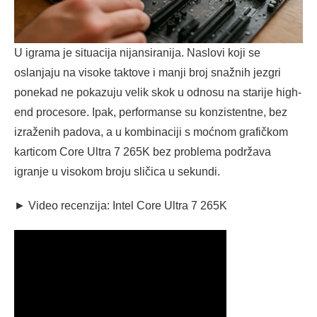
U igrama je situacija nijansiranija. Naslovi koji se
oslanjaju na visoke taktove i manji broj snažnih jezgri
ponekad ne pokazuju velik skok u odnosu na starije high-
end procesore. Ipak, performanse su konzistentne, bez
izraženih padova, a u kombinaciji s moćnom grafičkom
karticom Core Ultra 7 265K bez problema podržava
igranje u visokom broju sličica u sekundi.
► Video recenzija: Intel Core Ultra 7 265K