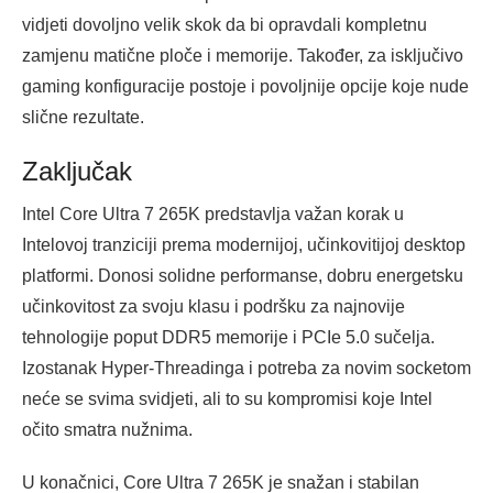
vidjeti dovoljno velik skok da bi opravdali kompletnu
zamjenu matične ploče i memorije. Također, za isključivo
gaming konfiguracije postoje i povoljnije opcije koje nude
slične rezultate.
Zaključak
Intel Core Ultra 7 265K predstavlja važan korak u
Intelovoj tranziciji prema modernijoj, učinkovitijoj desktop
platformi. Donosi solidne performanse, dobru energetsku
učinkovitost za svoju klasu i podršku za najnovije
tehnologije poput DDR5 memorije i PCIe 5.0 sučelja.
Izostanak Hyper-Threadinga i potreba za novim socketom
neće se svima svidjeti, ali to su kompromisi koje Intel
očito smatra nužnima.
U konačnici, Core Ultra 7 265K je snažan i stabilan