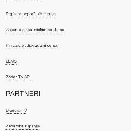
Registar neprofitnih medija
Zakon o elektroničkim medijima
Hrvatski audiovizualni centar
LLMS
Zadar TV API
PARTNERI
Diadora TV
Zadarska županija