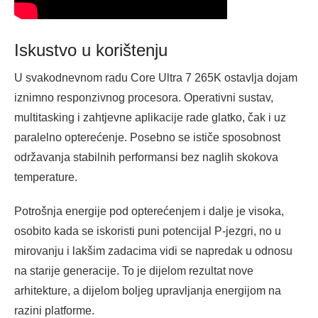
Iskustvo u korištenju
U svakodnevnom radu Core Ultra 7 265K ostavlja dojam
iznimno responzivnog procesora. Operativni sustav,
multitasking i zahtjevne aplikacije rade glatko, čak i uz
paralelno opterećenje. Posebno se ističe sposobnost
održavanja stabilnih performansi bez naglih skokova
temperature.
Potrošnja energije pod opterećenjem i dalje je visoka,
osobito kada se iskoristi puni potencijal P-jezgri, no u
mirovanju i lakšim zadacima vidi se napredak u odnosu
na starije generacije. To je dijelom rezultat nove
arhitekture, a dijelom boljeg upravljanja energijom na
razini platforme.