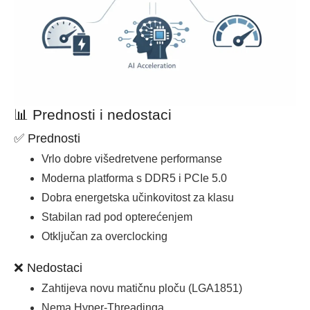
📊 Prednosti i nedostaci
✅ Prednosti
Vrlo dobre višedretvene performanse
Moderna platforma s DDR5 i PCIe 5.0
Dobra energetska učinkovitost za klasu
Stabilan rad pod opterećenjem
Otključan za overclocking
❌ Nedostaci
Zahtijeva novu matičnu ploču (LGA1851)
Nema Hyper-Threadinga