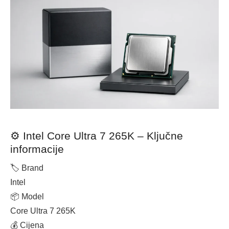
⚙️ Intel Core Ultra 7 265K – Ključne
informacije
🏷 Brand
Intel
📦 Model
Core Ultra 7 265K
💰 Cijena