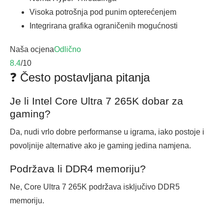
Visoka potrošnja pod punim opterećenjem
Integrirana grafika ograničenih mogućnosti
Naša ocjena
Odlično
8.4
/10
❓ Često postavljana pitanja
Je li Intel Core Ultra 7 265K dobar za
gaming?
Da, nudi vrlo dobre performanse u igrama, iako postoje i
povoljnije alternative ako je gaming jedina namjena.
Podržava li DDR4 memoriju?
Ne, Core Ultra 7 265K podržava isključivo DDR5
memoriju.