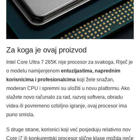
Za koga je ovaj proizvod
Intel Core Ultra 7 265K nije procesor za svakoga. Riječ je
o modelu namijenjenom
entuzijastima, naprednim
korisnicima i profesionalcima
koji žele snažan,
moderan CPU i spremni su uložiti u novu platformu. Ako
slažete novo računalo za rad, razvoj softvera, obradu
videa ili povremeno ozbiljno igranje, ovaj procesor ima
puno smisla.
S druge strane, korisnici koji već posjeduju relativno nov
Core i7 ili konkurentski procesor slične klase možda neće