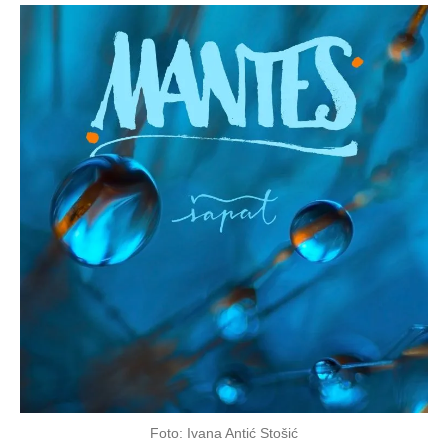
Foto: Ivana Antić Stošić