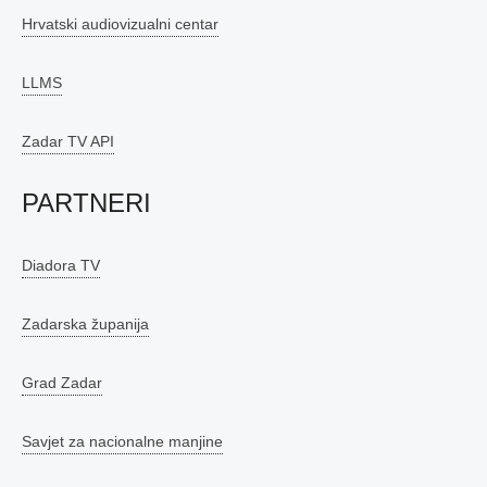
Hrvatski audiovizualni centar
LLMS
Zadar TV API
PARTNERI
Diadora TV
Zadarska županija
Grad Zadar
Savjet za nacionalne manjine