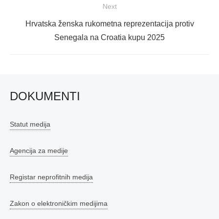
Next
Next
Hrvatska ženska rukometna reprezentacija protiv
post:
Senegala na Croatia kupu 2025
DOKUMENTI
Statut medija
Agencija za medije
Registar neprofitnih medija
Zakon o elektroničkim medijima