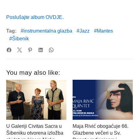
Poslušajte album OVDJE.
Tag:
instrumentalna glazba
Jazz
Mantes
Šibenik
You may also like:
U Galeriji Civitas Sacra u
Maja Rivić obogaćuje 66.
Šibeniku otvorena izložba
Glazbene večeri u Sv.