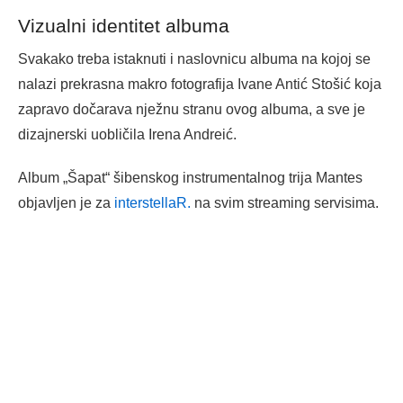
Vizualni identitet albuma
Svakako treba istaknuti i naslovnicu albuma na kojoj se
nalazi prekrasna makro fotografija Ivane Antić Stošić koja
zapravo dočarava nježnu stranu ovog albuma, a sve je
dizajnerski uobličila Irena Andreić.
Album „Šapat“ šibenskog instrumentalnog trija Mantes
objavljen je za
interstellaR.
na svim streaming servisima.