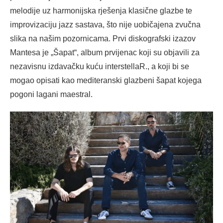
melodije uz harmonijska rješenja klasične glazbe te
improvizaciju jazz sastava, što nije uobičajena zvučna
slika na našim pozornicama. Prvi diskografski izazov
Mantesa je „Šapat“, album prvijenac koji su objavili za
nezavisnu izdavačku kuću interstellaR., a koji bi se
mogao opisati kao mediteranski glazbeni šapat kojega
pogoni lagani maestral.