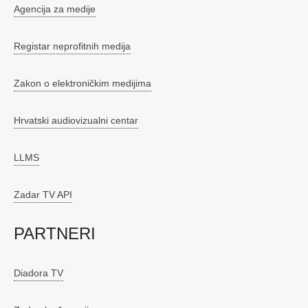
Agencija za medije
Registar neprofitnih medija
Zakon o elektroničkim medijima
Hrvatski audiovizualni centar
LLMS
Zadar TV API
PARTNERI
Diadora TV