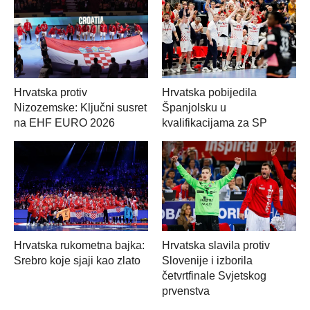
Hrvatska protiv
Hrvatska pobijedila
Nizozemske: Ključni susret
Španjolsku u
na EHF EURO 2026
kvalifikacijama za SP
Hrvatska slavila protiv
Hrvatska rukometna bajka:
Slovenije i izborila
Srebro koje sjaji kao zlato
četvrtfinale Svjetskog
prvenstva