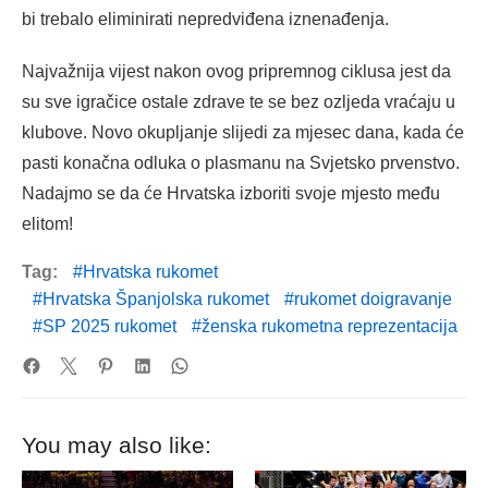
bi trebalo eliminirati nepredviđena iznenađenja.
Najvažnija vijest nakon ovog pripremnog ciklusa jest da
su sve igračice ostale zdrave te se bez ozljeda vraćaju u
klubove. Novo okupljanje slijedi za mjesec dana, kada će
pasti konačna odluka o plasmanu na Svjetsko prvenstvo.
Nadajmo se da će Hrvatska izboriti svoje mjesto među
elitom!
Tag:
Hrvatska rukomet
Hrvatska Španjolska rukomet
rukomet doigravanje
SP 2025 rukomet
ženska rukometna reprezentacija
You may also like: