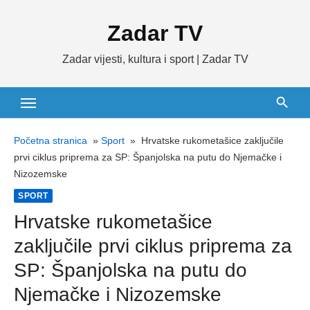
Skip
Zadar TV
to
content
Zadar vijesti, kultura i sport | Zadar TV
Početna stranica
»
Sport
»
Hrvatske rukometašice zaključile
prvi ciklus priprema za SP: Španjolska na putu do Njemačke i
Nizozemske
SPORT
Hrvatske rukometašice
zaključile prvi ciklus priprema za
SP: Španjolska na putu do
Njemačke i Nizozemske