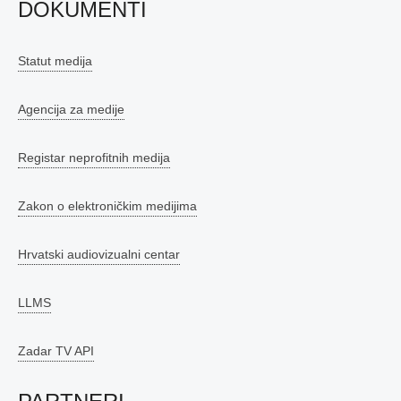
DOKUMENTI
Statut medija
Agencija za medije
Registar neprofitnih medija
Zakon o elektroničkim medijima
Hrvatski audiovizualni centar
LLMS
Zadar TV API