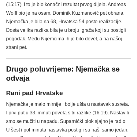
(15:17). I to je bio konačni rezultat prvog dijela. Andreas
Wolff bio je na osam, Dominik Kuzmanović pet obrana.
Njemačka je bila na 68, Hrvatska 54 posto realizacije.
Dosta velika razlika bila je u broju igrača koji su postigli
pogodak. Među Nijemcima ih je bilo devet, a na našoj
strani pet.
Drugo poluvrijeme: Njemačka se
odvaja
Rani pad Hrvatske
Njemačka je malo mirnije i bolje ušla u nastavak susreta.
I prvi put u 33. minuti povela s tri razlike (16:19). Nastavili
smo se mučiti u napadu. Suparnički blok sjajno je radio.
U šest i pol minuta nastavka postigli su naši samo jedan,