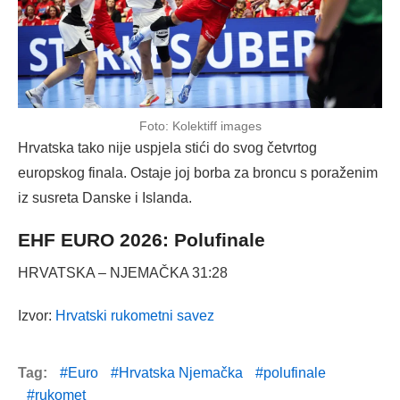
Foto: Kolektiff images
Hrvatska tako nije uspjela stići do svog četvrtog
europskog finala. Ostaje joj borba za broncu s poraženim
iz susreta Danske i Islanda.
EHF EURO 2026: Polufinale
HRVATSKA – NJEMAČKA 31:28
Izvor:
Hrvatski rukometni savez
Tag:
Euro
Hrvatska Njemačka
polufinale
rukomet