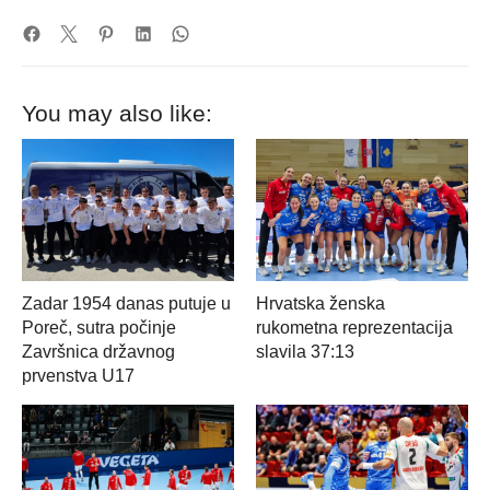
You may also like:
Zadar 1954 danas putuje u
Hrvatska ženska
Poreč, sutra počinje
rukometna reprezentacija
Završnica državnog
slavila 37:13
prvenstva U17