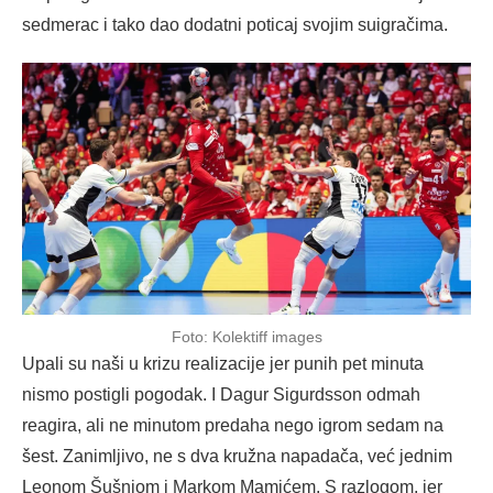
sedmerac i tako dao dodatni poticaj svojim suigračima.
Foto: Kolektiff images
Upali su naši u krizu realizacije jer punih pet minuta
nismo postigli pogodak. I Dagur Sigurdsson odmah
reagira, ali ne minutom predaha nego igrom sedam na
šest. Zanimljivo, ne s dva kružna napadača, već jednim
Leonom Šušnjom i Markom Mamićem. S razlogom, jer