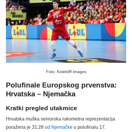
Foto: Kolektiff images
Polufinale Europskog prvenstva:
Hrvatska – Njemačka
Kratki pregled utakmice
Hrvatska muška seniorska rukometna reprezentacija
poražena je 31:28
od Njemačke
u polufinalu 17.