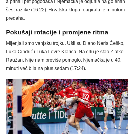
a primili pet pogodaka i Njemačka je odjurila na golemih
šest razlike (16:22). Hrvatska klupa reagirala je minutom
predaha.
Pokušaji rotacije i promjene ritma
Mijenjali smo vanjsku trojku. Ušli su Diano Neris Ćeško,
Luka Cindrić i Luka Lovre Klarica. Na crtu je stao Zlatko
Raužan. Nije nam previše pomoglo. Njemačka je u 40.
minuti već bila na plus sedam (17:24).