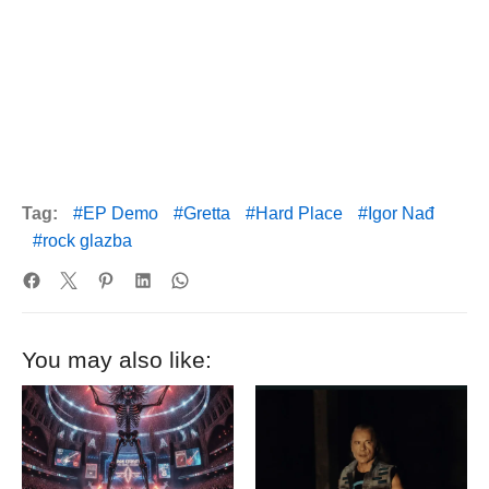
Tag:
EP Demo
Gretta
Hard Place
Igor Nađ
rock glazba
You may also like: