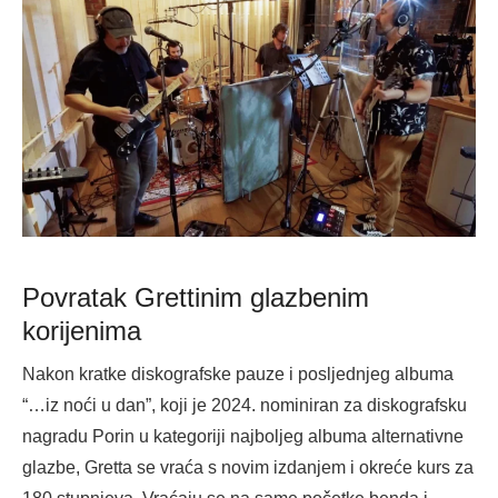
Povratak Grettinim glazbenim
korijenima
Nakon kratke diskografske pauze i posljednjeg albuma
“…iz noći u dan”, koji je 2024. nominiran za diskografsku
nagradu Porin u kategoriji najboljeg albuma alternativne
glazbe, Gretta se vraća s novim izdanjem i okreće kurs za