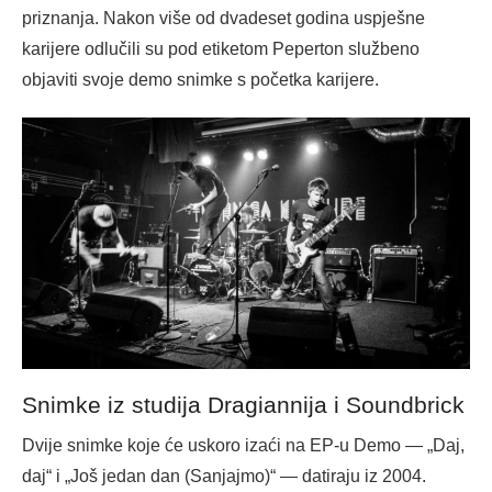
priznanja. Nakon više od dvadeset godina uspješne
karijere odlučili su pod etiketom Peperton službeno
objaviti svoje demo snimke s početka karijere.
Snimke iz studija Dragiannija i Soundbrick
Dvije snimke koje će uskoro izaći na EP-u Demo — „Daj,
daj“ i „Još jedan dan (Sanjajmo)“ — datiraju iz 2004.