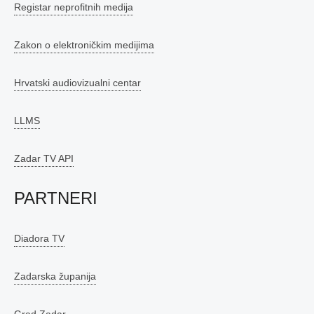
Registar neprofitnih medija
Zakon o elektroničkim medijima
Hrvatski audiovizualni centar
LLMS
Zadar TV API
PARTNERI
Diadora TV
Zadarska županija
Grad Zadar