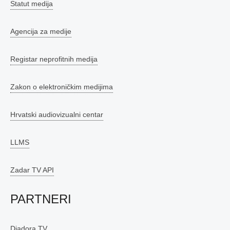
Statut medija
Agencija za medije
Registar neprofitnih medija
Zakon o elektroničkim medijima
Hrvatski audiovizualni centar
LLMS
Zadar TV API
PARTNERI
Diadora TV