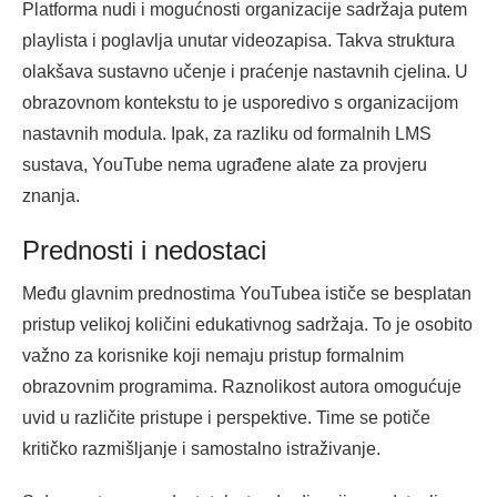
Platforma nudi i mogućnosti organizacije sadržaja putem
playlista i poglavlja unutar videozapisa. Takva struktura
olakšava sustavno učenje i praćenje nastavnih cjelina. U
obrazovnom kontekstu to je usporedivo s organizacijom
nastavnih modula. Ipak, za razliku od formalnih LMS
sustava, YouTube nema ugrađene alate za provjeru
znanja.
Prednosti i nedostaci
Među glavnim prednostima YouTubea ističe se besplatan
pristup velikoj količini edukativnog sadržaja. To je osobito
važno za korisnike koji nemaju pristup formalnim
obrazovnim programima. Raznolikost autora omogućuje
uvid u različite pristupe i perspektive. Time se potiče
kritičko razmišljanje i samostalno istraživanje.