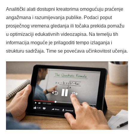
Analitički alati dostupni kreatorima omogućuju praćenje
angažmana i razumijevanja publike. Podaci poput
prosječnog vremena gledanja ili točaka prekida pomažu
u optimizaciji edukativnih videozapisa. Na temelju tih
informacija moguće je prilagoditi tempo izlaganja i
strukturu sadržaja. Time se povećava učinkovitost učenja.