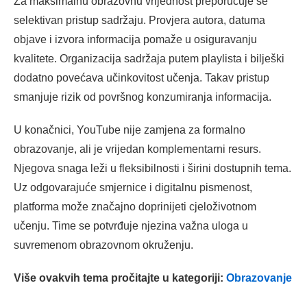
Za maksimalnu obrazovnu vrijednost preporučuje se
selektivan pristup sadržaju. Provjera autora, datuma
objave i izvora informacija pomaže u osiguravanju
kvalitete. Organizacija sadržaja putem playlista i bilješki
dodatno povećava učinkovitost učenja. Takav pristup
smanjuje rizik od površnog konzumiranja informacija.
U konačnici, YouTube nije zamjena za formalno
obrazovanje, ali je vrijedan komplementarni resurs.
Njegova snaga leži u fleksibilnosti i širini dostupnih tema.
Uz odgovarajuće smjernice i digitalnu pismenost,
platforma može značajno doprinijeti cjeloživotnom
učenju. Time se potvrđuje njezina važna uloga u
suvremenom obrazovnom okruženju.
Više ovakvih tema pročitajte u kategoriji:
Obrazovanje