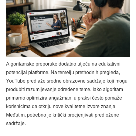
Algoritamske preporuke dodatno utječu na edukativni
potencijal platforme. Na temelju prethodnih pregleda,
YouTube predlaže srodne obrazovne sadržaje koji mogu
produbiti razumijevanje određene teme. Iako algoritam
primarno optimizira angažman, u praksi često pomaže
korisnicima da otkriju nove kvalitetne izvore znanja.
Međutim, potrebno je kritički procjenjivati predložene
sadržaje.