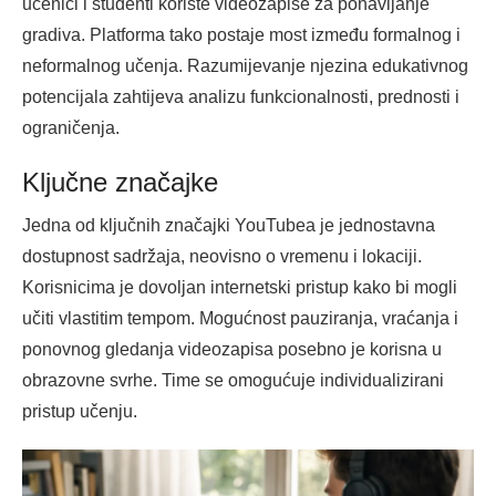
učenici i studenti koriste videozapise za ponavljanje
gradiva. Platforma tako postaje most između formalnog i
neformalnog učenja. Razumijevanje njezina edukativnog
potencijala zahtijeva analizu funkcionalnosti, prednosti i
ograničenja.
Ključne značajke
Jedna od ključnih značajki YouTubea je jednostavna
dostupnost sadržaja, neovisno o vremenu i lokaciji.
Korisnicima je dovoljan internetski pristup kako bi mogli
učiti vlastitim tempom. Mogućnost pauziranja, vraćanja i
ponovnog gledanja videozapisa posebno je korisna u
obrazovne svrhe. Time se omogućuje individualizirani
pristup učenju.