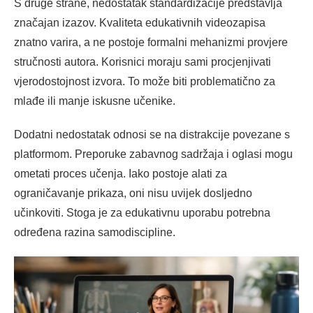
S druge strane, nedostatak standardizacije predstavlja
značajan izazov. Kvaliteta edukativnih videozapisa
znatno varira, a ne postoje formalni mehanizmi provjere
stručnosti autora. Korisnici moraju sami procjenjivati
vjerodostojnost izvora. To može biti problematično za
mlađe ili manje iskusne učenike.
Dodatni nedostatak odnosi se na distrakcije povezane s
platformom. Preporuke zabavnog sadržaja i oglasi mogu
ometati proces učenja. Iako postoje alati za
ograničavanje prikaza, oni nisu uvijek dosljedno
učinkoviti. Stoga je za edukativnu uporabu potrebna
određena razina samodiscipline.