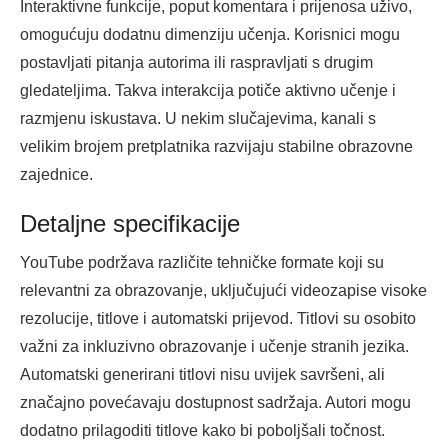
Interaktivne funkcije, poput komentara i prijenosa uživo,
omogućuju dodatnu dimenziju učenja. Korisnici mogu
postavljati pitanja autorima ili raspravljati s drugim
gledateljima. Takva interakcija potiče aktivno učenje i
razmjenu iskustava. U nekim slučajevima, kanali s
velikim brojem pretplatnika razvijaju stabilne obrazovne
zajednice.
Detaljne specifikacije
YouTube podržava različite tehničke formate koji su
relevantni za obrazovanje, uključujući videozapise visoke
rezolucije, titlove i automatski prijevod. Titlovi su osobito
važni za inkluzivno obrazovanje i učenje stranih jezika.
Automatski generirani titlovi nisu uvijek savršeni, ali
značajno povećavaju dostupnost sadržaja. Autori mogu
dodatno prilagoditi titlove kako bi poboljšali točnost.