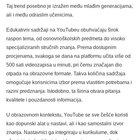
Taj trend posebno je izražen među mlađim generacijama,
ali i među odraslim učenicima.
Edukativni sadržaji na YouTubeu obuhvaćaju širok
raspon tema, od osnovnoškolskih predmeta do visoko
specijaliziranih stručnih znanja. Prema dostupnim
procjenama, svakoga se dana na platformu učita više od
500 sati videozapisa u minuti, pri čemu značajan dio
otpada na obrazovne formate. Takva količina sadržaja
omogućuje korisnicima izbor prema vlastitim potrebama i
razini predznanja. Istodobno, ta širina otvara pitanja
kvalitete i pouzdanosti informacija.
U obrazovnom kontekstu, YouTube se sve češće koristi
kao dopunski alat u nastavi, ali i kao samostalni izvor
znanja. Nastavnici ga integriraju u kurikulume, dok