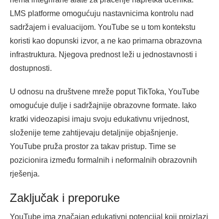
LMS platforme omogućuju nastavnicima kontrolu nad
sadržajem i evaluacijom. YouTube se u tom kontekstu
koristi kao dopunski izvor, a ne kao primarna obrazovna
infrastruktura. Njegova prednost leži u jednostavnosti i
dostupnosti.
U odnosu na društvene mreže poput TikToka, YouTube
omogućuje dulje i sadržajnije obrazovne formate. Iako
kratki videozapisi imaju svoju edukativnu vrijednost,
složenije teme zahtijevaju detaljnije objašnjenje.
YouTube pruža prostor za takav pristup. Time se
pozicionira između formalnih i neformalnih obrazovnih
rješenja.
Zaključak i preporuke
YouTube ima značajan edukativni potencijal koji proizlazi