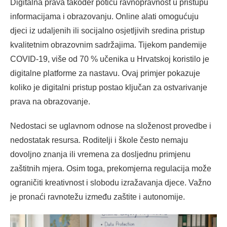
Digitalna prava također potiču ravnopravnost u pristupu
informacijama i obrazovanju. Online alati omogućuju
djeci iz udaljenih ili socijalno osjetljivih sredina pristup
kvalitetnim obrazovnim sadržajima. Tijekom pandemije
COVID-19, više od 70 % učenika u Hrvatskoj koristilo je
digitalne platforme za nastavu. Ovaj primjer pokazuje
koliko je digitalni pristup postao ključan za ostvarivanje
prava na obrazovanje.
Nedostaci se uglavnom odnose na složenost provedbe i
nedostatak resursa. Roditelji i škole često nemaju
dovoljno znanja ili vremena za dosljednu primjenu
zaštitnih mjera. Osim toga, prekomjerna regulacija može
ograničiti kreativnost i slobodu izražavanja djece. Važno
je pronaći ravnotežu između zaštite i autonomije.