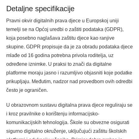
Detaljne specifikacije
Pravni okvir digitalnih prava djece u Europskoj uniji
temelji se na Općoj uredbi o zaštiti podataka (GDPR),
koja posebno naglašava zaštitu djece kao ranjive
skupine. GDPR propisuje da je za obradu podataka djece
mlađe od 16 godina potrebna privola roditelja, uz
određene iznimke. U praksi to znači da digitalne
platforme moraju jasno i razumljivo objasniti koje podatke
prikupljaju. Međutim, nadzor nad provedbom ovih odredbi
često je ograničen.
U obrazovnom sustavu digitalna prava djece reguliraju se
i kroz pravilnike o korištenju informacijsko-
komunikacijskih tehnologija. Škole su obvezne osigurati
sigurno digitalno okruženje, uključujući zaštitu školskih