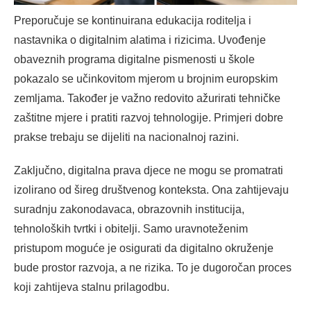
Preporučuje se kontinuirana edukacija roditelja i
nastavnika o digitalnim alatima i rizicima. Uvođenje
obaveznih programa digitalne pismenosti u škole
pokazalo se učinkovitom mjerom u brojnim europskim
zemljama. Također je važno redovito ažurirati tehničke
zaštitne mjere i pratiti razvoj tehnologije. Primjeri dobre
prakse trebaju se dijeliti na nacionalnoj razini.
Zaključno, digitalna prava djece ne mogu se promatrati
izolirano od šireg društvenog konteksta. Ona zahtijevaju
suradnju zakonodavaca, obrazovnih institucija,
tehnoloških tvrtki i obitelji. Samo uravnoteženim
pristupom moguće je osigurati da digitalno okruženje
bude prostor razvoja, a ne rizika. To je dugoročan proces
koji zahtijeva stalnu prilagodbu.