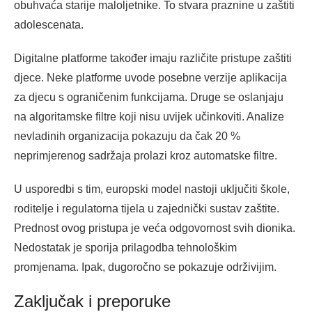
obuhvaća starije maloljetnike. To stvara praznine u zaštiti
adolescenata.
Digitalne platforme također imaju različite pristupe zaštiti
djece. Neke platforme uvode posebne verzije aplikacija
za djecu s ograničenim funkcijama. Druge se oslanjaju
na algoritamske filtre koji nisu uvijek učinkoviti. Analize
nevladinih organizacija pokazuju da čak 20 %
neprimjerenog sadržaja prolazi kroz automatske filtre.
U usporedbi s tim, europski model nastoji uključiti škole,
roditelje i regulatorna tijela u zajednički sustav zaštite.
Prednost ovog pristupa je veća odgovornost svih dionika.
Nedostatak je sporija prilagodba tehnološkim
promjenama. Ipak, dugoročno se pokazuje održivijim.
Zaključak i preporuke