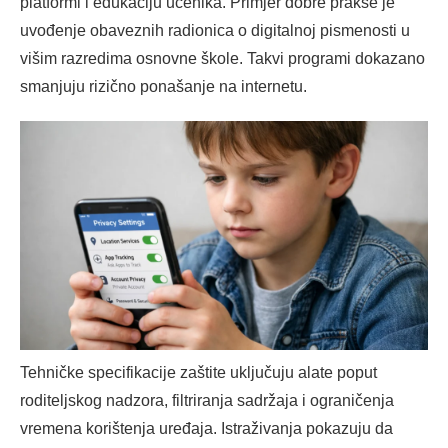
platformi i edukaciju učenika. Primjer dobre prakse je
uvođenje obaveznih radionica o digitalnoj pismenosti u
višim razredima osnovne škole. Takvi programi dokazano
smanjuju rizično ponašanje na internetu.
Tehničke specifikacije zaštite uključuju alate poput
roditeljskog nadzora, filtriranja sadržaja i ograničenja
vremena korištenja uređaja. Istraživanja pokazuju da