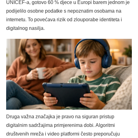
UNICEF-a, gotovo 60 % djece u Europi barem jednom je
podijelilo osobne podatke s nepoznatim osobama na
internetu. To povećava rizik od zlouporabe identiteta i
digitalnog nasilja.
Druga važna značajka je pravo na siguran pristup
digitalnim sadržajima primjerenima dobi. Algoritmi
društvenih mreža i video platformi često preporučuju