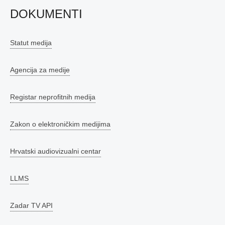
DOKUMENTI
Statut medija
Agencija za medije
Registar neprofitnih medija
Zakon o elektroničkim medijima
Hrvatski audiovizualni centar
LLMS
Zadar TV API