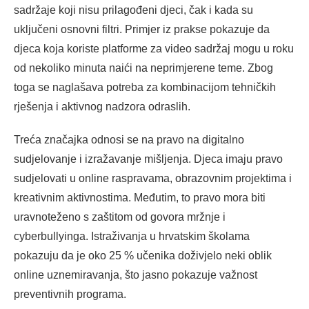
sadržaje koji nisu prilagođeni djeci, čak i kada su
uključeni osnovni filtri. Primjer iz prakse pokazuje da
djeca koja koriste platforme za video sadržaj mogu u roku
od nekoliko minuta naići na neprimjerene teme. Zbog
toga se naglašava potreba za kombinacijom tehničkih
rješenja i aktivnog nadzora odraslih.
Treća značajka odnosi se na pravo na digitalno
sudjelovanje i izražavanje mišljenja. Djeca imaju pravo
sudjelovati u online raspravama, obrazovnim projektima i
kreativnim aktivnostima. Međutim, to pravo mora biti
uravnoteženo s zaštitom od govora mržnje i
cyberbullyinga. Istraživanja u hrvatskim školama
pokazuju da je oko 25 % učenika doživjelo neki oblik
online uznemiravanja, što jasno pokazuje važnost
preventivnih programa.