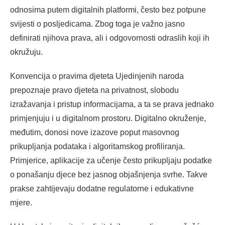
odnosima putem digitalnih platformi, često bez potpune
svijesti o posljedicama. Zbog toga je važno jasno
definirati njihova prava, ali i odgovornosti odraslih koji ih
okružuju.
Konvencija o pravima djeteta Ujedinjenih naroda
prepoznaje pravo djeteta na privatnost, slobodu
izražavanja i pristup informacijama, a ta se prava jednako
primjenjuju i u digitalnom prostoru. Digitalno okruženje,
međutim, donosi nove izazove poput masovnog
prikupljanja podataka i algoritamskog profiliranja.
Primjerice, aplikacije za učenje često prikupljaju podatke
o ponašanju djece bez jasnog objašnjenja svrhe. Takve
prakse zahtijevaju dodatne regulatorne i edukativne
mjere.