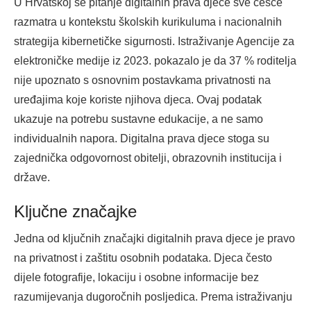
U Hrvatskoj se pitanje digitalnih prava djece sve češće
razmatra u kontekstu školskih kurikuluma i nacionalnih
strategija kibernetičke sigurnosti. Istraživanje Agencije za
elektroničke medije iz 2023. pokazalo je da 37 % roditelja
nije upoznato s osnovnim postavkama privatnosti na
uređajima koje koriste njihova djeca. Ovaj podatak
ukazuje na potrebu sustavne edukacije, a ne samo
individualnih napora. Digitalna prava djece stoga su
zajednička odgovornost obitelji, obrazovnih institucija i
države.
Ključne značajke
Jedna od ključnih značajki digitalnih prava djece je pravo
na privatnost i zaštitu osobnih podataka. Djeca često
dijele fotografije, lokaciju i osobne informacije bez
razumijevanja dugoročnih posljedica. Prema istraživanju