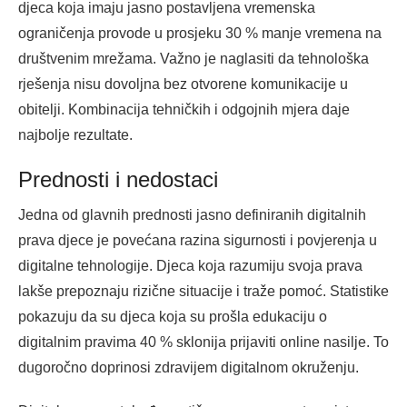
djeca koja imaju jasno postavljena vremenska
ograničenja provode u prosjeku 30 % manje vremena na
društvenim mrežama. Važno je naglasiti da tehnološka
rješenja nisu dovoljna bez otvorene komunikacije u
obitelji. Kombinacija tehničkih i odgojnih mjera daje
najbolje rezultate.
Prednosti i nedostaci
Jedna od glavnih prednosti jasno definiranih digitalnih
prava djece je povećana razina sigurnosti i povjerenja u
digitalne tehnologije. Djeca koja razumiju svoja prava
lakše prepoznaju rizične situacije i traže pomoć. Statistike
pokazuju da su djeca koja su prošla edukaciju o
digitalnim pravima 40 % sklonija prijaviti online nasilje. To
dugoročno doprinosi zdravijem digitalnom okruženju.