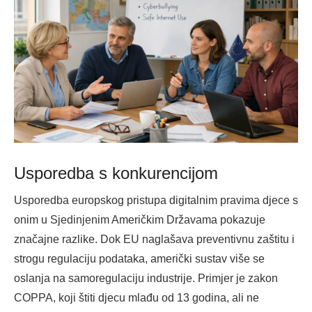
Usporedba s konkurencijom
Usporedba europskog pristupa digitalnim pravima djece s
onim u Sjedinjenim Američkim Državama pokazuje
značajne razlike. Dok EU naglašava preventivnu zaštitu i
strogu regulaciju podataka, američki sustav više se
oslanja na samoregulaciju industrije. Primjer je zakon
COPPA, koji štiti djecu mlađu od 13 godina, ali ne