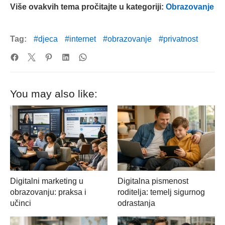
Više ovakvih tema pročitajte u kategoriji:
Obrazovanje
Tag:
djeca
internet
obrazovanje
privatnost
You may also like:
Digitalni marketing u
Digitalna pismenost
obrazovanju: praksa i
roditelja: temelj sigurnog
učinci
odrastanja