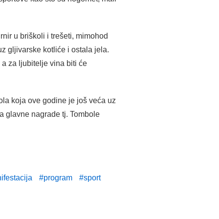
nir u briškoli i trešeti, mimohod
gljivarske kotliće i ostala jela.
 za ljubitelje vina biti će
bola koja ove godine je još veća uz
ta glavne nagrade tj. Tombole
ifestacija
program
sport