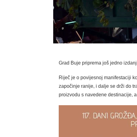
Grad Buje priprema još jedno izdan
Riječ je o povijesnoj manifestaciji 
započinje ranije, i dalje se drži do 
proizvodu s navedene destinacije, a 