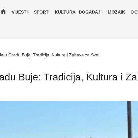
home
VIJESTI
SPORT
KULTURA I DOGAĐAJI
MOZAIK
DO
a u Gradu Buje: Tradicija, Kultura i Zabava za Sve!
du Buje: Tradicija, Kultura i Z