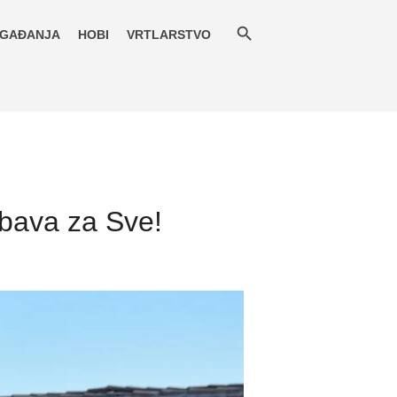
GAĐANJA
HOBI
VRTLARSTVO
abava za Sve!