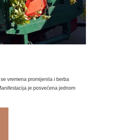
u se vremena promijenila i berba
. Manifestacija je posvećena jednom