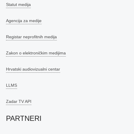
Statut medija
Agencija za medije
Registar neprofitnih medija
Zakon o elektroničkim medijima
Hrvatski audiovizualni centar
LLMS
Zadar TV API
PARTNERI