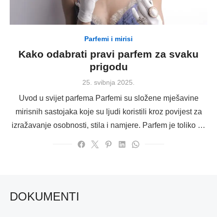
Parfemi i mirisi
Kako odabrati pravi parfem za svaku
prigodu
Posted
25. svibnja 2025.
on
Uvod u svijet parfema Parfemi su složene mješavine
mirisnih sastojaka koje su ljudi koristili kroz povijest za
izražavanje osobnosti, stila i namjere. Parfem je toliko …
DOKUMENTI