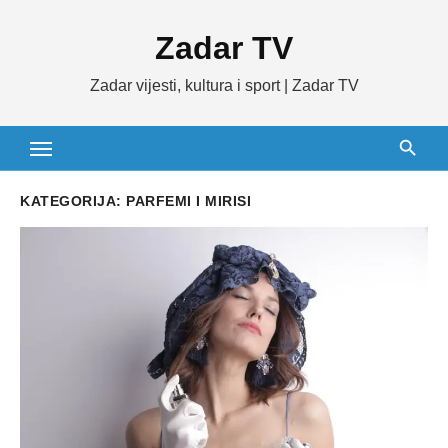
Skip
Zadar TV
to
content
Zadar vijesti, kultura i sport | Zadar TV
KATEGORIJA:
PARFEMI I MIRISI