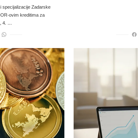
i specijalizacije Zadarske
HBOR-ovim kreditima za
, 4. …