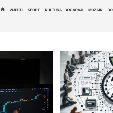
home
VIJESTI
SPORT
KULTURA I DOGAĐAJI
MOZAIK
DO