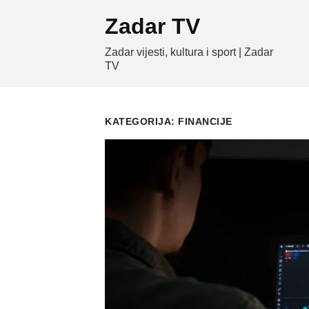
Skip
Zadar TV
to
content
Zadar vijesti, kultura i sport | Zadar
TV
KATEGORIJA:
FINANCIJE