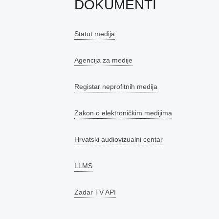
DOKUMENTI
Statut medija
Agencija za medije
Registar neprofitnih medija
Zakon o elektroničkim medijima
Hrvatski audiovizualni centar
LLMS
Zadar TV API