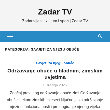
Skip
Zadar TV
to
content
Zadar vijesti, kultura i sport | Zadar TV
KATEGORIJA:
SAVJETI ZA NJEGU OBUĆE
Savjeti za njegu obuće
Održavanje obuće u hladnim, zimskim
uvjetima
Posted
7. siječnja 2025.
on
Značaj pravilnog održavanja obuće zimi Održavanje
obuće tijekom zimskih mjeseci ključno je za održavanje
njezine funkcionalnosti i prolongiranje njenog vijeka