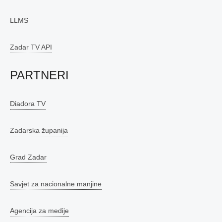
LLMS
Zadar TV API
PARTNERI
Diadora TV
Zadarska županija
Grad Zadar
Savjet za nacionalne manjine
Agencija za medije