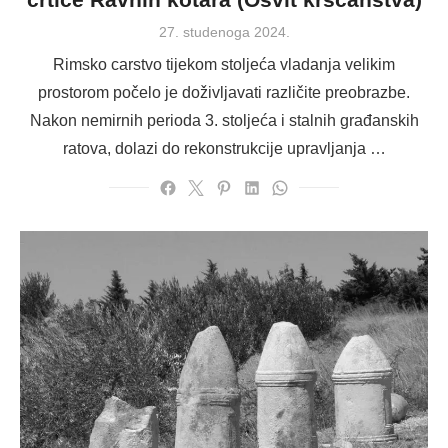
Posted
27. studenoga 2024.
on
Rimsko carstvo tijekom stoljeća vladanja velikim
prostorom počelo je doživljavati različite preobrazbe.
Nakon nemirnih perioda 3. stoljeća i stalnih građanskih
ratova, dolazi do rekonstrukcije upravljanja …