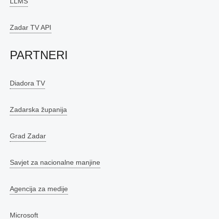
LLMS
Zadar TV API
PARTNERI
Diadora TV
Zadarska županija
Grad Zadar
Savjet za nacionalne manjine
Agencija za medije
Microsoft