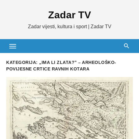
Skip
Zadar TV
to
content
Zadar vijesti, kultura i sport | Zadar TV
KATEGORIJA:
„IMA LI ZLATA?” – ARHEOLOŠKO-
POVIJESNE CRTICE RAVNIH KOTARA