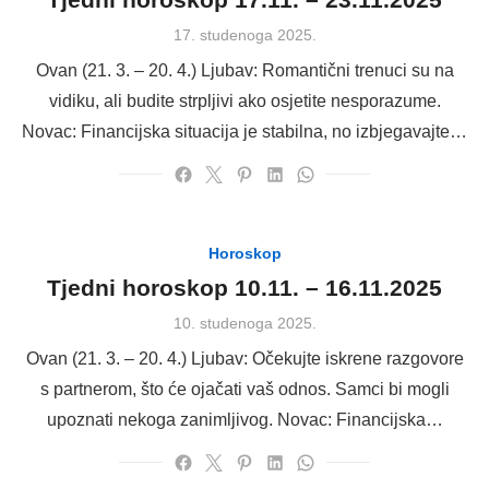
Posted
17. studenoga 2025.
on
Ovan (21. 3. – 20. 4.) Ljubav: Romantični trenuci su na
vidiku, ali budite strpljivi ako osjetite nesporazume.
Novac: Financijska situacija je stabilna, no izbjegavajte…
Horoskop
Tjedni horoskop 10.11. – 16.11.2025
Posted
10. studenoga 2025.
on
Ovan (21. 3. – 20. 4.) Ljubav: Očekujte iskrene razgovore
s partnerom, što će ojačati vaš odnos. Samci bi mogli
upoznati nekoga zanimljivog. Novac: Financijska…