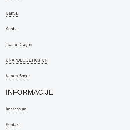
Canva
Adobe
Teatar Dragon
UNAPOLOGETIC.FCK
Kontra Smjer
INFORMACIJE
Impressum
Kontakt