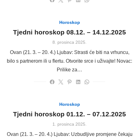
Horoskop
Tjedni horoskop 08.12. – 14.12.2025
Posted
8. prosinca 2025.
on
Ovan (21. 3. – 20. 4.) Ljubav: Strasti će biti na vrhuncu,
bilo s partnerom ili u flertu. Otvorite srce i uživajte! Novac:
Prilike za…
Horoskop
Tjedni horoskop 01.12. – 07.12.2025
Posted
1. prosinca 2025.
on
Ovan (21. 3. – 20. 4.) Ljubav: Uzbudljive promjene čekaju