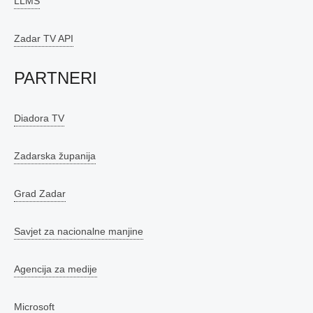
LLMS
Zadar TV API
PARTNERI
Diadora TV
Zadarska županija
Grad Zadar
Savjet za nacionalne manjine
Agencija za medije
Microsoft