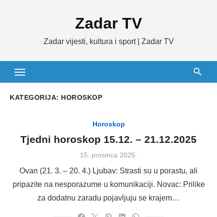
Skip
Zadar TV
to
content
Zadar vijesti, kultura i sport | Zadar TV
KATEGORIJA:
HOROSKOP
Horoskop
Tjedni horoskop 15.12. – 21.12.2025
Posted
15. prosinca 2025.
on
Ovan (21. 3. – 20. 4.) Ljubav: Strasti su u porastu, ali
pripazite na nesporazume u komunikaciji. Novac: Prilike
za dodatnu zaradu pojavljuju se krajem…