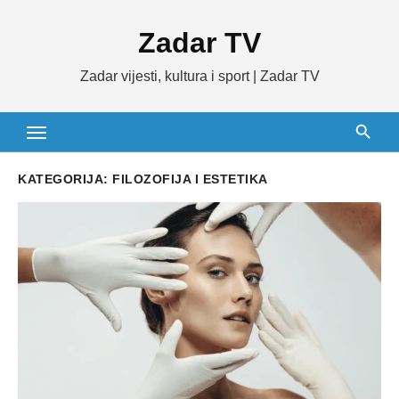
Skip
Zadar TV
to
content
Zadar vijesti, kultura i sport | Zadar TV
KATEGORIJA:
FILOZOFIJA I ESTETIKA