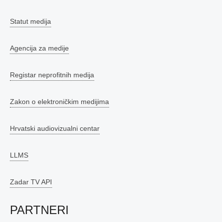
Statut medija
Agencija za medije
Registar neprofitnih medija
Zakon o elektroničkim medijima
Hrvatski audiovizualni centar
LLMS
Zadar TV API
PARTNERI