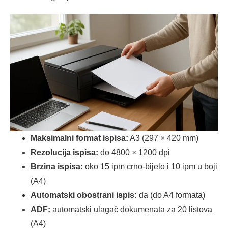
Maksimalni format ispisa:
A3 (297 × 420 mm)
Rezolucija ispisa:
do 4800 × 1200 dpi
Brzina ispisa:
oko 15 ipm crno-bijelo i 10 ipm u boji
(A4)
Automatski obostrani ispis:
da (do A4 formata)
ADF:
automatski ulagač dokumenata za 20 listova
(A4)