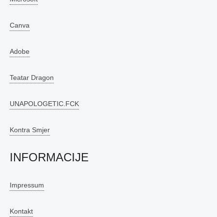
Canva
Adobe
Teatar Dragon
UNAPOLOGETIC.FCK
Kontra Smjer
INFORMACIJE
Impressum
Kontakt