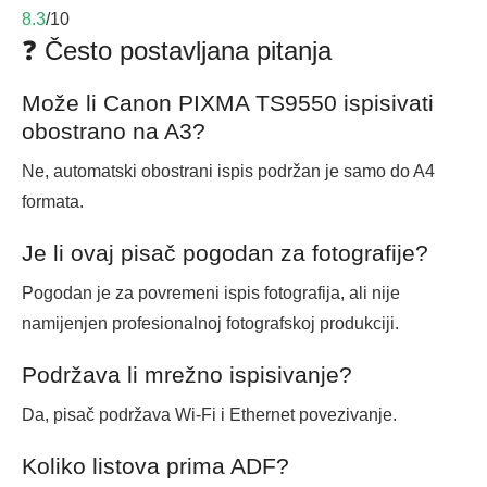
8.3
/10
❓ Često postavljana pitanja
Može li Canon PIXMA TS9550 ispisivati
obostrano na A3?
Ne, automatski obostrani ispis podržan je samo do A4
formata.
Je li ovaj pisač pogodan za fotografije?
Pogodan je za povremeni ispis fotografija, ali nije
namijenjen profesionalnoj fotografskoj produkciji.
Podržava li mrežno ispisivanje?
Da, pisač podržava Wi‑Fi i Ethernet povezivanje.
Koliko listova prima ADF?