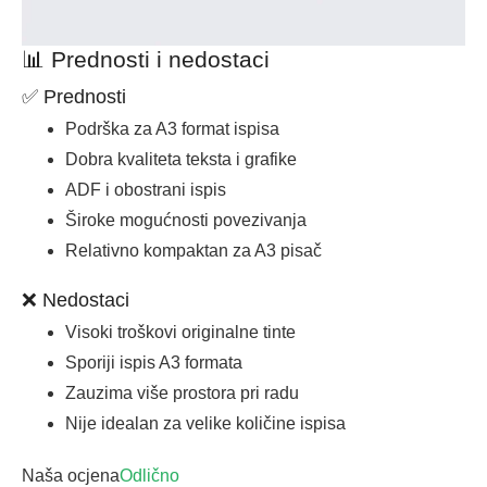
📊 Prednosti i nedostaci
✅ Prednosti
Podrška za A3 format ispisa
Dobra kvaliteta teksta i grafike
ADF i obostrani ispis
Široke mogućnosti povezivanja
Relativno kompaktan za A3 pisač
❌ Nedostaci
Visoki troškovi originalne tinte
Sporiji ispis A3 formata
Zauzima više prostora pri radu
Nije idealan za velike količine ispisa
Naša ocjena
Odlično