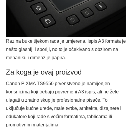
Razina buke tijekom rada je umjerena. Ispis A3 formata je
nešto glasniji i sporiji, no to je očekivano s obzirom na
mehaniku i dimenzije papira.
Za koga je ovaj proizvod
Canon PIXMA TS9550 prvenstveno je namijenjen
korisnicima koji trebaju povremeni A3 ispis, ali ne žele
ulagati u znatno skuplje profesionalne pisače. To
uključuje kućne urede, male tvrtke, arhitekte, dizajnere i
edukatore koji rade s većim formatima, tablicama ili
promotivnim materijalima.