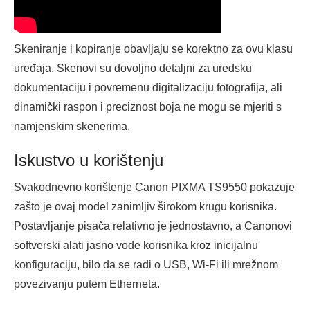
Skeniranje i kopiranje obavljaju se korektno za ovu klasu
uređaja. Skenovi su dovoljno detaljni za uredsku
dokumentaciju i povremenu digitalizaciju fotografija, ali
dinamički raspon i preciznost boja ne mogu se mjeriti s
namjenskim skenerima.
Iskustvo u korištenju
Svakodnevno korištenje Canon PIXMA TS9550 pokazuje
zašto je ovaj model zanimljiv širokom krugu korisnika.
Postavljanje pisača relativno je jednostavno, a Canonovi
softverski alati jasno vode korisnika kroz inicijalnu
konfiguraciju, bilo da se radi o USB, Wi‑Fi ili mrežnom
povezivanju putem Etherneta.