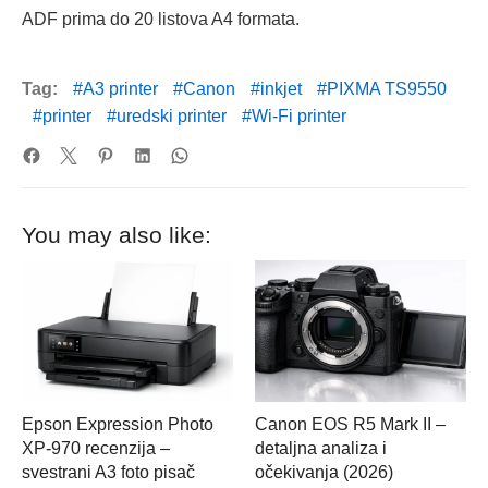
ADF prima do 20 listova A4 formata.
Tag:
A3 printer
Canon
inkjet
PIXMA TS9550
printer
uredski printer
Wi-Fi printer
You may also like:
Epson Expression Photo
Canon EOS R5 Mark II –
XP-970 recenzija –
detaljna analiza i
svestrani A3 foto pisač
očekivanja (2026)