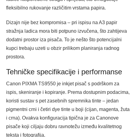
fleksibilno rukovanje različitim vrstama papira.
Dizajn nije bez kompromisa – pri ispisu na A3 papir
stražnja ladica mora biti potpuno izvučena, što zahtijeva
dodatni prostor iza pisača. To je nešto što potencijalni
kupci trebaju uzeti u obzir prilikom planiranja radnog
prostora.
Tehničke specifikacije i performanse
Canon PIXMA TS9550 je inkjet pisač s podrškom za
ispis, skeniranje i kopiranje. Prema dostupnim podacima,
koristi sustav s pet zasebnih spremnika tinte – jedan
pigmentni crni i četiri dye tinte u boji (cijan, magenta, žuta
i crna). Ovakva konfiguracija tipična je za Canonove
pisače koji ciljaju dobru ravnotežu između kvalitetnog
teksta i fotografija.