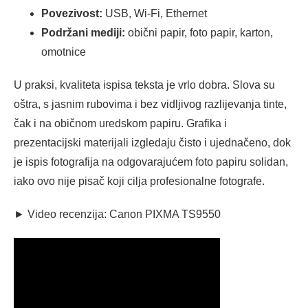
Povezivost:
USB, Wi‑Fi, Ethernet
Podržani mediji:
obični papir, foto papir, karton,
omotnice
U praksi, kvaliteta ispisa teksta je vrlo dobra. Slova su
oštra, s jasnim rubovima i bez vidljivog razlijevanja tinte,
čak i na običnom uredskom papiru. Grafika i
prezentacijski materijali izgledaju čisto i ujednačeno, dok
je ispis fotografija na odgovarajućem foto papiru solidan,
iako ovo nije pisač koji cilja profesionalne fotografe.
► Video recenzija: Canon PIXMA TS9550