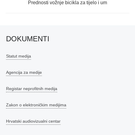
Next
Prednosti vožnje bicikla za tijelo i um
post:
DOKUMENTI
Statut medija
Agencija za medije
Registar neprofitnih medija
Zakon o elektroničkim medijima
Hrvatski audiovizualni centar