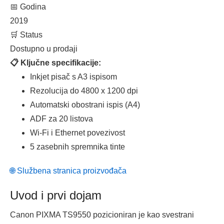
📅 Godina
2019
🛒 Status
Dostupno u prodaji
📋 Ključne specifikacije:
Inkjet pisač s A3 ispisom
Rezolucija do 4800 x 1200 dpi
Automatski obostrani ispis (A4)
ADF za 20 listova
Wi‑Fi i Ethernet povezivost
5 zasebnih spremnika tinte
🌐 Službena stranica proizvođača
Uvod i prvi dojam
Canon PIXMA TS9550 pozicioniran je kao svestrani