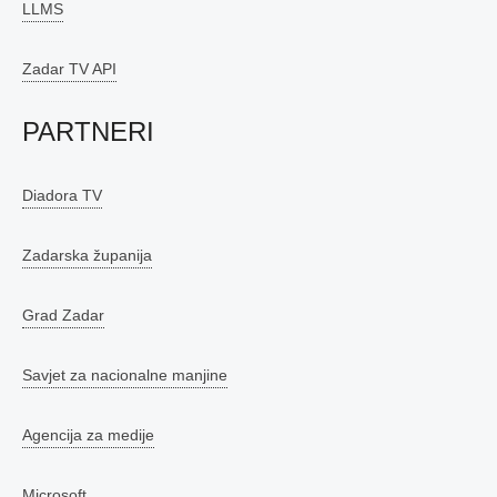
LLMS
Zadar TV API
PARTNERI
Diadora TV
Zadarska županija
Grad Zadar
Savjet za nacionalne manjine
Agencija za medije
Microsoft