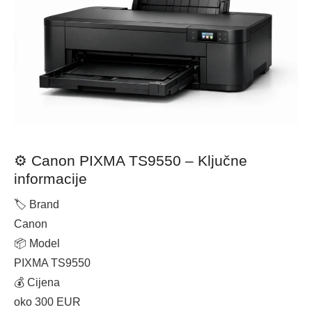
⚙️ Canon PIXMA TS9550 – Ključne
informacije
🏷 Brand
Canon
📦 Model
PIXMA TS9550
💰 Cijena
oko 300 EUR