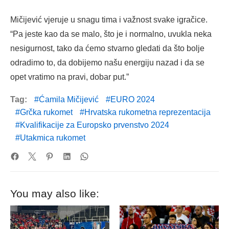
Mičijević vjeruje u snagu tima i važnost svake igračice.
“Pa jeste kao da se malo, što je i normalno, uvukla neka
nesigurnost, tako da ćemo stvarno gledati da što bolje
odradimo to, da dobijemo našu energiju nazad i da se
opet vratimo na pravi, dobar put.”
Tag:
Ćamila Mičijević
EURO 2024
Grčka rukomet
Hrvatska rukometna reprezentacija
Kvalifikacije za Europsko prvenstvo 2024
Utakmica rukomet
You may also like: