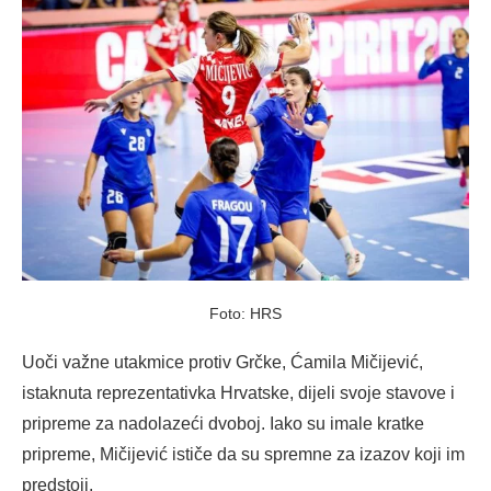
Foto: HRS
Uoči važne utakmice protiv Grčke, Ćamila Mičijević,
istaknuta reprezentativka Hrvatske, dijeli svoje stavove i
pripreme za nadolazeći dvoboj. Iako su imale kratke
pripreme, Mičijević ističe da su spremne za izazov koji im
predstoji.