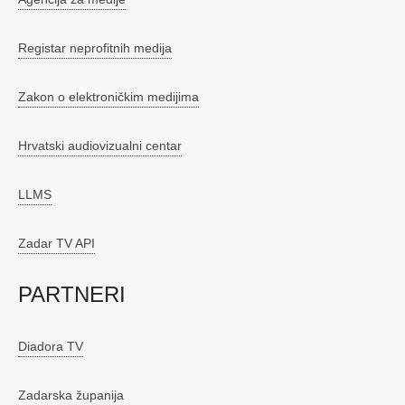
Registar neprofitnih medija
Zakon o elektroničkim medijima
Hrvatski audiovizualni centar
LLMS
Zadar TV API
PARTNERI
Diadora TV
Zadarska županija