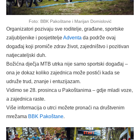
Foto: BBK Pakoštane i Marijan Domislović
Organizatori pozivaju sve roditelje, građane, sportske
zaljubljenike i posjetitelje
Adventa
da podrže ovaj
događaj koji promiče zdrav život, zajedništvo i pozitivan
natjecateljski duh.
Božićna dječja MTB utrka nije samo sportski događaj –
ona je dokaz koliko zajednica može postići kada se
udruže trud, znanje i entuzijazam.
Vidimo se 28. prosinca u Pakoštanima – gdje mladi voze,
a zajednica raste.
Više informacija o utrci možete pronaći na društvenim
mrežama
BBK Pakoštane
.