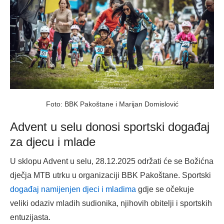
Foto: BBK Pakoštane i Marijan Domislović
Advent u selu donosi sportski događaj
za djecu i mlade
U sklopu Advent u selu, 28.12.2025 održati će se Božićna
dječja MTB utrku u organizaciji BBK Pakoštane. Sportski
događaj namijenjen djeci i mladima
gdje se očekuje
veliki odaziv mladih sudionika, njihovih obitelji i sportskih
entuzijasta.