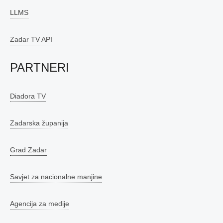
LLMS
Zadar TV API
PARTNERI
Diadora TV
Zadarska županija
Grad Zadar
Savjet za nacionalne manjine
Agencija za medije