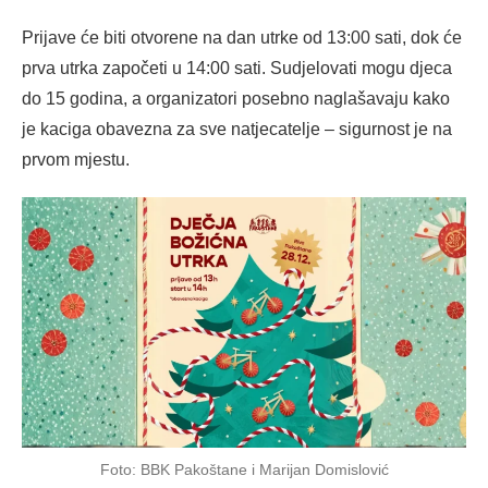
Prijave će biti otvorene na dan utrke od 13:00 sati, dok će
prva utrka započeti u 14:00 sati. Sudjelovati mogu djeca
do 15 godina, a organizatori posebno naglašavaju kako
je kaciga obavezna za sve natjecatelje – sigurnost je na
prvom mjestu.
Foto: BBK Pakoštane i Marijan Domislović