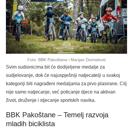
Foto: BBK Pakoštane i Marijan Domislović
Svim sudionicima bit će dodijeljene medalje za
sudjelovanje, dok će najuspješniji natjecatelji u svakoj
kategoriji biti nagrađeni medaljama za prvo plasirane. Cilj
nije samo natjecanje, već poticanje djece na aktivan
život, druženje i stjecanje sportskih navika.
BBK Pakoštane – Temelj razvoja
mladih biciklista