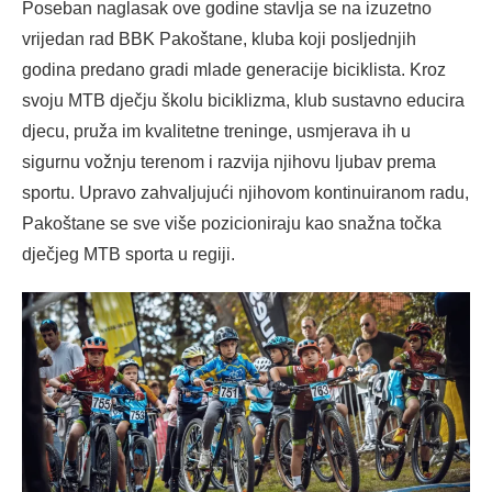
Poseban naglasak ove godine stavlja se na izuzetno
vrijedan rad BBK Pakoštane, kluba koji posljednjih
godina predano gradi mlade generacije biciklista. Kroz
svoju MTB dječju školu biciklizma, klub sustavno educira
djecu, pruža im kvalitetne treninge, usmjerava ih u
sigurnu vožnju terenom i razvija njihovu ljubav prema
sportu. Upravo zahvaljujući njihovom kontinuiranom radu,
Pakoštane se sve više pozicioniraju kao snažna točka
dječjeg MTB sporta u regiji.