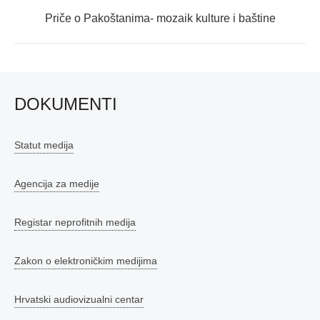
Next
Priče o Pakoštanima- mozaik kulture i baštine
post:
DOKUMENTI
Statut medija
Agencija za medije
Registar neprofitnih medija
Zakon o elektroničkim medijima
Hrvatski audiovizualni centar