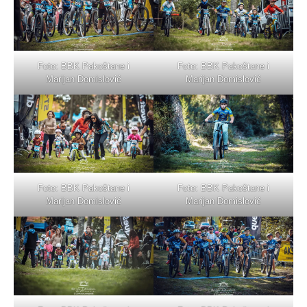
Foto: BBK Pakoštane i
Foto: BBK Pakoštane i
Marijan Domislović
Marijan Domislović
Foto: BBK Pakoštane i
Foto: BBK Pakoštane i
Marijan Domislović
Marijan Domislović