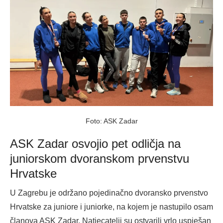
Foto: ASK Zadar
ASK Zadar osvojio pet odličja na
juniorskom dvoranskom prvenstvu
Hrvatske
U Zagrebu je održano pojedinačno dvoransko prvenstvo
Hrvatske za juniore i juniorke, na kojem je nastupilo osam
članova ASK Zadar. Natjecatelji su ostvarili vrlo uspješan