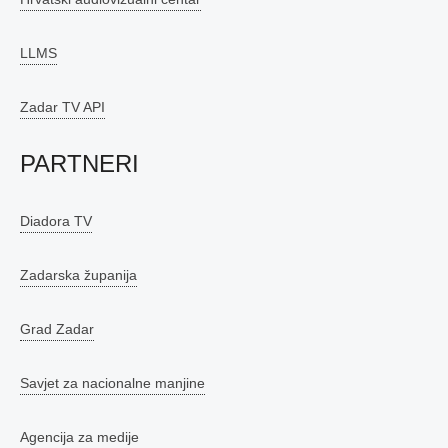
LLMS
Zadar TV API
PARTNERI
Diadora TV
Zadarska županija
Grad Zadar
Savjet za nacionalne manjine
Agencija za medije