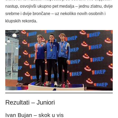
nastup, osvojivši ukupno pet medalja – jednu zlatnu, dvije
srebrne i dvije brončane – uz nekoliko novih osobnih i
klupskih rekorda.
Rezultati – Juniori
Ivan Bujan – skok u vis