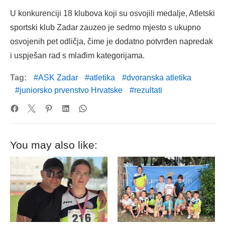
U konkurenciji 18 klubova koji su osvojili medalje, Atletski
sportski klub Zadar zauzeo je sedmo mjesto s ukupno
osvojenih pet odličja, čime je dodatno potvrđen napredak
i uspješan rad s mlađim kategorijama.
Tag:
ASK Zadar
atletika
dvoranska atletika
juniorsko prvenstvo Hrvatske
rezultati
You may also like: