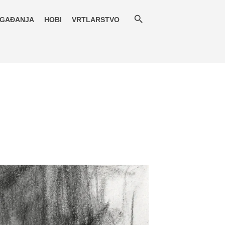
GAĐANJA
HOBI
VRTLARSTVO