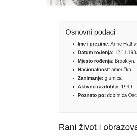
Osnovni podaci
Ime i prezime:
Anne Hatha
Datum rođenja:
12.11.198
Mjesto rođenja:
Brooklyn,
Nacionalnost:
američka
Zanimanje:
glumica
Aktivno razdoblje:
1999. 
Poznato po:
dobitnica Osc
Rani život i obrazov