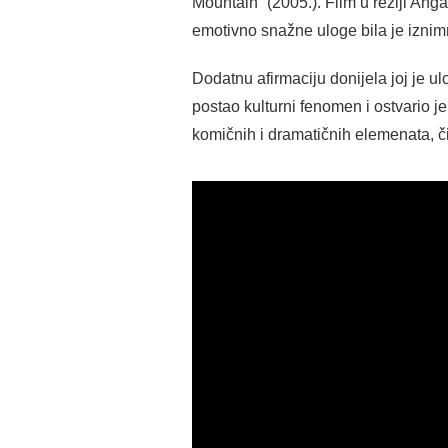
Mountain” (2005.). Film u režiji Ang
emotivno snažne uloge bila je iznim
Dodatnu afirmaciju donijela joj je u
postao kulturni fenomen i ostvario 
komičnih i dramatičnih elemenata, či