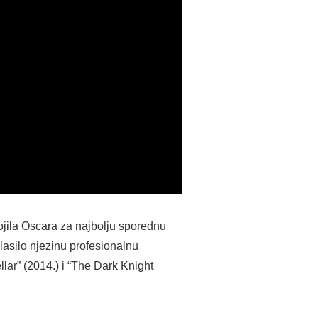
ojila Oscara za najbolju sporednu
lasilo njezinu profesionalnu
lar” (2014.) i “The Dark Knight