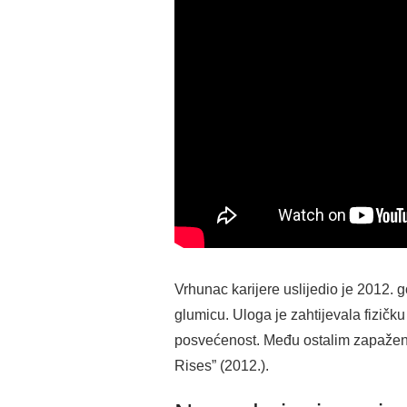
Vrhunac karijere uslijedio je 2012. 
glumicu. Uloga je zahtijevala fizičk
posvećenost. Među ostalim zapaženim 
Rises” (2012.).