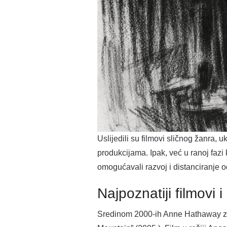
Uslijedili su filmovi sličnog žanra, u
produkcijama. Ipak, već u ranoj fazi 
omogućavali razvoj i distanciranje od
Najpoznatiji filmovi i
Sredinom 2000-ih Anne Hathaway zap