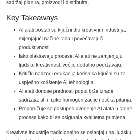
sadržaj planira, proizvodi i distribuira.
Key Takeaways
AI alati postali su ključni dio kreativnih industrija,
mijenjajući načine rada i povećavajući
produktivnost.
Iako olakšavaju procese, AI alati ne zamjenjuju
ljudsku kreativnost, već je dodatno podržavaju.
Kritički nadzor i edukacija korisnika ključni su za
uspješno korištenje AI tehnologija.
AI alati donose prednosti poput brže izrade
sadržaja, ali i rizike homogenizacije i etička pitanja.
Preporučuje se postupno uvođenje AI alata u radne
procese kako bi se osigurala kvalitetna primjena.
Kreativne industrije tradicionalno se oslanjaju na ljudsku