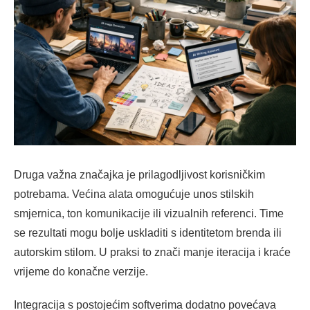
Druga važna značajka je prilagodljivost korisničkim
potrebama. Većina alata omogućuje unos stilskih
smjernica, ton komunikacije ili vizualnih referenci. Time
se rezultati mogu bolje uskladiti s identitetom brenda ili
autorskim stilom. U praksi to znači manje iteracija i kraće
vrijeme do konačne verzije.
Integracija s postojećim softverima dodatno povećava