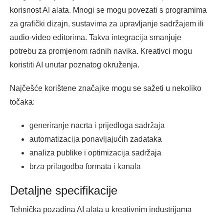
korisnost AI alata. Mnogi se mogu povezati s programima
za grafički dizajn, sustavima za upravljanje sadržajem ili
audio-video editorima. Takva integracija smanjuje
potrebu za promjenom radnih navika. Kreativci mogu
koristiti AI unutar poznatog okruženja.
Najčešće korištene značajke mogu se sažeti u nekoliko
točaka:
generiranje nacrta i prijedloga sadržaja
automatizacija ponavljajućih zadataka
analiza publike i optimizacija sadržaja
brza prilagodba formata i kanala
Detaljne specifikacije
Tehnička pozadina AI alata u kreativnim industrijama