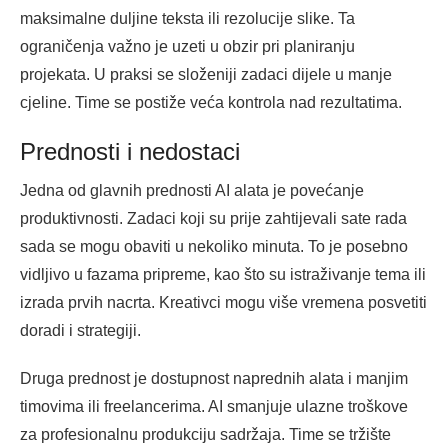
maksimalne duljine teksta ili rezolucije slike. Ta
ograničenja važno je uzeti u obzir pri planiranju
projekata. U praksi se složeniji zadaci dijele u manje
cjeline. Time se postiže veća kontrola nad rezultatima.
Prednosti i nedostaci
Jedna od glavnih prednosti AI alata je povećanje
produktivnosti. Zadaci koji su prije zahtijevali sate rada
sada se mogu obaviti u nekoliko minuta. To je posebno
vidljivo u fazama pripreme, kao što su istraživanje tema ili
izrada prvih nacrta. Kreativci mogu više vremena posvetiti
doradi i strategiji.
Druga prednost je dostupnost naprednih alata i manjim
timovima ili freelancerima. AI smanjuje ulazne troškove
za profesionalnu produkciju sadržaja. Time se tržište