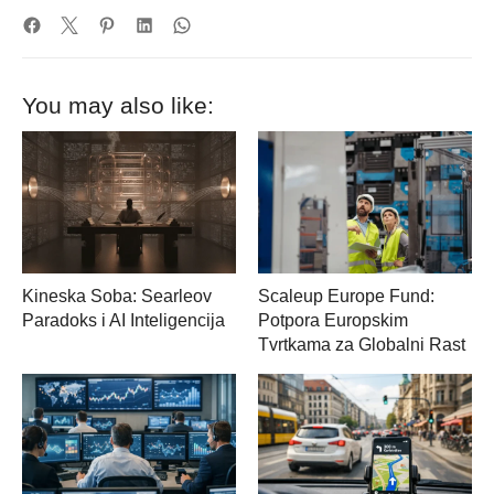
You may also like:
Kineska Soba: Searleov
Scaleup Europe Fund:
Paradoks i AI Inteligencija
Potpora Europskim
Tvrtkama za Globalni Rast