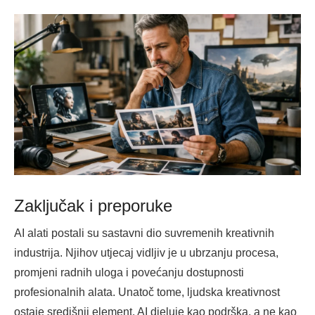
Zaključak i preporuke
AI alati postali su sastavni dio suvremenih kreativnih
industrija. Njihov utjecaj vidljiv je u ubrzanju procesa,
promjeni radnih uloga i povećanju dostupnosti
profesionalnih alata. Unatoč tome, ljudska kreativnost
ostaje središnji element. AI djeluje kao podrška, a ne kao