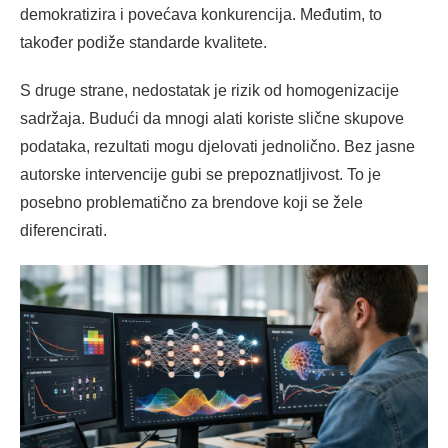
demokratizira i povećava konkurencija. Međutim, to
također podiže standarde kvalitete.
S druge strane, nedostatak je rizik od homogenizacije
sadržaja. Budući da mnogi alati koriste slične skupove
podataka, rezultati mogu djelovati jednolično. Bez jasne
autorske intervencije gubi se prepoznatljivost. To je
posebno problematično za brendove koji se žele
diferencirati.