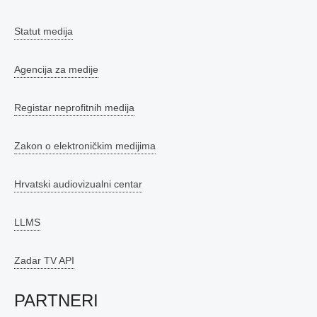
Statut medija
Agencija za medije
Registar neprofitnih medija
Zakon o elektroničkim medijima
Hrvatski audiovizualni centar
LLMS
Zadar TV API
PARTNERI