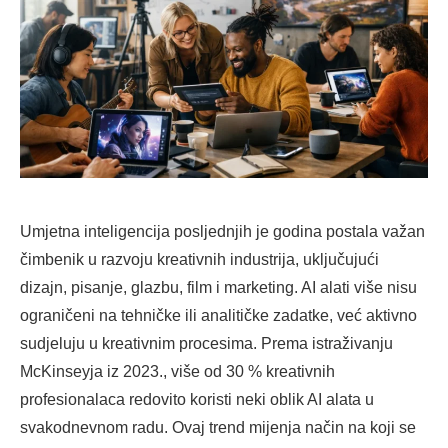
Umjetna inteligencija posljednjih je godina postala važan
čimbenik u razvoju kreativnih industrija, uključujući
dizajn, pisanje, glazbu, film i marketing. AI alati više nisu
ograničeni na tehničke ili analitičke zadatke, već aktivno
sudjeluju u kreativnim procesima. Prema istraživanju
McKinseyja iz 2023., više od 30 % kreativnih
profesionalaca redovito koristi neki oblik AI alata u
svakodnevnom radu. Ovaj trend mijenja način na koji se