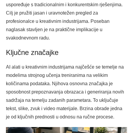
uspoređuje s tradicionalnim i konkurentskim rješenjima.
Cilj je pružiti jasan i uravnotežen pregled za
profesionalce u kreativnim industrijama. Poseban
naglasak stavljen je na praktične implikacije u
svakodnevnom radu.
Ključne značajke
AI alati u kreativnim industrijama najčešće se temelje na
modelima strojnog učenja treniranima na velikim
količinama podataka. Njihova osnovna značajka je
sposobnost prepoznavanja obrazaca i generiranja novih
sadržaja na temelju zadanih parametara. To uključuje
tekst, slike, zvuk i video materijale. Brzina obrade jedna
je od ključnih prednosti u odnosu na ručne procese.