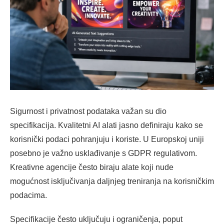
Sigurnost i privatnost podataka važan su dio
specifikacija. Kvalitetni AI alati jasno definiraju kako se
korisnički podaci pohranjuju i koriste. U Europskoj uniji
posebno je važno usklađivanje s GDPR regulativom.
Kreativne agencije često biraju alate koji nude
mogućnost isključivanja daljnjeg treniranja na korisničkim
podacima.
Specifikacije često uključuju i ograničenja, poput