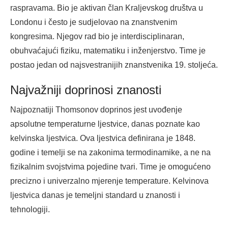
raspravama. Bio je aktivan član Kraljevskog društva u
Londonu i često je sudjelovao na znanstvenim
kongresima. Njegov rad bio je interdisciplinaran,
obuhvaćajući fiziku, matematiku i inženjerstvo. Time je
postao jedan od najsvestranijih znanstvenika 19. stoljeća.
Najvažniji doprinosi znanosti
Najpoznatiji Thomsonov doprinos jest uvođenje
apsolutne temperaturne ljestvice, danas poznate kao
kelvinska ljestvica. Ova ljestvica definirana je 1848.
godine i temelji se na zakonima termodinamike, a ne na
fizikalnim svojstvima pojedine tvari. Time je omogućeno
precizno i univerzalno mjerenje temperature. Kelvinova
ljestvica danas je temeljni standard u znanosti i
tehnologiji.