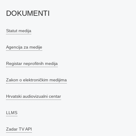
DOKUMENTI
Statut medija
Agencija za medije
Registar neprofitnih medija
Zakon o elektroničkim medijima
Hrvatski audiovizualni centar
LLMS
Zadar TV API