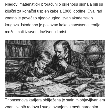
Njegovi matematički proračuni o prijenosu signala bili su
ključni za konačni uspjeh kabela 1866. godine. Ovaj rad
znatno je povećao njegov ugled izvan akademskih
krugova. Istodobno je pokazao kako znanstvena teorija
može imati izravnu društvenu korist.
Thomsonova karijera obilježena je stalnim objavljivanjem
znanstvenih radova i sudjelovanjem u međunarodnim