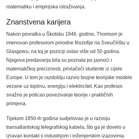
matematiku i empirijska istraživanja.
Znanstvena karijera
Nakon povratka u Škotsku 1846. godine, Thomson je
imenovan profesorom prirodne filozofije na Sveučilištu u
Glasgowu, na toj je poziciji ostao više od 50 godina.
Njegova predavanja bila su poznata po jasnoći i
matematičkoj preciznosti, privlačeći studente iz cijele
Europe. U tom je razdoblju razvio brojne teorijske modele
vezane uz toplinu, energiju i elektricitet. Kao profesor,
snažno je poticao povezivanje teorije i praktičnih
primjena.
Tijekom 1850-ih godina sudjelovao je u razvoju
transatlantskog telegrafskog kabela, što ga je dovelo u
izravan kontakt s industrijom i inženjerskim izazovima.