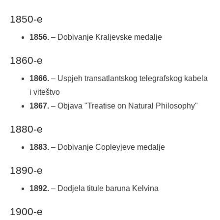
1850-e
1856.
– Dobivanje Kraljevske medalje
1860-e
1866.
– Uspjeh transatlantskog telegrafskog kabela
i viteštvo
1867.
– Objava "Treatise on Natural Philosophy"
1880-e
1883.
– Dobivanje Copleyjeve medalje
1890-e
1892.
– Dodjela titule baruna Kelvina
1900-e