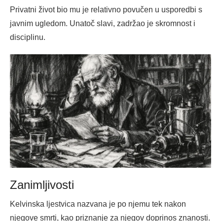
Privatni život bio mu je relativno povučen u usporedbi s
javnim ugledom. Unatoč slavi, zadržao je skromnost i
disciplinu.
Zanimljivosti
Kelvinska ljestvica nazvana je po njemu tek nakon
njegove smrti, kao priznanje za njegov doprinos znanosti.