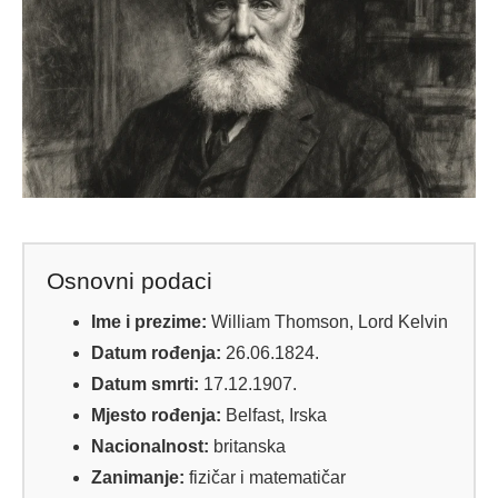
Osnovni podaci
Ime i prezime:
William Thomson, Lord Kelvin
Datum rođenja:
26.06.1824.
Datum smrti:
17.12.1907.
Mjesto rođenja:
Belfast, Irska
Nacionalnost:
britanska
Zanimanje:
fizičar i matematičar