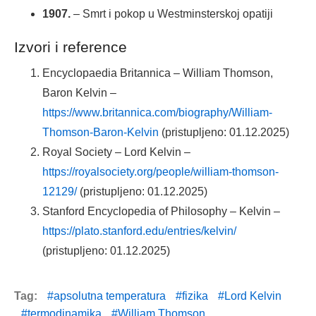
1907.
– Smrt i pokop u Westminsterskoj opatiji
Izvori i reference
Encyclopaedia Britannica – William Thomson,
Baron Kelvin –
https://www.britannica.com/biography/William-
Thomson-Baron-Kelvin
(pristupljeno: 01.12.2025)
Royal Society – Lord Kelvin –
https://royalsociety.org/people/william-thomson-
12129/
(pristupljeno: 01.12.2025)
Stanford Encyclopedia of Philosophy – Kelvin –
https://plato.stanford.edu/entries/kelvin/
(pristupljeno: 01.12.2025)
Tag:
apsolutna temperatura
fizika
Lord Kelvin
termodinamika
William Thomson