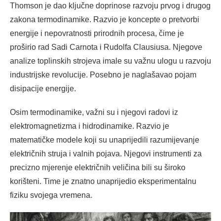
Thomson je dao ključne doprinose razvoju prvog i drugog
zakona termodinamike. Razvio je koncepte o pretvorbi
energije i nepovratnosti prirodnih procesa, čime je
proširio rad Sadi Carnota i Rudolfa Clausiusa. Njegove
analize toplinskih strojeva imale su važnu ulogu u razvoju
industrijske revolucije. Posebno je naglašavao pojam
disipacije energije.
Osim termodinamike, važni su i njegovi radovi iz
elektromagnetizma i hidrodinamike. Razvio je
matematičke modele koji su unaprijedili razumijevanje
električnih struja i valnih pojava. Njegovi instrumenti za
precizno mjerenje električnih veličina bili su široko
korišteni. Time je znatno unaprijedio eksperimentalnu
fiziku svojega vremena.