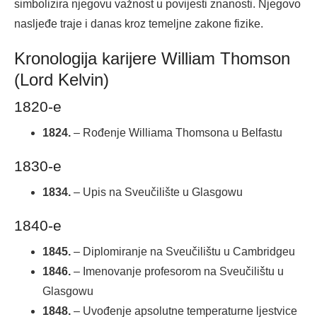
simbolizira njegovu važnost u povijesti znanosti. Njegovo
nasljeđe traje i danas kroz temeljne zakone fizike.
Kronologija karijere William Thomson
(Lord Kelvin)
1820-e
1824.
– Rođenje Williama Thomsona u Belfastu
1830-e
1834.
– Upis na Sveučilište u Glasgowu
1840-e
1845.
– Diplomiranje na Sveučilištu u Cambridgeu
1846.
– Imenovanje profesorom na Sveučilištu u
Glasgowu
1848.
– Uvođenje apsolutne temperaturne ljestvice