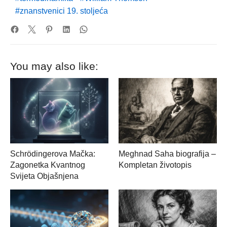
znanstvenici 19. stoljeća
You may also like:
Schrödingerova Mačka:
Meghnad Saha biografija –
Zagonetka Kvantnog
Kompletan životopis
Svijeta Objašnjena