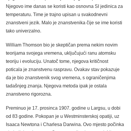
Njegovo ime danas se koristi kao osnovna SI jedinica za
temperaturu. Time je trajno upisan u svakodnevni
znanstveni jezik. Malo je znanstvenika čije se ime koristi
tako univerzalno.
William Thomson bio je skeptičan prema nekim novim
teorijama svojega vremena, uključujući ranu atomsku
teoriju i evoluciju. Unatoč tome, njegova kritičnost
poticala je znanstvenu raspravu. Ovakav stav pokazuje
da je bio znanstvenik svog vremena, s ograničenjima
tadašnjeg znanja. Njegova metoda ipak je ostala
znanstveno rigorozna.
Preminuo je 17. prosinca 1907. godine u Largsu, u dobi
od 83 godine. Pokopan je u Westminsterskoj opatiji, uz
Isaaca Newtona i Charlesa Darwina. Ovo mjesto počinka