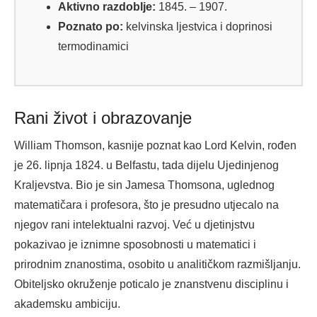
Aktivno razdoblje:
1845. – 1907.
Poznato po:
kelvinska ljestvica i doprinosi
termodinamici
Rani život i obrazovanje
William Thomson, kasnije poznat kao Lord Kelvin, rođen
je 26. lipnja 1824. u Belfastu, tada dijelu Ujedinjenog
Kraljevstva. Bio je sin Jamesa Thomsona, uglednog
matematičara i profesora, što je presudno utjecalo na
njegov rani intelektualni razvoj. Već u djetinjstvu
pokazivao je iznimne sposobnosti u matematici i
prirodnim znanostima, osobito u analitičkom razmišljanju.
Obiteljsko okruženje poticalo je znanstvenu disciplinu i
akademsku ambiciju.