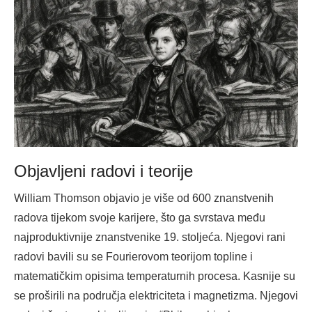
Objavljeni radovi i teorije
William Thomson objavio je više od 600 znanstvenih
radova tijekom svoje karijere, što ga svrstava među
najproduktivnije znanstvenike 19. stoljeća. Njegovi rani
radovi bavili su se Fourierovom teorijom topline i
matematičkim opisima temperaturnih procesa. Kasnije su
se proširili na područja elektriciteta i magnetizma. Njegovi