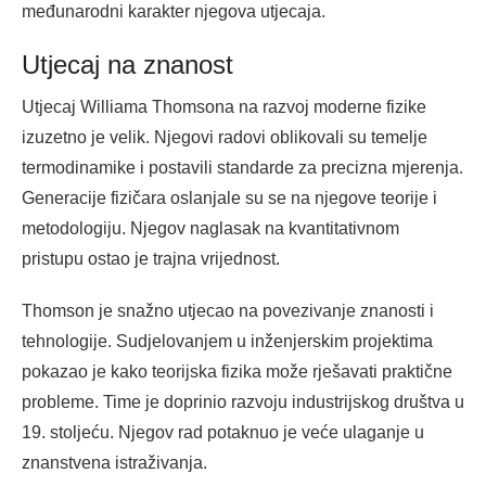
međunarodni karakter njegova utjecaja.
Utjecaj na znanost
Utjecaj Williama Thomsona na razvoj moderne fizike
izuzetno je velik. Njegovi radovi oblikovali su temelje
termodinamike i postavili standarde za precizna mjerenja.
Generacije fizičara oslanjale su se na njegove teorije i
metodologiju. Njegov naglasak na kvantitativnom
pristupu ostao je trajna vrijednost.
Thomson je snažno utjecao na povezivanje znanosti i
tehnologije. Sudjelovanjem u inženjerskim projektima
pokazao je kako teorijska fizika može rješavati praktične
probleme. Time je doprinio razvoju industrijskog društva u
19. stoljeću. Njegov rad potaknuo je veće ulaganje u
znanstvena istraživanja.