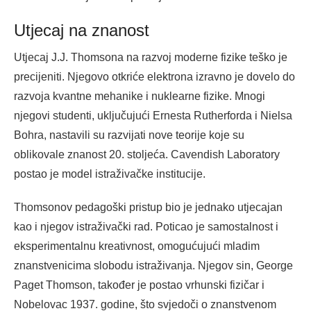
Utjecaj na znanost
Utjecaj J.J. Thomsona na razvoj moderne fizike teško je
precijeniti. Njegovo otkriće elektrona izravno je dovelo do
razvoja kvantne mehanike i nuklearne fizike. Mnogi
njegovi studenti, uključujući Ernesta Rutherforda i Nielsa
Bohra, nastavili su razvijati nove teorije koje su
oblikovale znanost 20. stoljeća. Cavendish Laboratory
postao je model istraživačke institucije.
Thomsonov pedagoški pristup bio je jednako utjecajan
kao i njegov istraživački rad. Poticao je samostalnost i
eksperimentalnu kreativnost, omogućujući mladim
znanstvenicima slobodu istraživanja. Njegov sin, George
Paget Thomson, također je postao vrhunski fizičar i
Nobelovac 1937. godine, što svjedoči o znanstvenom