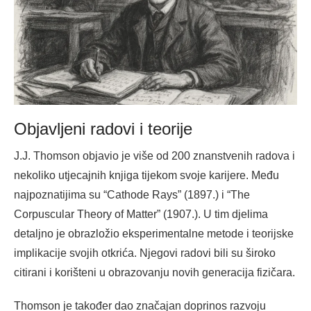
Objavljeni radovi i teorije
J.J. Thomson objavio je više od 200 znanstvenih radova i
nekoliko utjecajnih knjiga tijekom svoje karijere. Među
najpoznatijima su “Cathode Rays” (1897.) i “The
Corpuscular Theory of Matter” (1907.). U tim djelima
detaljno je obrazložio eksperimentalne metode i teorijske
implikacije svojih otkrića. Njegovi radovi bili su široko
citirani i korišteni u obrazovanju novih generacija fizičara.
Thomson je također dao značajan doprinos razvoju