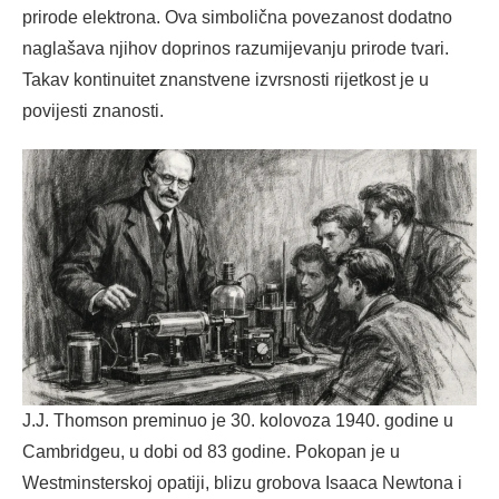
prirode elektrona. Ova simbolična povezanost dodatno
naglašava njihov doprinos razumijevanju prirode tvari.
Takav kontinuitet znanstvene izvrsnosti rijetkost je u
povijesti znanosti.
J.J. Thomson preminuo je 30. kolovoza 1940. godine u
Cambridgeu, u dobi od 83 godine. Pokopan je u
Westminsterskoj opatiji, blizu grobova Isaaca Newtona i