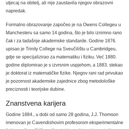
utjecaj na obitelj, ali nije zaustavila njegov obrazovni
napredak.
Formalno obrazovanje započeo je na Owens Collegeu u
Manchesteru sa samo 14 godina, što je bilo iznimno rano
čak i za tadašnje akademske standarde. Godine 1876.
upisao je Trinity College na Sveučilištu u Cambridgeu,
gdje se specijalizirao za matematiku i fiziku. Već 1880.
godine diplomirao je s izvrsnim uspjehom, a 1883. stekao
je doktorat iz matematičke fizike. Njegov rani rad privukao
je pozornost akademske zajednice zbog metodološke
preciznosti i teorijske dubine.
Znanstvena karijera
Godine 1884., u dobi od samo 28 godina, J.J. Thomson
imenovan je Cavendishovim profesorom eksperimentalne