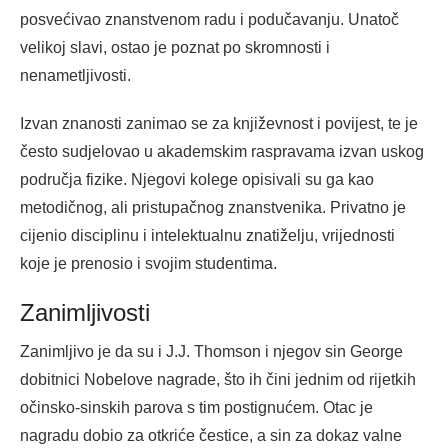
posvećivao znanstvenom radu i podučavanju. Unatoč
velikoj slavi, ostao je poznat po skromnosti i
nenametljivosti.
Izvan znanosti zanimao se za književnost i povijest, te je
često sudjelovao u akademskim raspravama izvan uskog
područja fizike. Njegovi kolege opisivali su ga kao
metodičnog, ali pristupačnog znanstvenika. Privatno je
cijenio disciplinu i intelektualnu znatiželju, vrijednosti
koje je prenosio i svojim studentima.
Zanimljivosti
Zanimljivo je da su i J.J. Thomson i njegov sin George
dobitnici Nobelove nagrade, što ih čini jednim od rijetkih
očinsko-sinskih parova s tim postignućem. Otac je
nagradu dobio za otkriće čestice, a sin za dokaz valne