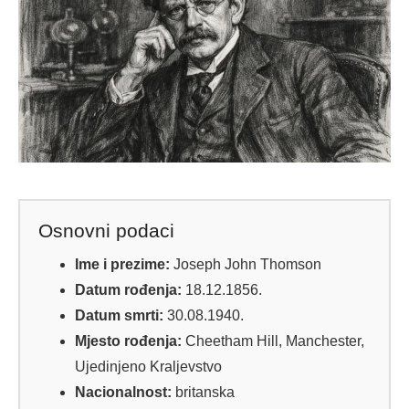
Osnovni podaci
Ime i prezime:
Joseph John Thomson
Datum rođenja:
18.12.1856.
Datum smrti:
30.08.1940.
Mjesto rođenja:
Cheetham Hill, Manchester,
Ujedinjeno Kraljevstvo
Nacionalnost:
britanska