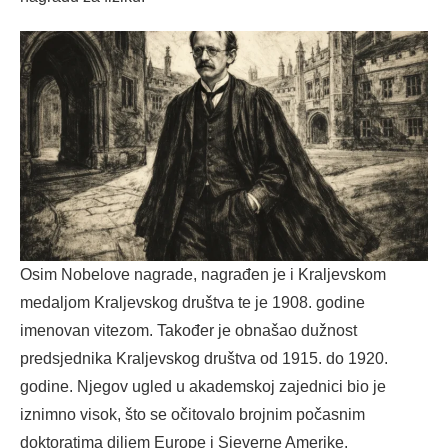
Osim Nobelove nagrade, nagrađen je i Kraljevskom
medaljom Kraljevskog društva te je 1908. godine
imenovan vitezom. Također je obnašao dužnost
predsjednika Kraljevskog društva od 1915. do 1920.
godine. Njegov ugled u akademskoj zajednici bio je
iznimno visok, što se očitovalo brojnim počasnim
doktoratima diljem Europe i Sjeverne Amerike.