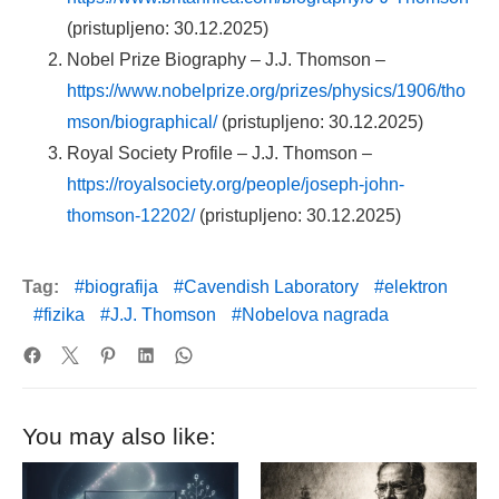
(pristupljeno: 30.12.2025)
Nobel Prize Biography – J.J. Thomson –
https://www.nobelprize.org/prizes/physics/1906/tho
mson/biographical/
(pristupljeno: 30.12.2025)
Royal Society Profile – J.J. Thomson –
https://royalsociety.org/people/joseph-john-
thomson-12202/
(pristupljeno: 30.12.2025)
Tag:
biografija
Cavendish Laboratory
elektron
fizika
J.J. Thomson
Nobelova nagrada
You may also like: