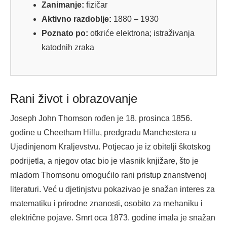
Zanimanje:
fizičar
Aktivno razdoblje:
1880 – 1930
Poznato po:
otkriće elektrona; istraživanja
katodnih zraka
Rani život i obrazovanje
Joseph John Thomson rođen je 18. prosinca 1856.
godine u Cheetham Hillu, predgrađu Manchestera u
Ujedinjenom Kraljevstvu. Potjecao je iz obitelji škotskog
podrijetla, a njegov otac bio je vlasnik knjižare, što je
mladom Thomsonu omogućilo rani pristup znanstvenoj
literaturi. Već u djetinjstvu pokazivao je snažan interes za
matematiku i prirodne znanosti, osobito za mehaniku i
električne pojave. Smrt oca 1873. godine imala je snažan