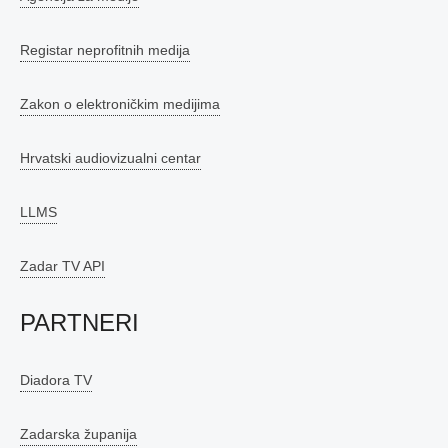
Registar neprofitnih medija
Zakon o elektroničkim medijima
Hrvatski audiovizualni centar
LLMS
Zadar TV API
PARTNERI
Diadora TV
Zadarska županija