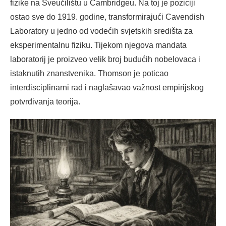
fizike na Sveučilištu u Cambridgeu. Na toj je poziciji
ostao sve do 1919. godine, transformirajući Cavendish
Laboratory u jedno od vodećih svjetskih središta za
eksperimentalnu fiziku. Tijekom njegova mandata
laboratorij je proizveo velik broj budućih nobelovaca i
istaknutih znanstvenika. Thomson je poticao
interdisciplinarni rad i naglašavao važnost empirijskog
potvrđivanja teorija.