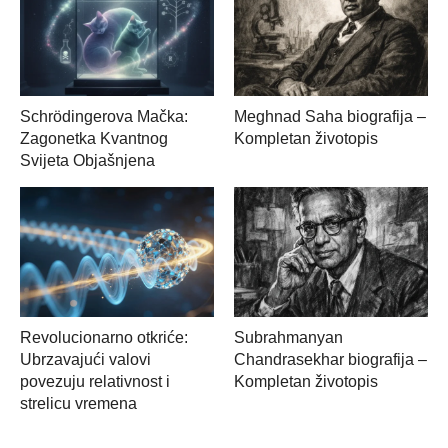
Schrödingerova Mačka:
Meghnad Saha biografija –
Zagonetka Kvantnog
Kompletan životopis
Svijeta Objašnjena
Revolucionarno otkriće:
Subrahmanyan
Ubrzavajući valovi
Chandrasekhar biografija –
povezuju relativnost i
Kompletan životopis
strelicu vremena