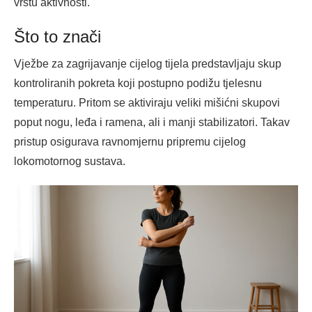
vrstu aktivnosti.
Što to znači
Vježbe za zagrijavanje cijelog tijela predstavljaju skup
kontroliranih pokreta koji postupno podižu tjelesnu
temperaturu. Pritom se aktiviraju veliki mišićni skupovi
poput nogu, leđa i ramena, ali i manji stabilizatori. Takav
pristup osigurava ravnomjernu pripremu cijelog
lokomotornog sustava.