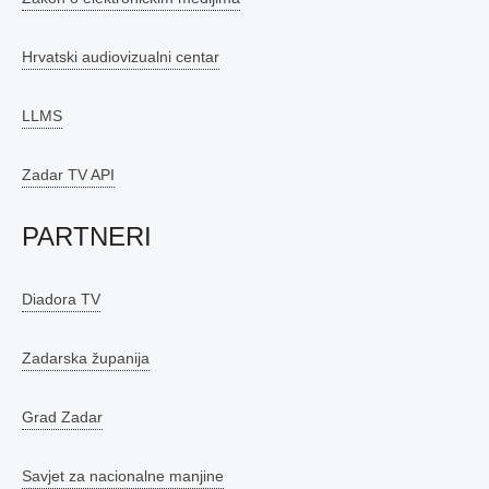
Hrvatski audiovizualni centar
LLMS
Zadar TV API
PARTNERI
Diadora TV
Zadarska županija
Grad Zadar
Savjet za nacionalne manjine