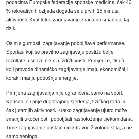
podacima Europske federacije sportske medicine, čak 40
% rekreativnih ozljeda događa se u prvih 15 minuta
aktivnosti. Kvalitetno zagrijavanje značajno smanjuje taj
rizik.
Osim sigurnosti, zagrijavanje poboljšava performanse.
Sportaši koji se pravilno zagrijavaju postižu bolje
rezultate u snazi, brzini i izdržljivosti. Primjerice, trkači
koji provode dinamičko zagrijavanje imaju ekonomičniji
korak i manju potrošnju energije.
Primjena zagrijavanja nije ograničena samo na sport.
Korisno je i prije dugotrajnog sjedenja, fizičkog rada ili
čak jutarnjih aktivnosti. Kratko zagrijavanje ujutro može
smanjiti ukočenost i poboljšati raspoloženje tijekom dana.
Time zagrijavanje postaje dio zdravog životnog stila, a ne
samo treninga.