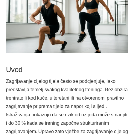
Uvod
Zagrijavanje cijelog tijela često se podcjenjuje, iako
predstavlja temelj svakog kvalitetnog treninga. Bez obzira
trenirate li kod kuće, u teretani ili na otvorenom, pravilno
zagrijavanje priprema tijelo za napor koji slijedi.
Istraživanja pokazuju da se rizik od ozljeda može smanjiti
i do 30 % kada se trening započne strukturiranim
zagrijavanjem. Upravo zato vježbe za zagrijavanje cijelog