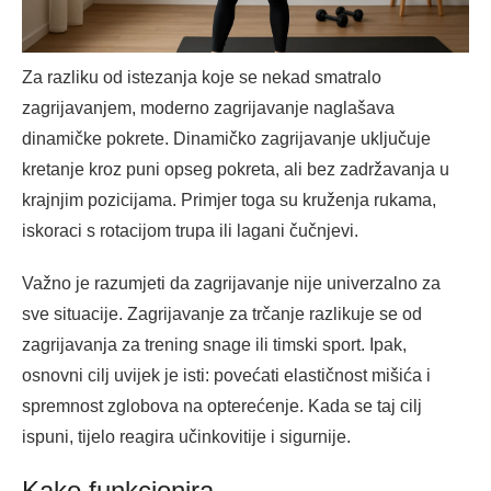
Za razliku od istezanja koje se nekad smatralo
zagrijavanjem, moderno zagrijavanje naglašava
dinamičke pokrete. Dinamičko zagrijavanje uključuje
kretanje kroz puni opseg pokreta, ali bez zadržavanja u
krajnjim pozicijama. Primjer toga su kruženja rukama,
iskoraci s rotacijom trupa ili lagani čučnjevi.
Važno je razumjeti da zagrijavanje nije univerzalno za
sve situacije. Zagrijavanje za trčanje razlikuje se od
zagrijavanja za trening snage ili timski sport. Ipak,
osnovni cilj uvijek je isti: povećati elastičnost mišića i
spremnost zglobova na opterećenje. Kada se taj cilj
ispuni, tijelo reagira učinkovitije i sigurnije.
Kako funkcionira