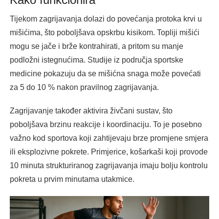
Tijekom zagrijavanja dolazi do povećanja protoka krvi u
mišićima, što poboljšava opskrbu kisikom. Topliji mišići
mogu se jače i brže kontrahirati, a pritom su manje
podložni istegnućima. Studije iz područja sportske
medicine pokazuju da se mišićna snaga može povećati
za 5 do 10 % nakon pravilnog zagrijavanja.
Zagrijavanje također aktivira živčani sustav, što
poboljšava brzinu reakcije i koordinaciju. To je posebno
važno kod sportova koji zahtijevaju brze promjene smjera
ili eksplozivne pokrete. Primjerice, košarkaši koji provode
10 minuta strukturiranog zagrijavanja imaju bolju kontrolu
pokreta u prvim minutama utakmice.