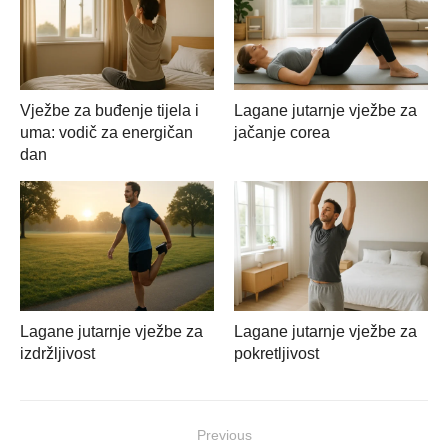
Vježbe za buđenje tijela i
Lagane jutarnje vježbe za
uma: vodič za energičan
jačanje corea
dan
Lagane jutarnje vježbe za
Lagane jutarnje vježbe za
izdržljivost
pokretljivost
Navigacija
Previous