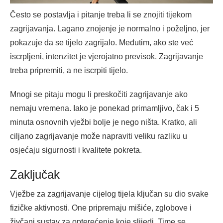
Često se postavlja i pitanje treba li se znojiti tijekom
zagrijavanja. Lagano znojenje je normalno i poželjno, jer
pokazuje da se tijelo zagrijalo. Međutim, ako ste već
iscrpljeni, intenzitet je vjerojatno previsok. Zagrijavanje
treba pripremiti, a ne iscrpiti tijelo.
Mnogi se pitaju mogu li preskočiti zagrijavanje ako
nemaju vremena. Iako je ponekad primamljivo, čak i 5
minuta osnovnih vježbi bolje je nego ništa. Kratko, ali
ciljano zagrijavanje može napraviti veliku razliku u
osjećaju sigurnosti i kvalitete pokreta.
Zaključak
Vježbe za zagrijavanje cijelog tijela ključan su dio svake
fizičke aktivnosti. One pripremaju mišiće, zglobove i
živčani sustav za opterećenje koje slijedi. Time se