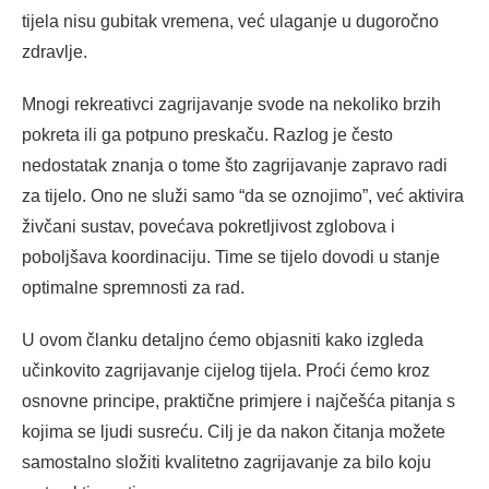
tijela nisu gubitak vremena, već ulaganje u dugoročno
zdravlje.
Mnogi rekreativci zagrijavanje svode na nekoliko brzih
pokreta ili ga potpuno preskaču. Razlog je često
nedostatak znanja o tome što zagrijavanje zapravo radi
za tijelo. Ono ne služi samo “da se oznojimo”, već aktivira
živčani sustav, povećava pokretljivost zglobova i
poboljšava koordinaciju. Time se tijelo dovodi u stanje
optimalne spremnosti za rad.
U ovom članku detaljno ćemo objasniti kako izgleda
učinkovito zagrijavanje cijelog tijela. Proći ćemo kroz
osnovne principe, praktične primjere i najčešća pitanja s
kojima se ljudi susreću. Cilj je da nakon čitanja možete
samostalno složiti kvalitetno zagrijavanje za bilo koju