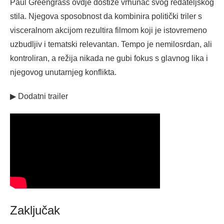
Paul Greengrass ovdje dostiže vrhunac svog redateljskog
stila. Njegova sposobnost da kombinira politički triler s
visceralnom akcijom rezultira filmom koji je istovremeno
uzbudljiv i tematski relevantan. Tempo je nemilosrdan, ali
kontroliran, a režija nikada ne gubi fokus s glavnog lika i
njegovog unutarnjeg konflikta.
▶ Dodatni trailer
Zaključak