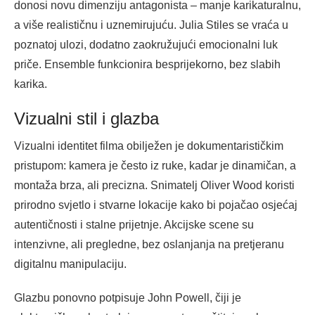
donosi novu dimenziju antagonista – manje karikaturalnu,
a više realističnu i uznemirujuću. Julia Stiles se vraća u
poznatoj ulozi, dodatno zaokružujući emocionalni luk
priče. Ensemble funkcionira besprijekorno, bez slabih
karika.
Vizualni stil i glazba
Vizualni identitet filma obilježen je dokumentarističkim
pristupom: kamera je često iz ruke, kadar je dinamičan, a
montaža brza, ali precizna. Snimatelj Oliver Wood koristi
prirodno svjetlo i stvarne lokacije kako bi pojačao osjećaj
autentičnosti i stalne prijetnje. Akcijske scene su
intenzivne, ali pregledne, bez oslanjanja na pretjeranu
digitalnu manipulaciju.
Glazbu ponovno potpisuje John Powell, čiji je