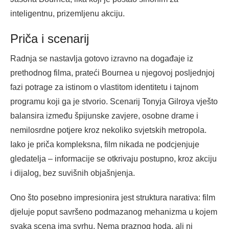
inteligentnu, prizemljenu akciju.
Priča i scenarij
Radnja se nastavlja gotovo izravno na događaje iz
prethodnog filma, prateći Bournea u njegovoj posljednjoj
fazi potrage za istinom o vlastitom identitetu i tajnom
programu koji ga je stvorio. Scenarij Tonyja Gilroya vješto
balansira između špijunske zavjere, osobne drame i
nemilosrdne potjere kroz nekoliko svjetskih metropola.
Iako je priča kompleksna, film nikada ne podcjenjuje
gledatelja – informacije se otkrivaju postupno, kroz akciju
i dijalog, bez suvišnih objašnjenja.
Ono što posebno impresionira jest struktura narativa: film
djeluje poput savršeno podmazanog mehanizma u kojem
svaka scena ima svrhu. Nema praznog hoda, ali ni