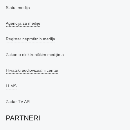
Statut medija
Agencija za medije
Registar neprofitnih medija
Zakon o elektroničkim medijima
Hrvatski audiovizualni centar
LLMS
Zadar TV API
PARTNERI