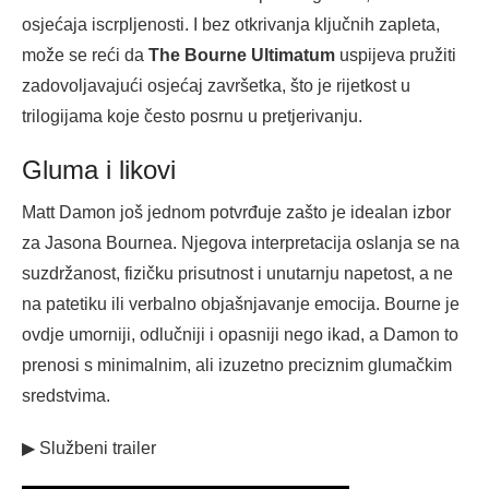
osjećaja iscrpljenosti. I bez otkrivanja ključnih zapleta,
može se reći da
The Bourne Ultimatum
uspijeva pružiti
zadovoljavajući osjećaj završetka, što je rijetkost u
trilogijama koje često posrnu u pretjerivanju.
Gluma i likovi
Matt Damon još jednom potvrđuje zašto je idealan izbor
za Jasona Bournea. Njegova interpretacija oslanja se na
suzdržanost, fizičku prisutnost i unutarnju napetost, a ne
na patetiku ili verbalno objašnjavanje emocija. Bourne je
ovdje umorniji, odlučniji i opasniji nego ikad, a Damon to
prenosi s minimalnim, ali izuzetno preciznim glumačkim
sredstvima.
▶ Službeni trailer