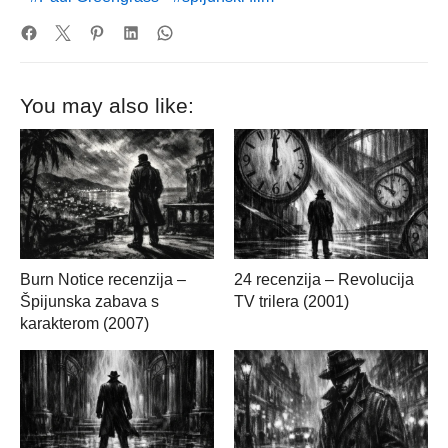
You may also like:
Burn Notice recenzija –
24 recenzija – Revolucija
Špijunska zabava s
TV trilera (2001)
karakterom (2007)