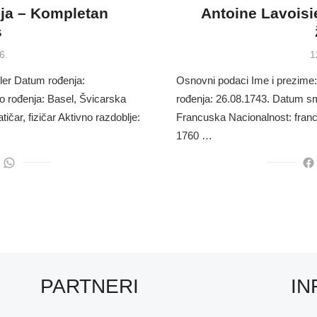
ija – Kompletan
Antoine Lavoisi
s
P
6.
1
o
ler Datum rođenja:
Osnovni podaci Ime i prezime:
o rođenja: Basel, Švicarska
rođenja: 26.08.1743. Datum smr
čar, fizičar Aktivno razdoblje:
Francuska Nacionalnost: franc
1760 …
PARTNERI
IN