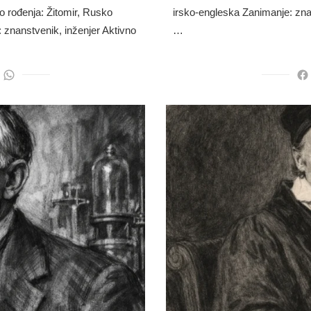
o rođenja: Žitomir, Rusko
irsko-engleska Zanimanje: znan
 znanstvenik, inženjer Aktivno
…