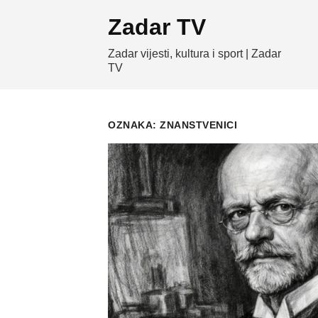
Skip
Zadar TV
to
content
Zadar vijesti, kultura i sport | Zadar
TV
OZNAKA:
ZNANSTVENICI