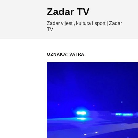
Skip
Zadar TV
to
content
Zadar vijesti, kultura i sport | Zadar
TV
OZNAKA:
VATRA