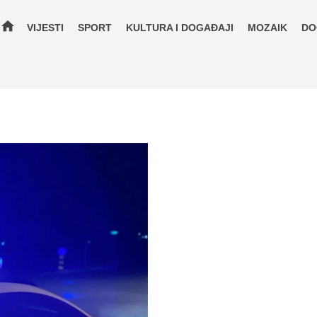
home
VIJESTI
SPORT
KULTURA I DOGAĐAJI
MOZAIK
DO