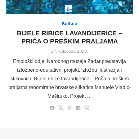
Kultura
BIJELE RIBICE LAVANDIJERICE –
PRIČA O PREŠKIM PRALJAMA
Posted
14. kolovoza 2023.
on
Etnološki odjel Narodnog muzeja Zadar predstavlja
izložbeno-edukativni projekt, izložbu ilustracija i
slikovnicu Bijele ribice lavandijerice – Priča o preškim
praljama renomirane hrvatske slikarice Manuele Vladić-
Maštruko. Projekt …