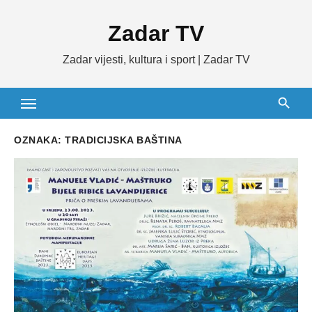
Skip
Zadar TV
to
content
Zadar vijesti, kultura i sport | Zadar TV
OZNAKA:
TRADICIJSKA BAŠTINA