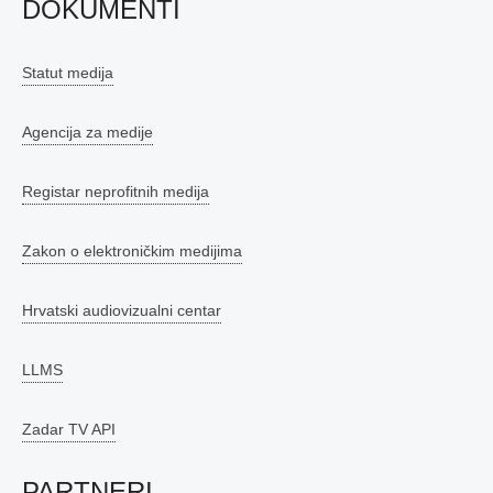
DOKUMENTI
Statut medija
Agencija za medije
Registar neprofitnih medija
Zakon o elektroničkim medijima
Hrvatski audiovizualni centar
LLMS
Zadar TV API
PARTNERI