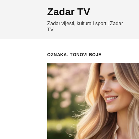
Skip
Zadar TV
to
content
Zadar vijesti, kultura i sport | Zadar
TV
OZNAKA:
TONOVI BOJE