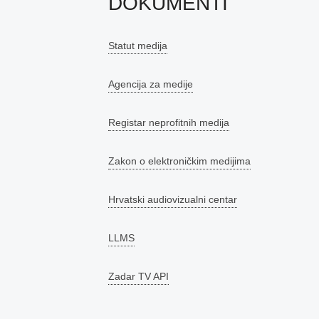
DOKUMENTI
Statut medija
Agencija za medije
Registar neprofitnih medija
Zakon o elektroničkim medijima
Hrvatski audiovizualni centar
LLMS
Zadar TV API