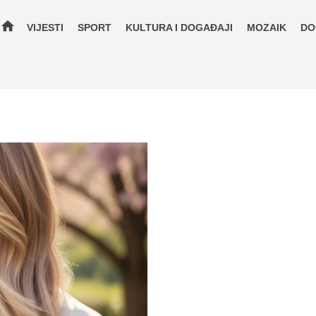
home
VIJESTI
SPORT
KULTURA I DOGAĐAJI
MOZAIK
DO