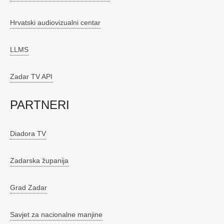
Hrvatski audiovizualni centar
LLMS
Zadar TV API
PARTNERI
Diadora TV
Zadarska županija
Grad Zadar
Savjet za nacionalne manjine