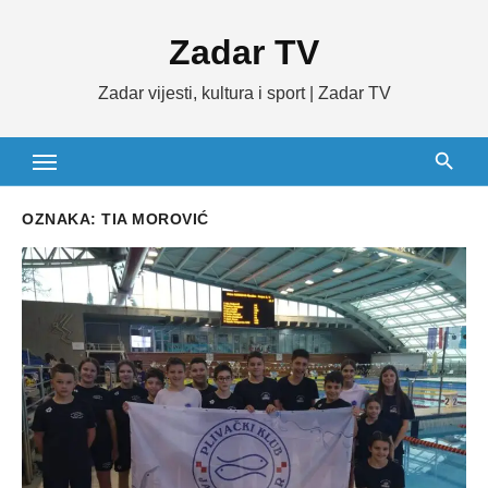
Skip
Zadar TV
to
content
Zadar vijesti, kultura i sport | Zadar TV
OZNAKA:
TIA MOROVIĆ