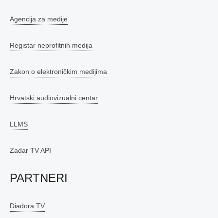
Agencija za medije
Registar neprofitnih medija
Zakon o elektroničkim medijima
Hrvatski audiovizualni centar
LLMS
Zadar TV API
PARTNERI
Diadora TV