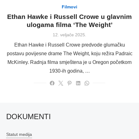
Filmovi
Ethan Hawke i Russell Crowe u glavnim
ulogama filma ‘The Weight’
Posted
12. veljače 2025.
on
Ethan Hawke i Russell Crowe predvode glumačku
postavu povijesne drame The Weight, koju režira Padraic
McKinley. Radnja filma smještena je u Oregon početkom
1930-ih godina, …
DOKUMENTI
Statut medija