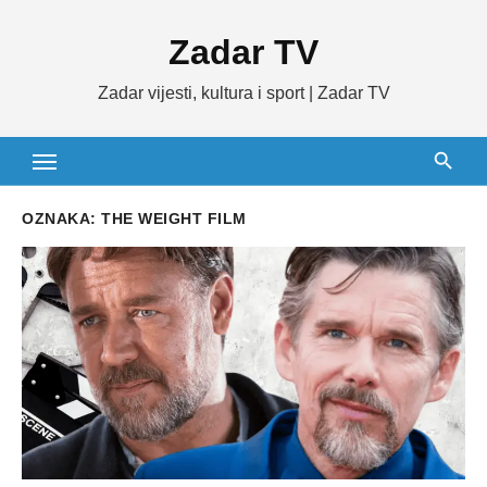
Skip
Zadar TV
to
content
Zadar vijesti, kultura i sport | Zadar TV
OZNAKA:
THE WEIGHT FILM