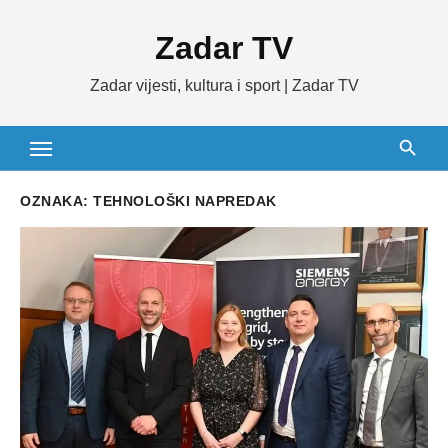
Skip
Zadar TV
to
content
Zadar vijesti, kultura i sport | Zadar TV
OZNAKA:
TEHNOLOŠKI NAPREDAK