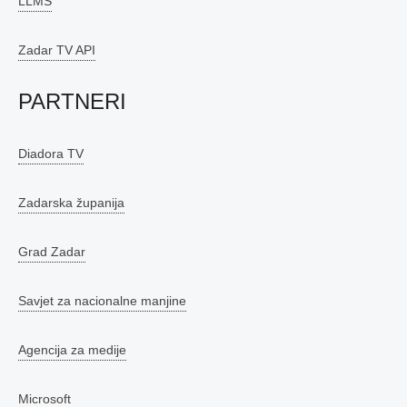
LLMS
Zadar TV API
PARTNERI
Diadora TV
Zadarska županija
Grad Zadar
Savjet za nacionalne manjine
Agencija za medije
Microsoft