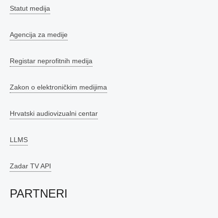
Statut medija
Agencija za medije
Registar neprofitnih medija
Zakon o elektroničkim medijima
Hrvatski audiovizualni centar
LLMS
Zadar TV API
PARTNERI