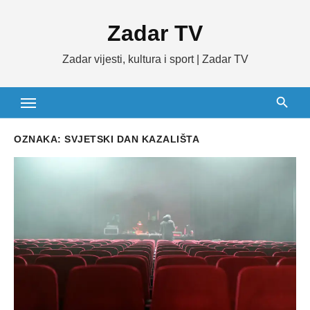
Skip
Zadar TV
to
content
Zadar vijesti, kultura i sport | Zadar TV
OZNAKA:
SVJETSKI DAN KAZALIŠTA