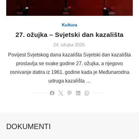
Kultura
27. ožujka – Svjetski dan kazališta
Posted
24. ožujka 2025.
on
Povijest Svjetskog dana kazališta Svjetski dan kazališta
proslavlja se svake godine 27. ožujka, a njegovo
osnivanje datira iz 1961. godine kada je Međunarodna
udruga kazališta …
DOKUMENTI