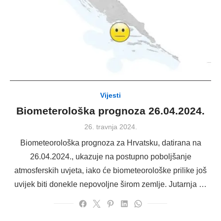
Vijesti
Biometerološka prognoza 26.04.2024.
Posted
26. travnja 2024.
on
Biometeorološka prognoza za Hrvatsku, datirana na
26.04.2024., ukazuje na postupno poboljšanje
atmosferskih uvjeta, iako će biometeorološke prilike još
uvijek biti donekle nepovoljne širom zemlje. Jutarnja …