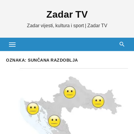
Skip
Zadar TV
to
content
Zadar vijesti, kultura i sport | Zadar TV
OZNAKA:
SUNČANA RAZDOBLJA