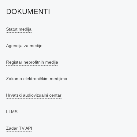
DOKUMENTI
Statut medija
Agencija za medije
Registar neprofitnih medija
Zakon o elektroničkim medijima
Hrvatski audiovizualni centar
LLMS
Zadar TV API