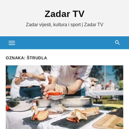
Skip
Zadar TV
to
content
Zadar vijesti, kultura i sport | Zadar TV
OZNAKA:
ŠTRUDLA