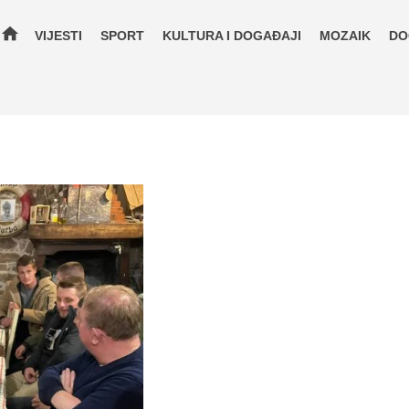
home
VIJESTI
SPORT
KULTURA I DOGAĐAJI
MOZAIK
DO