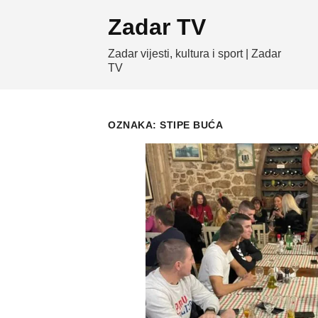
Skip
Zadar TV
to
content
Zadar vijesti, kultura i sport | Zadar
TV
OZNAKA:
STIPE BUĆA