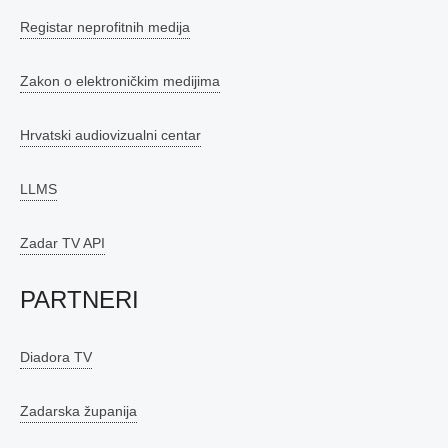
Registar neprofitnih medija
Zakon o elektroničkim medijima
Hrvatski audiovizualni centar
LLMS
Zadar TV API
PARTNERI
Diadora TV
Zadarska županija