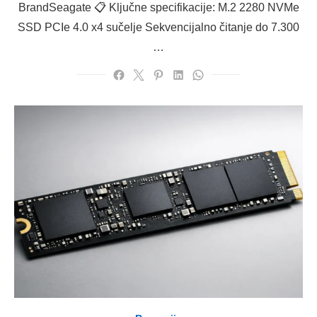
BrandSeagate 📋 Ključne specifikacije: M.2 2280 NVMe
SSD PCIe 4.0 x4 sučelje Sekvencijalno čitanje do 7.300
…