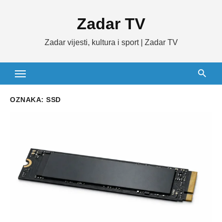
Skip
Zadar TV
to
content
Zadar vijesti, kultura i sport | Zadar TV
OZNAKA:
SSD