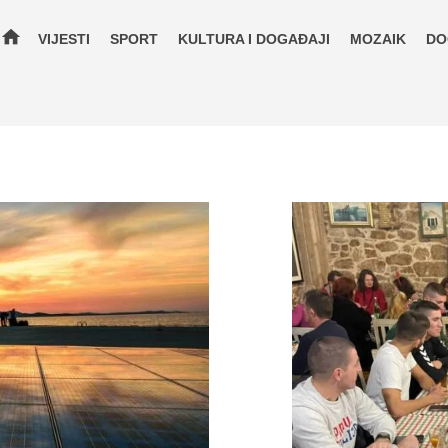
home
VIJESTI
SPORT
KULTURA I DOGAĐAJI
MOZAIK
DO