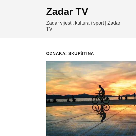
Skip
Zadar TV
to
content
Zadar vijesti, kultura i sport | Zadar
TV
OZNAKA:
SKUPŠTINA