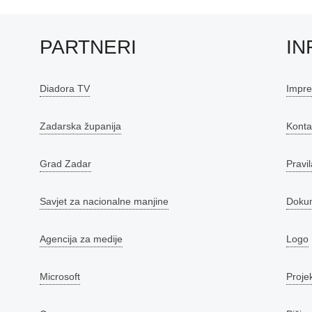
PARTNERI
IN
Diadora TV
Impr
Zadarska županija
Konta
Grad Zadar
Pravil
Savjet za nacionalne manjine
Doku
Agencija za medije
Logo
Microsoft
Proje