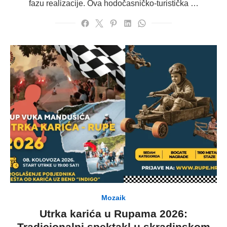
fazu realizacije. Ova hodočasničko-turistička …
Mozaik
Utrka karića u Rupama 2026:
Tradicionalni spektakl u skradinskom