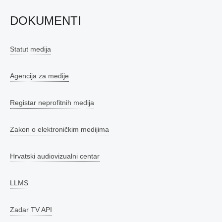
DOKUMENTI
Statut medija
Agencija za medije
Registar neprofitnih medija
Zakon o elektroničkim medijima
Hrvatski audiovizualni centar
LLMS
Zadar TV API