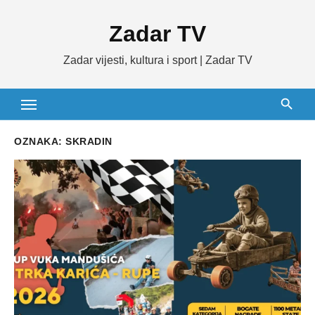
Skip
Zadar TV
to
content
Zadar vijesti, kultura i sport | Zadar TV
OZNAKA:
SKRADIN