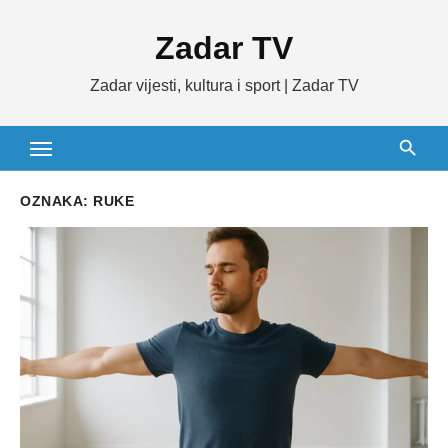
Skip
Zadar TV
to
content
Zadar vijesti, kultura i sport | Zadar TV
OZNAKA:
RUKE