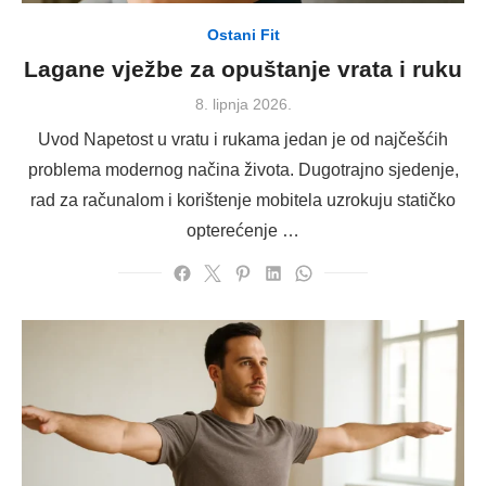
Ostani Fit
Lagane vježbe za opuštanje vrata i ruku
Posted
8. lipnja 2026.
on
Uvod Napetost u vratu i rukama jedan je od najčešćih
problema modernog načina života. Dugotrajno sjedenje,
rad za računalom i korištenje mobitela uzrokuju statičko
opterećenje …