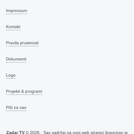
Impressum
Kontakt
Pravila prvatnosti
Dokumenti
Logo
Projekti & programi
Piši za nas
Zadar TV
© 2026 · Sav sadržaj na ovoj web stranici licenciran je