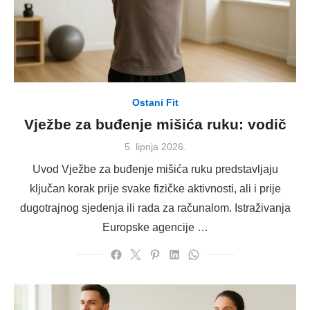
Ostani Fit
Vježbe za buđenje mišića ruku: vodič
Posted
5. lipnja 2026.
on
Uvod Vježbe za buđenje mišića ruku predstavljaju
ključan korak prije svake fizičke aktivnosti, ali i prije
dugotrajnog sjedenja ili rada za računalom. Istraživanja
Europske agencije …