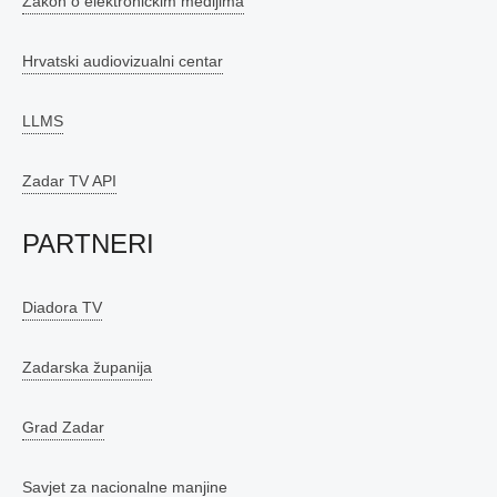
Zakon o elektroničkim medijima
Hrvatski audiovizualni centar
LLMS
Zadar TV API
PARTNERI
Diadora TV
Zadarska županija
Grad Zadar
Savjet za nacionalne manjine