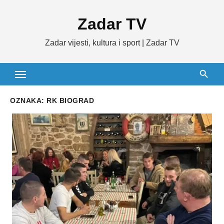
Skip
Zadar TV
to
content
Zadar vijesti, kultura i sport | Zadar TV
OZNAKA:
RK BIOGRAD